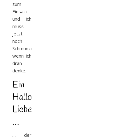
zum
Einsatz –
und ich
muss
jetzt
noch
Schmunzeln
wenn ich
dran
denke.
Ein
Halloweenstarker
Liebesroman
…
… der