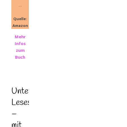
…
Quelle:
Amazon
Mehr
Infos
zum
Buch
Unterhaltsamer
Lesespaß
–
mit