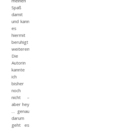
meinen
Spaß
damit
und kann
es
hiermit
beruhigt
weiterempfehlen.
Die
Autorin
kannte
ich
bisher
noch
nicht –
aber hey
… genau
darum
geht es