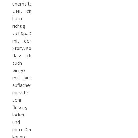
unerhalten
UND ich
hatte
richtig
viel Spaß
mit der
Story, so
dass ich
auch
einige
mal laut
auflachen
musste.
Sehr
flüssig,
locker
und
mitreißend
konnte