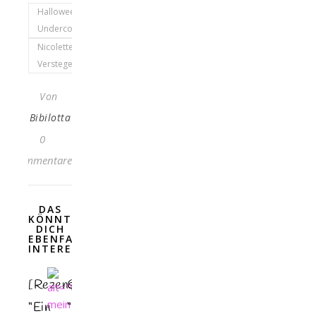
Halloweenlove
Undercover
Nicolette
Verstege
Von
Bibilotta
0
Kommentare
DAS
KÖNNTE
DICH
EBENFALLS
INTERESSIEREN
[Rezension]
Gelesen:
“Ein
“Nora