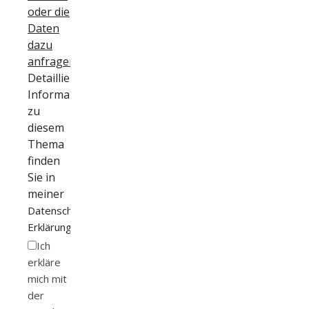
oder die
Daten
dazu
anfragen
.
Detaillierte
Informationen
zu
diesem
Thema
finden
Sie in
meiner
Datenschutz-
.
Erklärung
Ich
erkläre
mich mit
der