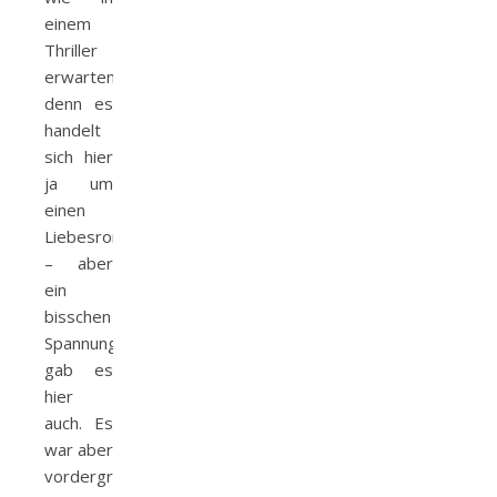
einem
Thriller
erwarten,
denn es
handelt
sich hier
ja um
einen
Liebesroman
– aber
ein
bisschen
Spannung
gab es
hier
auch. Es
war aber
vordergründig