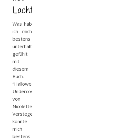
Lachfaktor
Was hab
ich mich
bestens
unterhalten
gefühlt
mit
diesem
Buch.
“Halloweenlove
Undercover”
von
Nicolette
Verstege
konnte
mich
bestens