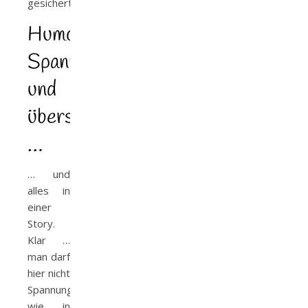
gesichert.
Humorvoll,
Spannend
und
übersinnlich
…
… und
alles in
einer
Story.
Klar …
man darf
hier nicht
Spannung
wie in