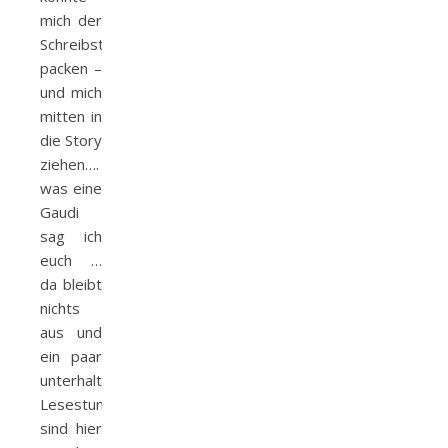
mich der
Schreibstil
packen –
und mich
mitten in
die Story
ziehen….
was eine
Gaudi
sag ich
euch …
da bleibt
nichts
aus und
ein paar
unterhaltsame
Lesestunden
sind hier