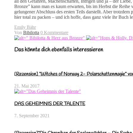
all den Gefahren, Machenschaften, Intrigen und ja – der Liebe,
Bronze” kann man es kaum erwarten, bis im Herbst die Reihe 
gelungener Abschluss des ersten Teils darstellt. Aber trotzdem
hier total zu packen – und ich hoffe, dass ganz viele ihr Buch 
Emily Bähr
Von
Bibilotta
0 Kommentare
Das könnte dich ebenfalls interessieren
[Rezension] “Witches of Norway 2- Polarschattenmagie” von
21. Mai 2017
DAS GEHEIMNIS DER TALENTE
7. September 2021