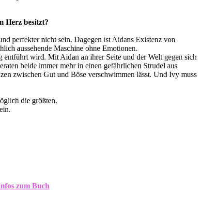
 Herz besitzt?
nd perfekter nicht sein. Dagegen ist Aidans Existenz von
nschlich aussehende Maschine ohne Emotionen.
 entführt wird. Mit Aidan an ihrer Seite und der Welt gegen sich
raten beide immer mehr in einen gefährlichen Strudel aus
renzen zwischen Gut und Böse verschwimmen lässt. Und Ivy muss
öglich die größten.
ein.
nfos zum Buch