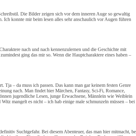
chreibstil. Die Bilder zeigen sich vor dem inneren Auge so gewaltig
. Ich konnte mir beim lesen alles sehr anschaulich vor Augen führen
e Charaktere nach und nach kennenzulernen und die Geschichte mit
 zumindest ging das mir so. Wenn die Hauptcharaktere eines haben –
t. Tja – da muss ich passen. Das kann man gar keinem festen Genre
einung nach. Man findet hier Märchen, Fantasy, Sci-Fi, Romance,
önnen jugendliche Lesen, junge Erwachsene, Männlein wie Weiblein
 Witz mangelt es nicht – ich hab einige male schmunzeln müssen – bei
definitiv Suchtgefahr. Bei diesem Abenteuer, das man hier mitmacht, be