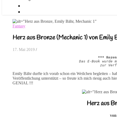
Fantasy
Herz aus Bronze (Mechanic 1) von Emily 
17. Mai 2019
/
*** Rezen
Das E-Book wurde m
zur Verf
Emily Bähr durfte ich vorab schon ein Weilchen begleiten – hab
Veröffentlichung unterstützt – so freute ich mich riesig auch h
GENIAL !!!
Herz aus Br
von