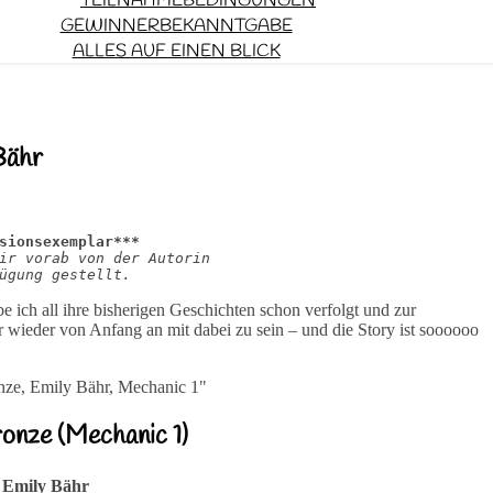
TEILNAHMEBEDINGUNGEN
GEWINNERBEKANNTGABE
ALLES AUF EINEN BLICK
Bähr
sionsexemplar***
ir vorab von der Autorin 
ügung gestellt.
e ich all ihre bisherigen Geschichten schon verfolgt und zur
ier wieder von Anfang an mit dabei zu sein – und die Story ist soooooo
onze (Mechanic 1)
 Emily Bähr