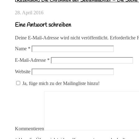
[Rezension]”Die Chroniken der Seelenwächter – Die Suche 
28. April 2016
Eine Antwort schreiben
Deine E-Mail-Adresse wird nicht veröffentlicht.
Erforderliche 
Name
*
E-Mail-Adresse
*
Website
Ja, füge mich zu der Mailingliste hinzu!
Kommentieren