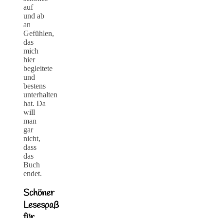
auf
und ab
an
Gefühlen,
das
mich
hier
begleitete
und
bestens
unterhalten
hat. Da
will
man
gar
nicht,
dass
das
Buch
endet.
Schöner
Lesespaß
für