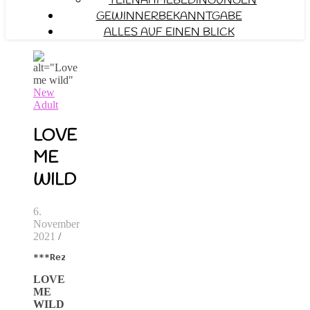
TEILNAHMEBEDINGUNGEN
GEWINNERBEKANNTGABE
ALLES AUF EINEN BLICK
New
Adult
LOVE
ME
WILD
6.
November
2021
/
***Rezensionsexemplar***
LOVE
ME
WILD