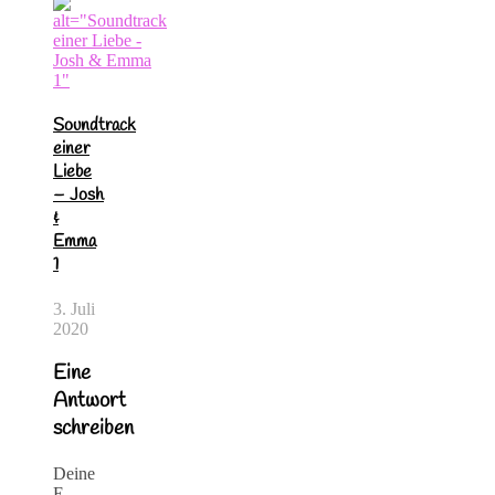
Soundtrack
einer
Liebe
– Josh
&
Emma
1
3. Juli
2020
Eine
Antwort
schreiben
Deine
E-