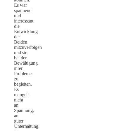
Es war
spannend
und
interessant
die
Entwicklung
der
Beiden
mitzuverfolgen
und sie
bei der
Bewältigung
ihrer
Probleme
zu
begleiten.
Es
mangelt
nicht
an
Spannung,
an
guter
Unterhaltung,