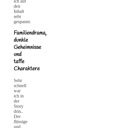
ich auf
den
Inhalt
sehr
gespannt.
Familiendrama,
dunkle
Geheimnisse
und
taffe
Charaktere
Sehr
schnell
war
ich in
der
Story
drin..
Der
flüssige
und