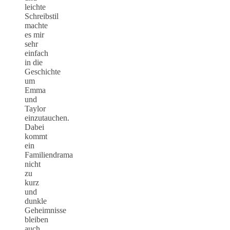
leichte
Schreibstil
machte
es mir
sehr
einfach
in die
Geschichte
um
Emma
und
Taylor
einzutauchen.
Dabei
kommt
ein
Familiendrama
nicht
zu
kurz
und
dunkle
Geheimnisse
bleiben
auch