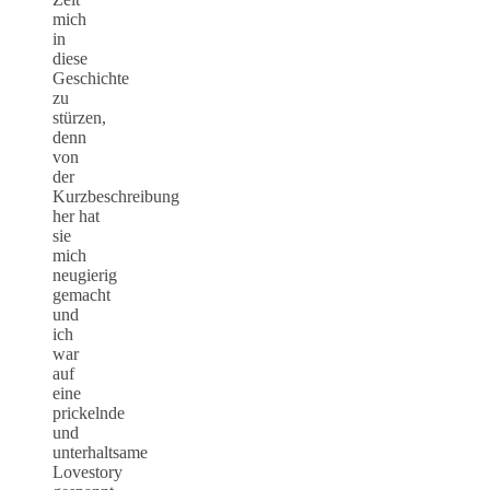
mich
in
diese
Geschichte
zu
stürzen,
denn
von
der
Kurzbeschreibung
her hat
sie
mich
neugierig
gemacht
und
ich
war
auf
eine
prickelnde
und
unterhaltsame
Lovestory