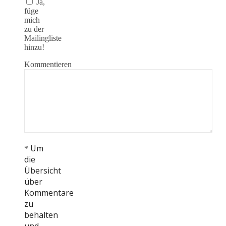
Ja,
füge
mich
zu der
Mailingliste
hinzu!
Kommentieren
Um
*
die
Übersicht
über
Kommentare
zu
behalten
und