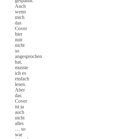
gespannt.
Auch
wenn
mich
das
Cover
hier
nun
nicht
so
angesprochen
hat,
musste
ich es
einfach
lesen.
Aber
das
Cover
ist ja
auch
nicht
alles
… so
war