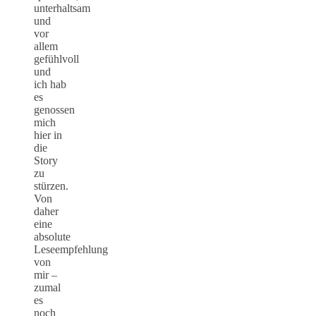
unterhaltsam
und
vor
allem
gefühlvoll
und
ich hab
es
genossen
mich
hier in
die
Story
zu
stürzen.
Von
daher
eine
absolute
Leseempfehlung
von
mir –
zumal
es
noch