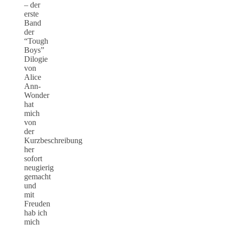
– der
erste
Band
der
“Tough
Boys”
Dilogie
von
Alice
Ann-
Wonder
hat
mich
von
der
Kurzbeschreibung
her
sofort
neugierig
gemacht
und
mit
Freuden
hab ich
mich