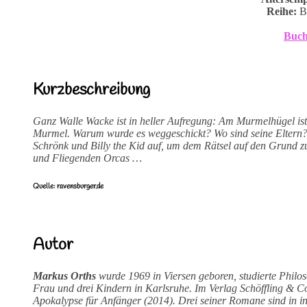
Reihe:
Bi
Buch
Kurzbeschreibung
Ganz Walle Wacke ist in heller Aufregung: Am Murmelhügel ist 
Murmel. Warum wurde es weggeschickt? Wo sind seine Eltern? 
Schrönk und Billy the Kid auf, um dem Rätsel auf den Grund 
und Fliegenden Orcas …
Quelle: ravensburger.de
Autor
Markus Orths
wurde 1969 in Viersen geboren, studierte Philoso
Frau und drei Kindern in Karlsruhe. Im Verlag Schöffling & 
Apokalypse für Anfänger (2014). Drei seiner Romane sind in i