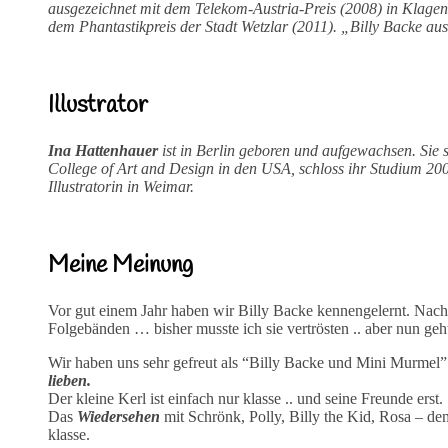
ausgezeichnet mit dem Telekom-Austria-Preis (2008) in Klagenf
dem Phantastikpreis der Stadt Wetzlar (2011). „Billy Backe aus
Illustrator
Ina Hattenhauer
ist in Berlin geboren und aufgewachsen. Sie
College of Art and Design in den USA, schloss ihr Studium 200
Illustratorin in Weimar.
Meine Meinung
Vor gut einem Jahr haben wir Billy Backe kennengelernt. Nac
Folgebänden … bisher musste ich sie vertrösten .. aber nun geht
Wir haben uns sehr gefreut als “Billy Backe und Mini Murmel
lieben.
Der kleine Kerl ist einfach nur klasse .. und seine Freunde erst.
Das
Wiedersehen
mit Schrönk, Polly, Billy the Kid, Rosa – de
klasse.