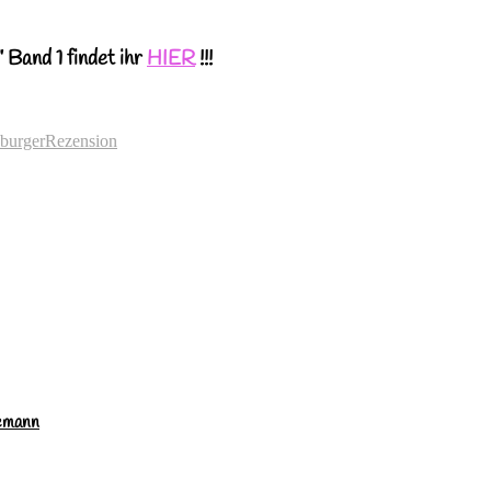
Band 1 findet ihr
HIER
!!!
burger
Rezension
nemann