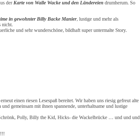
aus der
Karte von Walle Wacke und den Ländereien
drumherum. So
ime in gewohnter Billy Backe Manier
, lustige und mehr als
 nicht.
uerliche und sehr wunderschöne, bildhaft super untermalte Story.
erneut einen riesen Lesespaß bereitet. Wir haben uns riesig gefreut alte
n und gemeinsam mit ihnen spannende, unterhaltsame und lustige
Schrönk, Polly, Billy the Kid, Hicks- die Wackelbrücke … und und und
!!!