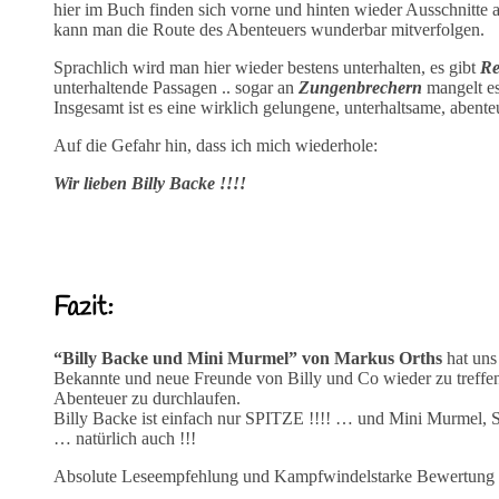
hier im Buch finden sich vorne und hinten wieder Ausschnitte 
kann man die Route des Abenteuers wunderbar mitverfolgen.
Sprachlich wird man hier wieder bestens unterhalten, es gibt
Re
unterhaltende Passagen .. sogar an
Zungenbrechern
mangelt es
Insgesamt ist es eine wirklich gelungene, unterhaltsame, abente
Auf die Gefahr hin, dass ich mich wiederhole:
Wir lieben Billy Backe !!!!
Fazit:
“Billy Backe und Mini Murmel” von Markus Orths
hat uns 
Bekannte und neue Freunde von Billy und Co wieder zu treffe
Abenteuer zu durchlaufen.
Billy Backe ist einfach nur SPITZE !!!! … und Mini Murmel, 
… natürlich auch !!!
Absolute Leseempfehlung und Kampfwindelstarke Bewertung 