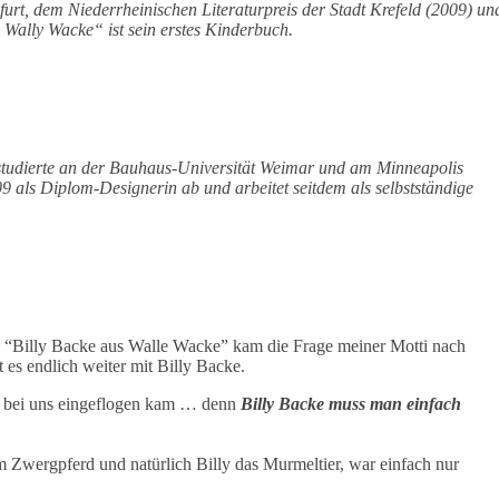
urt, dem Niederrheinischen Literaturpreis der Stadt Krefeld (2009) un
 Wally Wacke“ ist sein erstes Kinderbuch.
 studierte an der Bauhaus-Universität Weimar und am Minneapolis
9 als Diplom-Designerin ab und arbeitet seitdem als selbstständige
h “Billy Backe aus Walle Wacke” kam die Frage meiner Motti nach
 es endlich weiter mit Billy Backe.
” bei uns eingeflogen kam … denn
Billy Backe muss man einfach
m Zwergpferd und natürlich Billy das Murmeltier, war einfach nur