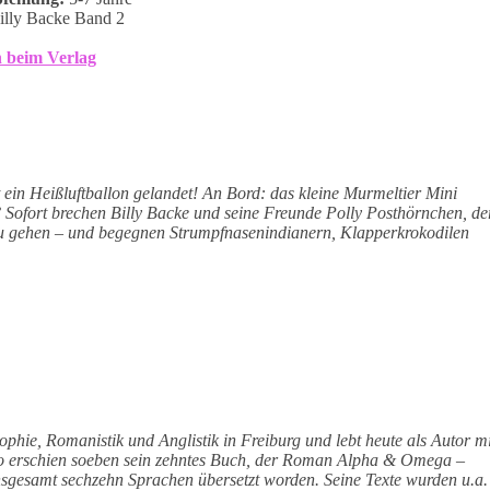
lly Backe Band 2
 beim Verlag
ein Heißluftballon gelandet! An Bord: das kleine Murmeltier Mini
Sofort brechen Billy Backe und seine Freunde Polly Posthörnchen, de
zu gehen – und begegnen Strumpfnasenindianern, Klapperkrokodilen
phie, Romanistik und Anglistik in Freiburg und lebt heute als Autor mi
Co erschien soeben sein zehntes Buch, der Roman Alpha & Omega –
nsgesamt sechzehn Sprachen übersetzt worden. Seine Texte wurden u.a.