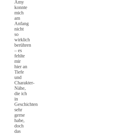
Amy
konnte
mich
am
Anfang
nicht
so
wirklich
berühren
– es
fehlte
mir
hier an
Tiefe
und
Charakter-
Nähe,
die ich
in
Geschichten
sehr
gerne
habe,
doch
das