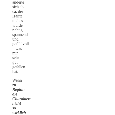
änderte
sich ab
ca. der
Hälfte
und es
wurde
richtig
spannend
und
gefühlvoll
– was
mir
sehr
gut
gefallen
hat.
Wenn
zu
Beginn
die
Charaktere
nicht
so
wirklich