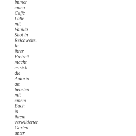
immer
einen
Caffe
Latte
mit
Vanilla
Shot in
Reichweite.
In
ihrer
Freizeit
macht
es sich
die
Autorin
am
liebsten
mit
einem
Buch
in
ihrem
verwilderten
Garten
unter