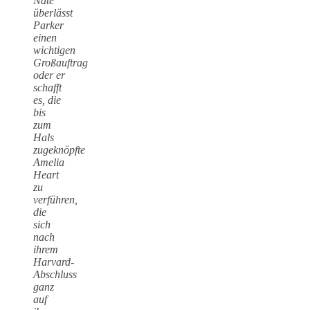
Nate
überlässt
Parker
einen
wichtigen
Großauftrag
oder er
schafft
es, die
bis
zum
Hals
zugeknöpfte
Amelia
Heart
zu
verführen,
die
sich
nach
ihrem
Harvard-
Abschluss
ganz
auf