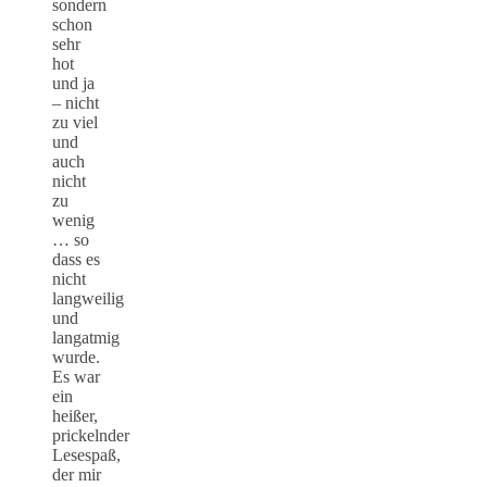
sondern
schon
sehr
hot
und ja
– nicht
zu viel
und
auch
nicht
zu
wenig
… so
dass es
nicht
langweilig
und
langatmig
wurde.
Es war
ein
heißer,
prickelnder
Lesespaß,
der mir