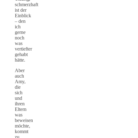
schmerzhaft
ist der
Einblick
– den
ich
gerne
noch
was
vertiefter
gehabt
hätte.
Aber
auch
Amy,
die
sich
und
ihren
Eltern
was
beweisen
möchte,
kommt
zu