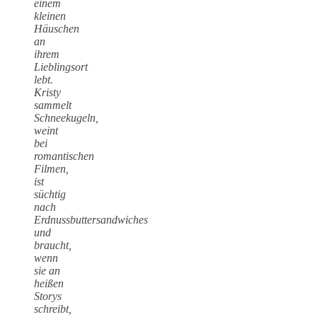
einem
kleinen
Häuschen
an
ihrem
Lieblingsort
lebt.
Kristy
sammelt
Schneekugeln,
weint
bei
romantischen
Filmen,
ist
süchtig
nach
Erdnussbuttersandwiches
und
braucht,
wenn
sie an
heißen
Storys
schreibt,