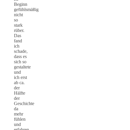
Beginn
gefühlsmäßig
nicht
so
stark
rüber.
Das
fand
ich
schade,
dass es
sich so
gestaltete
und
ich erst
ab ca.
der
Hälfte
der
Geschichte
da
mehr
fühlen
und
erfahren