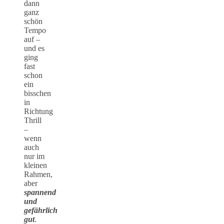
dann
ganz
schön
Tempo
auf –
und es
ging
fast
schon
ein
bisschen
in
Richtung
Thrill
–
wenn
auch
nur im
kleinen
Rahmen,
aber
spannend
und
gefährlich
gut
.