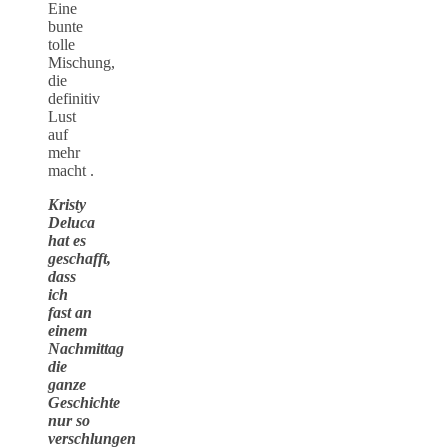
Eine
bunte
tolle
Mischung,
die
definitiv
Lust
auf
mehr
macht .
Kristy
Deluca
hat es
geschafft,
dass
ich
fast an
einem
Nachmittag
die
ganze
Geschichte
nur so
verschlungen