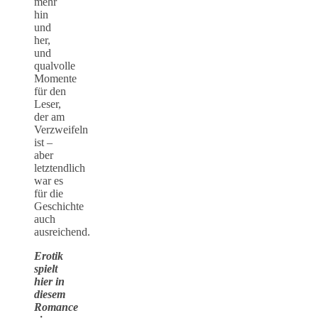
mehr
hin
und
her,
und
qualvolle
Momente
für den
Leser,
der am
Verzweifeln
ist –
aber
letztendlich
war es
für die
Geschichte
auch
ausreichend.
Erotik
spielt
hier in
diesem
Romance