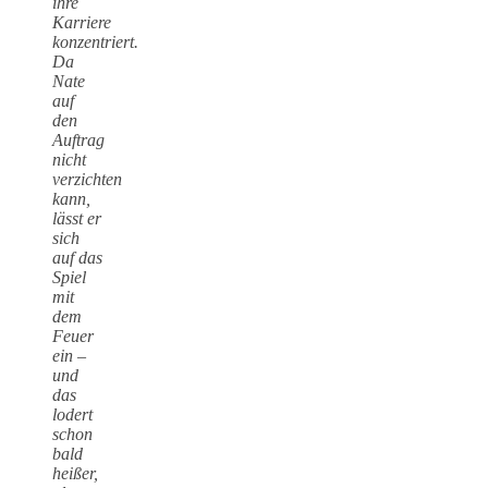
ihre
Karriere
konzentriert.
Da
Nate
auf
den
Auftrag
nicht
verzichten
kann,
lässt er
sich
auf das
Spiel
mit
dem
Feuer
ein –
und
das
lodert
schon
bald
heißer,