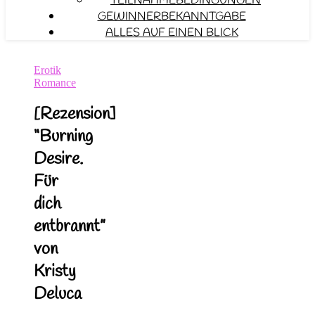
TEILNAHMEBEDINGUNGEN
GEWINNERBEKANNTGABE
ALLES AUF EINEN BLICK
Erotik
Romance
[Rezension]
“Burning
Desire.
Für
dich
entbrannt”
von
Kristy
Deluca