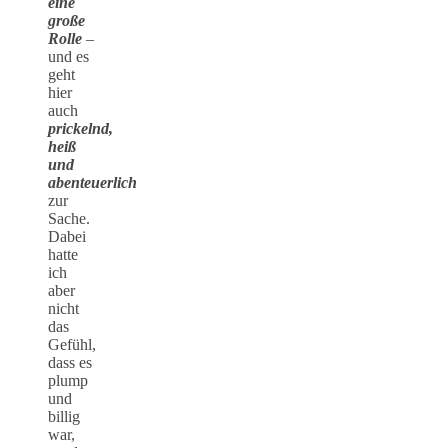
eine
große
Rolle
–
und es
geht
hier
auch
prickelnd,
heiß
und
abenteuerlich
zur
Sache.
Dabei
hatte
ich
aber
nicht
das
Gefühl,
dass es
plump
und
billig
war,