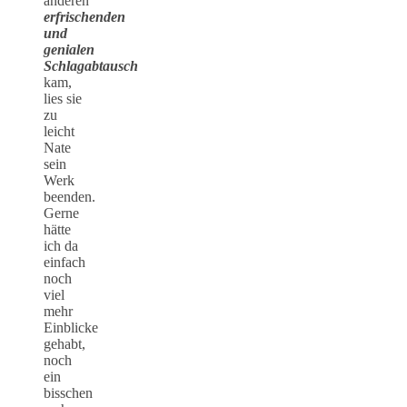
anderen
erfrischenden
und
genialen
Schlagabtausch
kam,
lies sie
zu
leicht
Nate
sein
Werk
beenden.
Gerne
hätte
ich da
einfach
noch
viel
mehr
Einblicke
gehabt,
noch
ein
bisschen