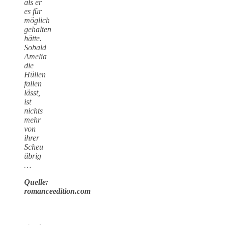
als er
es für
möglich
gehalten
hätte.
Sobald
Amelia
die
Hüllen
fallen
lässt,
ist
nichts
mehr
von
ihrer
Scheu
übrig
…
Quelle:
romanceedition.com