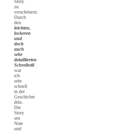
Story
zu
verschönern.
Durch
den
leichten,
lockeren
und
doch
auch
sehr
detaillierten
Schreibstil
war
ich
sehr
schnell
in der
Geschichte
drin.
Die
Story
um
Nate
und