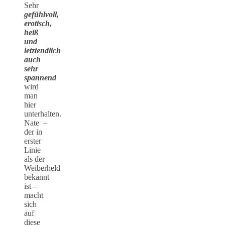
Sehr
gefühlvoll,
erotisch,
heiß
und
letztendlich
auch
sehr
spannend
wird
man
hier
unterhalten.
Nate –
der in
erster
Linie
als der
Weiberheld
bekannt
ist –
macht
sich
auf
diese