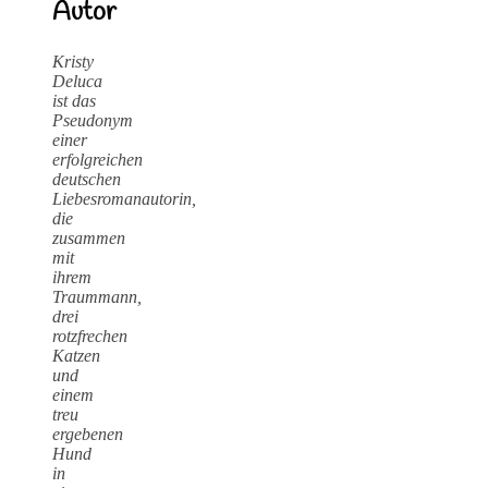
Autor
Kristy
Deluca
ist das
Pseudonym
einer
erfolgreichen
deutschen
Liebesromanautorin,
die
zusammen
mit
ihrem
Traummann,
drei
rotzfrechen
Katzen
und
einem
treu
ergebenen
Hund
in