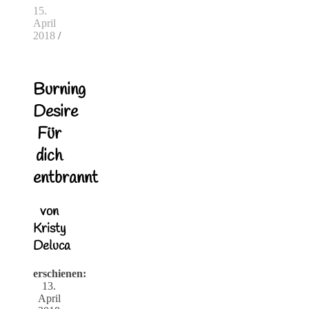
15.
April
2018
/
Burning
Desire
Für
dich
entbrannt
von
Kristy
Deluca
erschienen:
13.
April