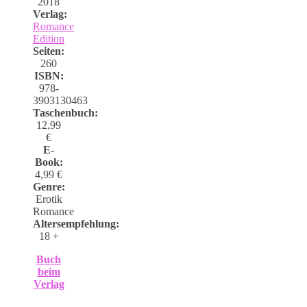
2018
Verlag:
Romance
Edition
Seiten:
260
ISBN:
978-
3903130463
Taschenbuch:
12,99
€
E-
Book:
4,99 €
Genre:
Erotik
Romance
Altersempfehlung:
18 +
Buch
beim
Verlag