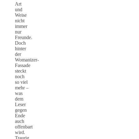
Art
und
Weise
nicht
immer
nur
Freunde.
Doch
hinter
der
Womanizer-
Fassade
steckt
noch
so viel
mehr –
was
dem
Leser
gegen
Ende
auch
offenbart
wird.
Traurig,