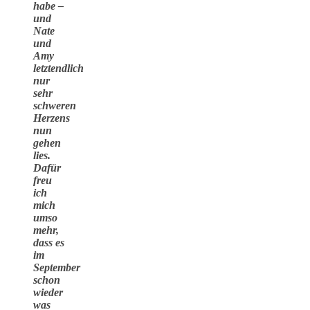
habe –
und
Nate
und
Amy
letztendlich
nur
sehr
schweren
Herzens
nun
gehen
lies.
Dafür
freu
ich
mich
umso
mehr,
dass es
im
September
schon
wieder
was