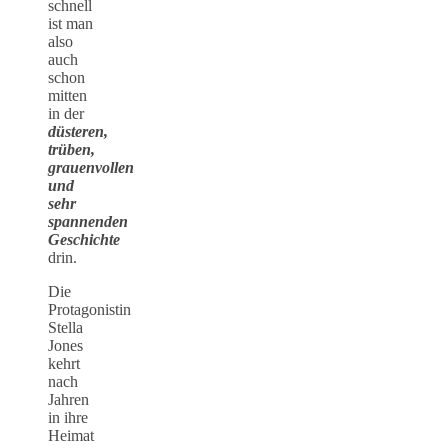
schnell
ist man
also
auch
schon
mitten
in der
düsteren,
trüben,
grauenvollen
und
sehr
spannenden
Geschichte
drin.
Die
Protagonistin
Stella
Jones
kehrt
nach
Jahren
in ihre
Heimat