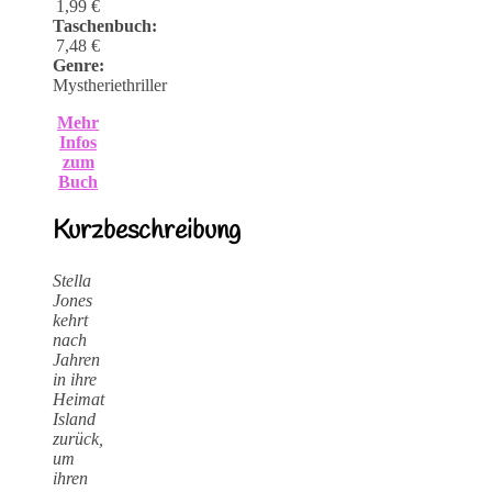
1,99 €
Taschenbuch:
7,48 €
Genre:
Mystheriethriller
Mehr
Infos
zum
Buch
Kurzbeschreibung
Stella
Jones
kehrt
nach
Jahren
in ihre
Heimat
Island
zurück,
um
ihren