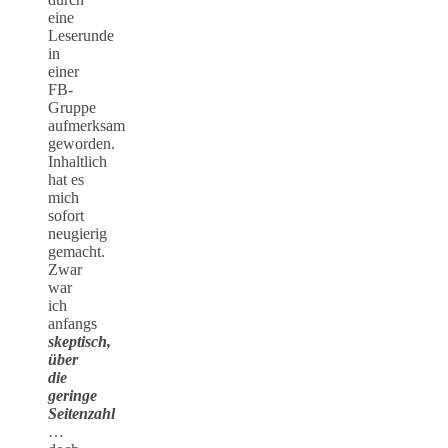
eine
Leserunde
in
einer
FB-
Gruppe
aufmerksam
geworden.
Inhaltlich
hat es
mich
sofort
neugierig
gemacht.
Zwar
war
ich
anfangs
skeptisch,
über
die
geringe
Seitenzahl
…