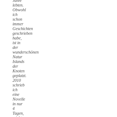
Jahre
lebten.
Obwohl
ich
schon
immer
Geschichten
geschrieben
habe,
ist in
der
wunderschönen
Natur
Islands
der
Knoten
geplatzt.
2010
schrieb
ich
eine
Novelle
in nur
4
Tagen,