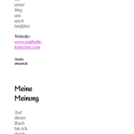
unser
Weg
uns
noch
hinführt.
Website:
www.nathalie-
kutscher.com
Quelle:
amazon.de
Meine
Meinung
Auf
dieses
Buch
bin ich
durch