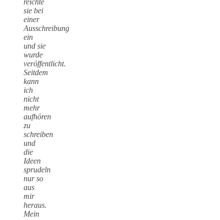
reichte
sie bei
einer
Ausschreibung
ein
und sie
wurde
veröffentlicht.
Seitdem
kann
ich
nicht
mehr
aufhören
zu
schreiben
und
die
Ideen
sprudeln
nur so
aus
mir
heraus.
Mein