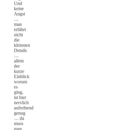
Und
keine
Angst
…
man
erfährt
nicht
die
kleinsten
Details
…
allein
der
kurze
Einblick
worum
es
ging,
ist hier
nervlich
aufreibend
genug
… da
muss
man