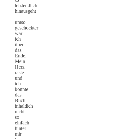
letztendlich
hinausgeht
…
umso
geschockter
war
ich
über
das
Ende.
Mein
Herz
raste
und
ich
konnte
das
Buch
inhaltlich
nicht
so
einfach
hinter
mir