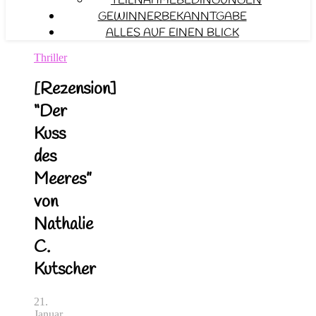
TEILNAHMEBEDINGUNGEN
GEWINNERBEKANNTGABE
ALLES AUF EINEN BLICK
Thriller
[Rezension]
“Der
Kuss
des
Meeres”
von
Nathalie
C.
Kutscher
21.
Januar