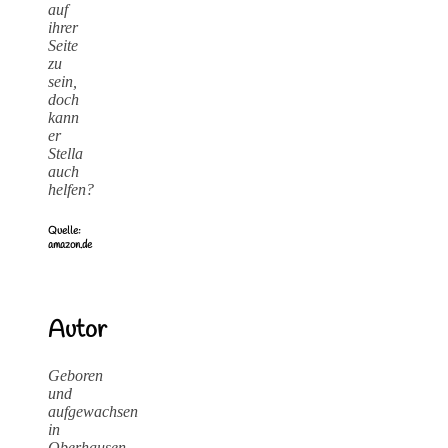
auf
ihrer
Seite
zu
sein,
doch
kann
er
Stella
auch
helfen?
Quelle:
amazon.de
Autor
Geboren
und
aufgewachsen
in
Oberhausen,