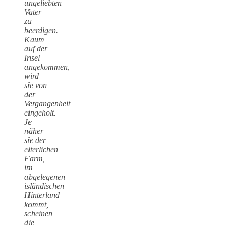
ungeliebten
Vater
zu
beerdigen.
Kaum
auf der
Insel
angekommen,
wird
sie von
der
Vergangenheit
eingeholt.
Je
näher
sie der
elterlichen
Farm,
im
abgelegenen
isländischen
Hinterland
kommt,
scheinen
die