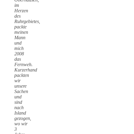
im
Herzen
des
Ruhrgebietes,
packte
meinen
Mann
und
mich
2008
das
Fernweh.
Kurzerhand
packten
wir
unsere
Sachen
und
sind
nach
Island
gezogen,
wo wir
3