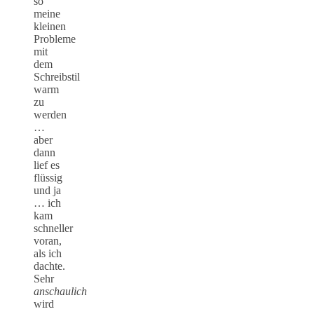
so
meine
kleinen
Probleme
mit
dem
Schreibstil
warm
zu
werden
…
aber
dann
lief es
flüssig
und ja
… ich
kam
schneller
voran,
als ich
dachte.
Sehr
anschaulich
wird