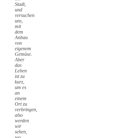
Stadt,
und
versuchen
uns,
mit
dem
Anbau
von
eigenem
Gemüse.
Aber
das
Leben
ist zu
kurz,
um es
an
einem
Ort zu
verbringen,
also
werden
wir
sehen,
wo