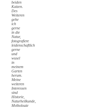
beiden
Katzen.
Des
Weiteren
gehe
ich
gerne
in die
Natur,
fotografiere
leidenschaftlich
gerne
und
wusel
in
meinem
Garten
herum.
Meine
weiteren
Interessen
sind
Historie,
Naturheilkunde,
Mythologie