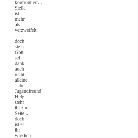
konfrontiert…
Stella
ist
mehr
als
verzweifelt
…
doch
sie ist
Gott
sei
dank
auch
nicht
alleine
– ihr
Jugendfreund
Helgi
steht
ihr zur
Seite ..
doch
ist er
ihr
wirklich