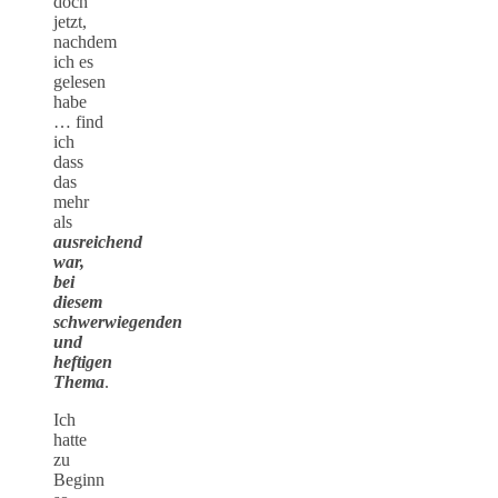
doch
jetzt,
nachdem
ich es
gelesen
habe
… find
ich
dass
das
mehr
als
ausreichend
war,
bei
diesem
schwerwiegenden
und
heftigen
Thema
.
Ich
hatte
zu
Beginn