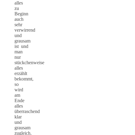
alles
zu
Beginn
auch
sehr
verwirrend
und
grausam
ist und
man
nur
stückchenweise
alles
erzählt
bekommt,
so
wird
am
Ende
alles
überraschend
klar
und
grausam
zugleich.