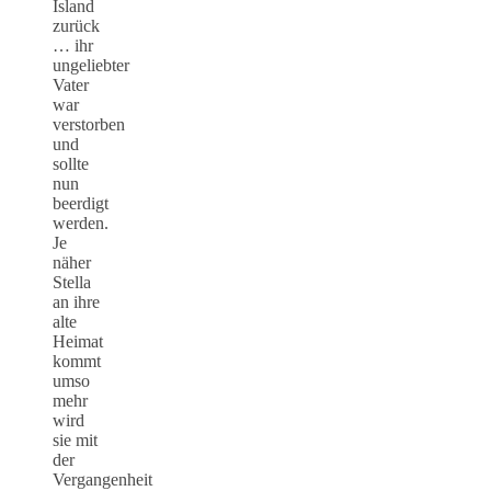
Island
zurück
… ihr
ungeliebter
Vater
war
verstorben
und
sollte
nun
beerdigt
werden.
Je
näher
Stella
an ihre
alte
Heimat
kommt
umso
mehr
wird
sie mit
der
Vergangenheit