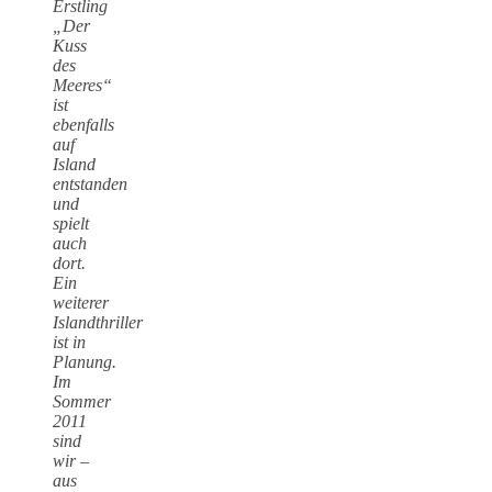
Erstling
„Der
Kuss
des
Meeres“
ist
ebenfalls
auf
Island
entstanden
und
spielt
auch
dort.
Ein
weiterer
Islandthriller
ist in
Planung.
Im
Sommer
2011
sind
wir –
aus