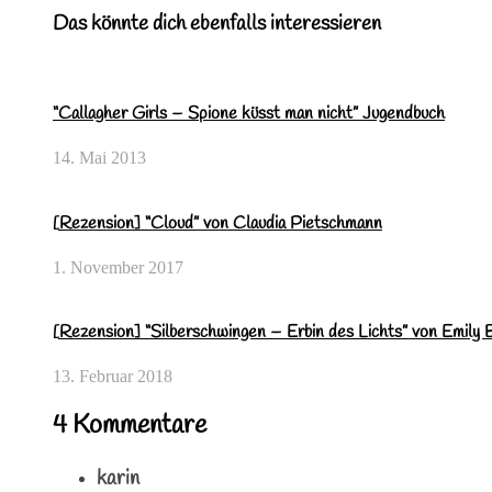
Das könnte dich ebenfalls interessieren
“Callagher Girls – Spione küsst man nicht” Jugendbuch
14. Mai 2013
[Rezension] “Cloud” von Claudia Pietschmann
1. November 2017
[Rezension] “Silberschwingen – Erbin des Lichts” von Emily 
13. Februar 2018
4 Kommentare
karin