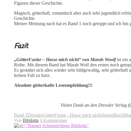
Figuren dieser Geschichte.
Magisch, götterhaft, romantisch aber auch sehr jugendlich erfrisc
Geschichte.
Meiner Meinung nach hat es Band 1 noch getoppt und ich bin ge
Fazit
„GötterFunke – Hasse mich nicht“ von Marah Woolf
ist ein 
Reihe. Mit diesem Band hat Marah Wolf den ersten noch getopp
Es gestaltet sich alles wieder sehr bildgewaltig, sehr götterha
keinen Fall zu kurz.
Absolute götterhafte Leseempfehlung!!!
Vielen Dank an den Dressler Verlag fü
Band 2
Dressler
GötterFunke - Hasse mich nicht
Jugendbuch
Mar
Von
Bibilotta
4 Kommentare