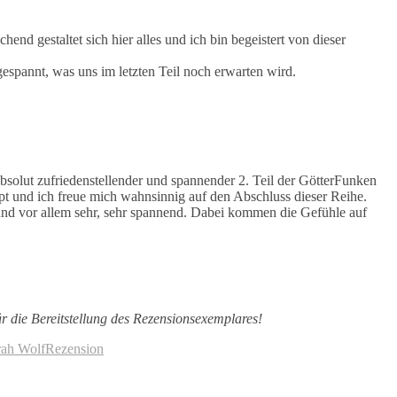
hend gestaltet sich hier alles und ich bin begeistert von dieser
spannt, was uns im letzten Teil noch erwarten wird.
absolut zufriedenstellender und spannender 2. Teil der GötterFunken
t und ich freue mich wahnsinnig auf den Abschluss dieser Reihe.
ft und vor allem sehr, sehr spannend. Dabei kommen die Gefühle auf
r die Bereitstellung des Rezensionsexemplares!
ah Wolf
Rezension