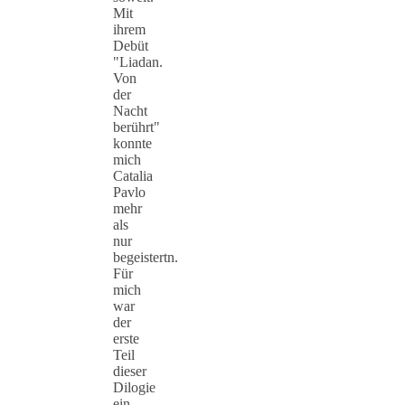
Mit
ihrem
Debüt
"Liadan.
Von
der
Nacht
berührt"
konnte
mich
Catalia
Pavlo
mehr
als
nur
begeistertn.
Für
mich
war
der
erste
Teil
dieser
Dilogie
ein