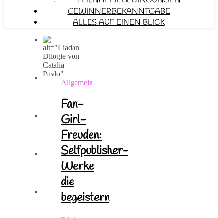
TEILNAHMEBEDINGUNGEN
GEWINNERBEKANNTGABE
ALLES AUF EINEN BLICK
Allgemein
Fan-
Girl-
Freuden:
Selfpublisher-
Werke
die
begeistern