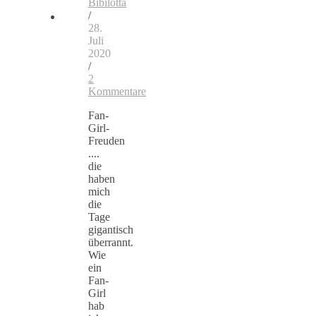
Bibilotta
/
28.
Juli
2020
/
2
Kommentare
Fan-
Girl-
Freuden
....
die
haben
mich
die
Tage
gigantisch
überrannt.
Wie
ein
Fan-
Girl
hab