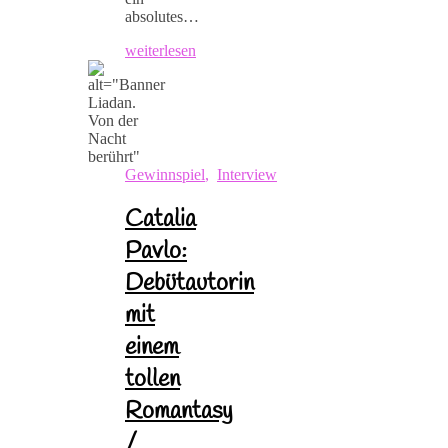
absolutes…
weiterlesen
Gewinnspiel
,
Interview
Catalia
Pavlo:
Debütautorin
mit
einem
tollen
Romantasy
/