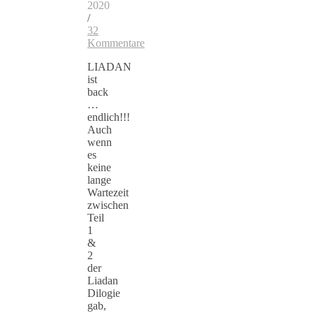
2020
/
32
Kommentare
LIADAN
ist
back
…
endlich!!!
Auch
wenn
es
keine
lange
Wartezeit
zwischen
Teil
1
&
2
der
Liadan
Dilogie
gab,