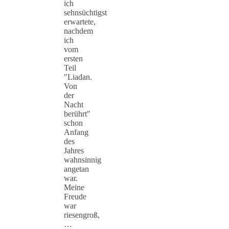
ich
sehnsüchtigst
erwartete,
nachdem
ich
vom
ersten
Teil
"Liadan.
Von
der
Nacht
berührt"
schon
Anfang
des
Jahres
wahnsinnig
angetan
war.
Meine
Freude
war
riesengroß,
…