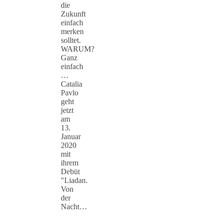
die
Zukunft
einfach
merken
solltet.
WARUM?
Ganz
einfach
…
Catalia
Pavlo
geht
jetzt
am
13.
Januar
2020
mit
ihrem
Debüt
"Liadan.
Von
der
Nacht…