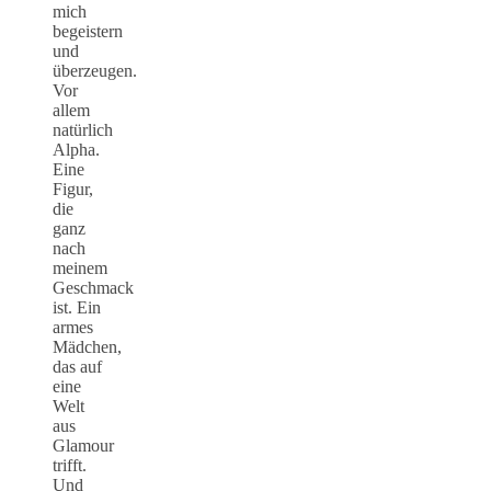
mich
begeistern
und
überzeugen.
Vor
allem
natürlich
Alpha.
Eine
Figur,
die
ganz
nach
meinem
Geschmack
ist. Ein
armes
Mädchen,
das auf
eine
Welt
aus
Glamour
trifft.
Und