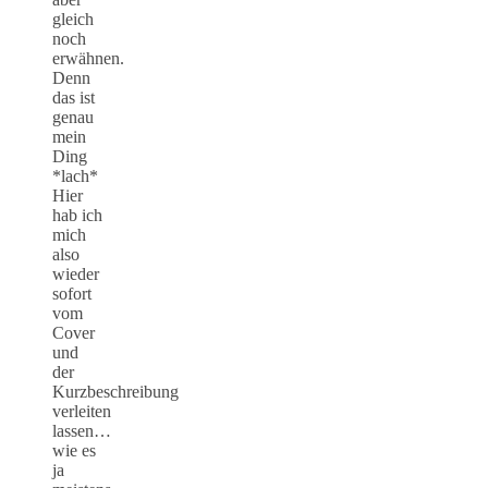
gleich
noch
erwähnen.
Denn
das ist
genau
mein
Ding
*lach*
Hier
hab ich
mich
also
wieder
sofort
vom
Cover
und
der
Kurzbeschreibung
verleiten
lassen…
wie es
ja