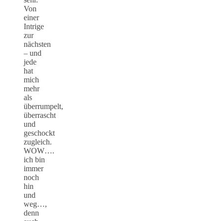
Von
einer
Intrige
zur
nächsten
– und
jede
hat
mich
mehr
als
überrumpelt,
überrascht
und
geschockt
zugleich.
WOW….
ich bin
immer
noch
hin
und
weg…,
denn