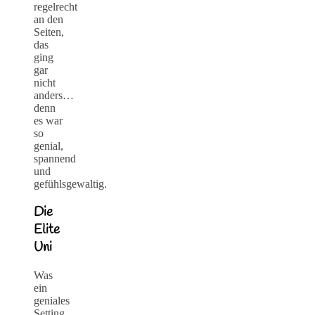
regelrecht
an den
Seiten,
das
ging
gar
nicht
anders…
denn
es war
so
genial,
spannend
und
gefühlsgewaltig.
Die
Elite
Uni
Was
ein
geniales
Setting.