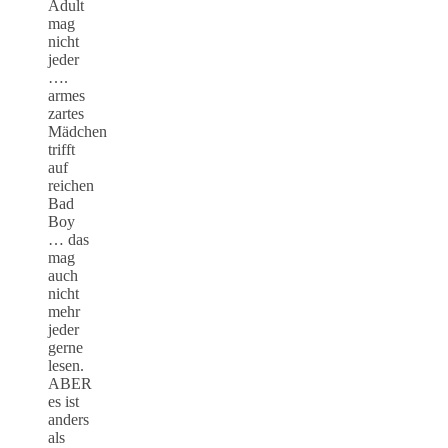
Adult
mag
nicht
jeder
….
armes
zartes
Mädchen
trifft
auf
reichen
Bad
Boy
… das
mag
auch
nicht
mehr
jeder
gerne
lesen.
ABER
es ist
anders
als