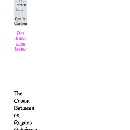
bis zur
letzten
Seite!
Quelle:
Carlsen
Das
Buch
beim
Verlag
The
Crown
Between
us.
Royales