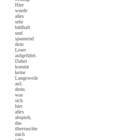
Hier
wurde
alles
sehr
bildhaft
und
spannend
dem
Leser
aufgeführt.
Dabei
kommt
keine
Langeweile
auf,
denn
was
sich
hier
alles
abspielt,
das
überraschte
mich
sehr.