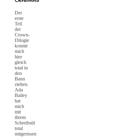
Geheimnis
Der
erste
Teil
der
Crown-
Dilogie
konnte
mich
hier
gleich
total in
den
Bann
ziehen.
Ada
Bailey
hat
mich
mit
ihrem
Schreibstil
total
mitgerissen