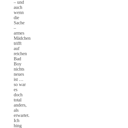
– und
auch
wenn
die
Sache
–
armes
Mädchen
trifft
auf
reichen
Bad
Boy
nichts
neues
ist …
so war
es
doch
total
anders,
als
erwartet.
Ich
hing