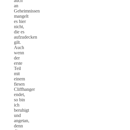
auch
an
Geheimnissen
mangelt
es hier
nicht,
die es
aufzudecken
gilt.
Auch
wenn
der
erste
Teil
mit
einem
fiesen
Cliffhanger
endet,
so bin
ich
beruhigt
und
angetan,
denn