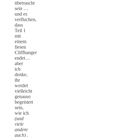
überrascht
sein …
und es
verfluchen,
dass
Teil 1
mit
einem
fiesen
Cliffhanger
endet…
aber
ich
denke,
ihr
werdet
vielleicht
genauso
begeistert
sein,
wie ich
(und
viele
andere
auch)
.