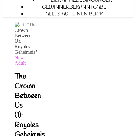
TEILNAHMEBEDINGUNGEN
GEWINNERBEKANNTGABE
ALLES AUF EINEN BLICK
New
Adult
The
Crown
Between
Us
(1):
Royales
Geheimnis