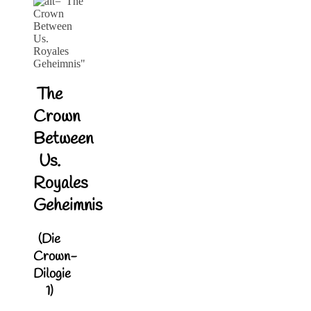
The
Crown
Between
Us.
Royales
Geheimnis
(Die
Crown-
Dilogie
1)