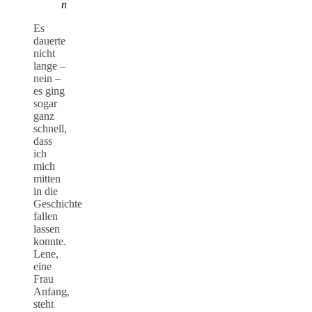
n
Es
dauerte
nicht
lange –
nein –
es ging
sogar
ganz
schnell,
dass
ich
mich
mitten
in die
Geschichte
fallen
lassen
konnte.
Lene,
eine
Frau
Anfang,
steht