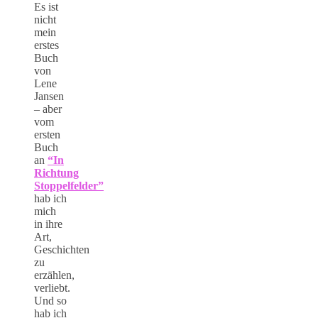
Es ist
nicht
mein
erstes
Buch
von
Lene
Jansen
– aber
vom
ersten
Buch
an
“In
Richtung
Stoppelfelder”
hab ich
mich
in ihre
Art,
Geschichten
zu
erzählen,
verliebt.
Und so
hab ich