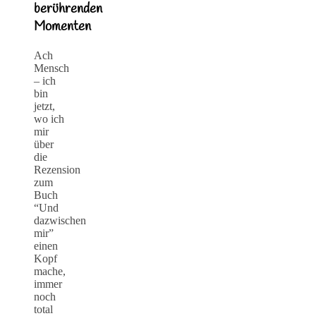
berührenden
Momenten
Ach
Mensch
– ich
bin
jetzt,
wo ich
mir
über
die
Rezension
zum
Buch
“Und
dazwischen
mir”
einen
Kopf
mache,
immer
noch
total