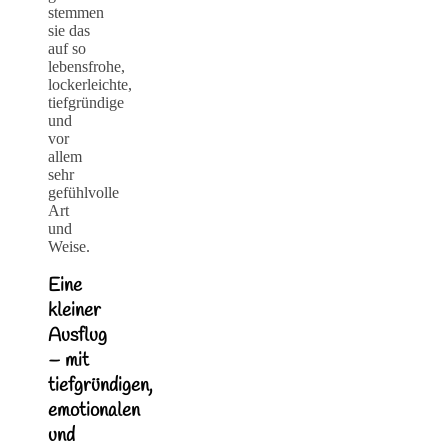
stemmen
sie das
auf so
lebensfrohe,
lockerleichte,
tiefgründige
und
vor
allem
sehr
gefühlvolle
Art
und
Weise.
Eine
kleiner
Ausflug
– mit
tiefgründigen,
emotionalen
und