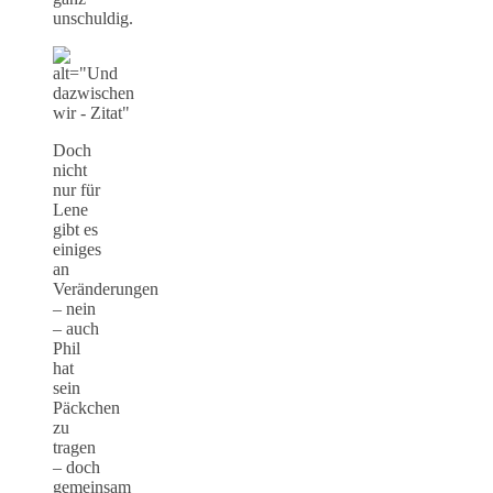
unschuldig.
Doch
nicht
nur für
Lene
gibt es
einiges
an
Veränderungen
– nein
– auch
Phil
hat
sein
Päckchen
zu
tragen
– doch
gemeinsam