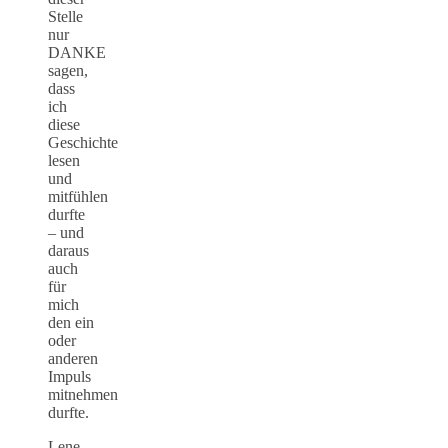
Stelle
nur
DANKE
sagen,
dass
ich
diese
Geschichte
lesen
und
mitfühlen
durfte
– und
daraus
auch
für
mich
den ein
oder
anderen
Impuls
mitnehmen
durfte.
Lene