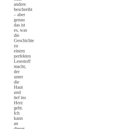
andere
beschreibt
– aber
genau
das ist
es, was
die
Geschichte
zu
einem
perfekten
Lesestoff
macht,
der
unter
die
Haut
und
tief ins
Herz
geht.
Ich
kann
an
dieser