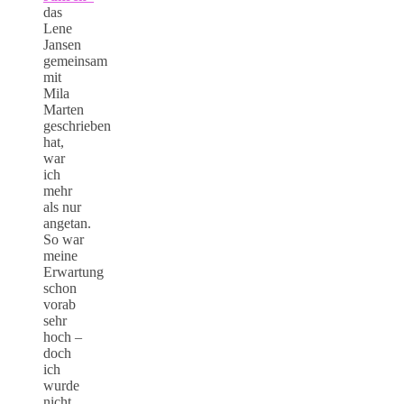
das
Lene
Jansen
gemeinsam
mit
Mila
Marten
geschrieben
hat,
war
ich
mehr
als nur
angetan.
So war
meine
Erwartung
schon
vorab
sehr
hoch –
doch
ich
wurde
nicht