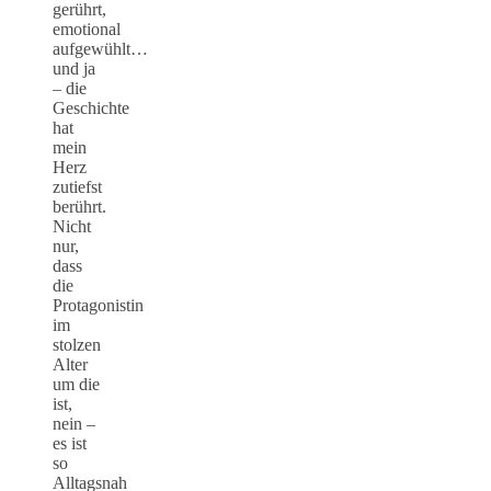
gerührt,
emotional
aufgewühlt…
und ja
– die
Geschichte
hat
mein
Herz
zutiefst
berührt.
Nicht
nur,
dass
die
Protagonistin
im
stolzen
Alter
um die
ist,
nein –
es ist
so
Alltagsnah