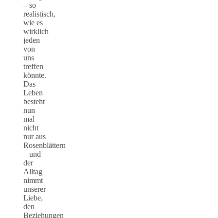
– so
realistisch,
wie es
wirklich
jeden
von
uns
treffen
könnte.
Das
Leben
besteht
nun
mal
nicht
nur aus
Rosenblättern
– und
der
Alltag
nimmt
unserer
Liebe,
den
Beziehungen