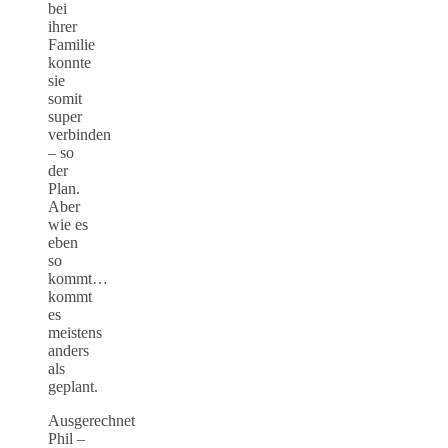
bei
ihrer
Familie
konnte
sie
somit
super
verbinden
– so
der
Plan.
Aber
wie es
eben
so
kommt…
kommt
es
meistens
anders
als
geplant.
Ausgerechnet
Phil –