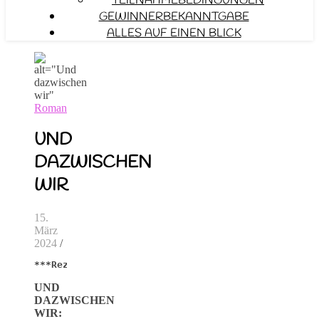
TEILNAHMEBEDINGUNGEN
GEWINNERBEKANNTGABE
ALLES AUF EINEN BLICK
Roman
UND
DAZWISCHEN
WIR
15.
März
2024
/
***Rezension***
UND
DAZWISCHEN
WIR: