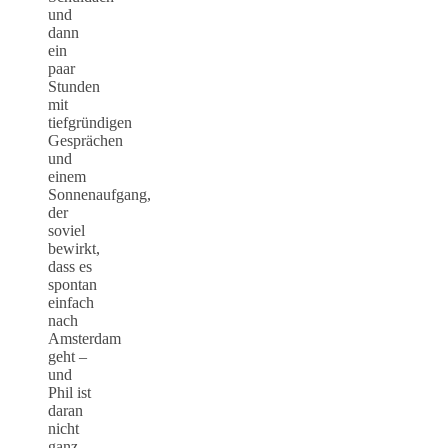
und
dann
ein
paar
Stunden
mit
tiefgründigen
Gesprächen
und
einem
Sonnenaufgang,
der
soviel
bewirkt,
dass es
spontan
einfach
nach
Amsterdam
geht –
und
Phil ist
daran
nicht
ganz