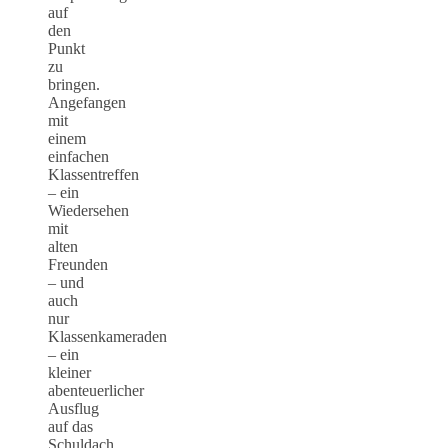
auf
den
Punkt
zu
bringen.
Angefangen
mit
einem
einfachen
Klassentreffen
– ein
Wiedersehen
mit
alten
Freunden
– und
auch
nur
Klassenkameraden
– ein
kleiner
abenteuerlicher
Ausflug
auf das
Schuldach