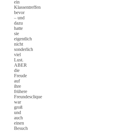
ein
Klassentreffen
bevor
– und
dazu
hatte
sie
eigentlich
nicht
sonderlich
viel
Lust.
ABER
die
Freude
auf
ihre
frühere
Freundesclique
war
groß
und
auch
einen
Besuch