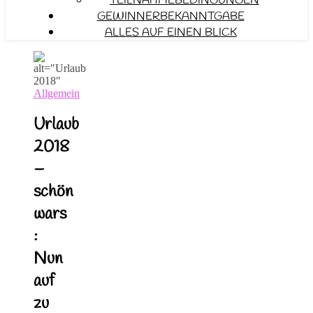
TEILNAHMEBEDINGUNGEN
GEWINNERBEKANNTGABE
ALLES AUF EINEN BLICK
Allgemein
Urlaub
2018
–
schön
wars
:
Nun
auf
zu