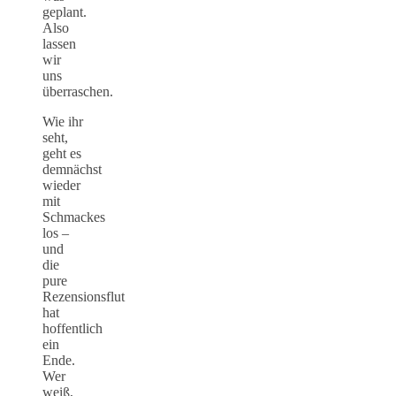
geplant.
Also
lassen
wir
uns
überraschen.
Wie ihr
seht,
geht es
demnächst
wieder
mit
Schmackes
los –
und
die
pure
Rezensionsflut
hat
hoffentlich
ein
Ende.
Wer
weiß,