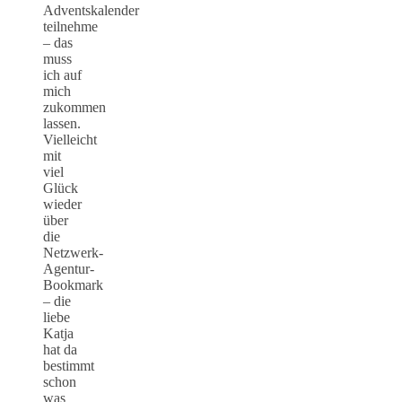
Adventskalender
teilnehme
– das
muss
ich auf
mich
zukommen
lassen.
Vielleicht
mit
viel
Glück
wieder
über
die
Netzwerk-
Agentur-
Bookmark
– die
liebe
Katja
hat da
bestimmt
schon
was