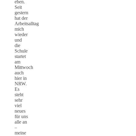
eben.
Seit
gestern
hat der
Arbeitsalltag
mich
wieder
und
die
Schule
startet
am
Mittwoch
auch
hier in
NRW.
Es
steht
sehr
viel
neues
für uns
alle an
–
meine