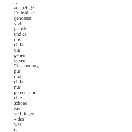
…
ausgiebige
Frühstücke
genossen,
viel
gelacht
und es
uns
einfach
gut
gehen
lassen.
Entspannung
pur
und
einfach
nur
gemeinsam
eine
schöne
Zeit
verbringen
– das
war
das