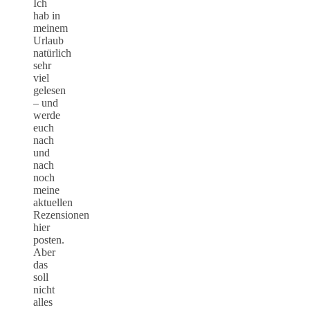
Ich
hab in
meinem
Urlaub
natürlich
sehr
viel
gelesen
– und
werde
euch
nach
und
nach
noch
meine
aktuellen
Rezensionen
hier
posten.
Aber
das
soll
nicht
alles