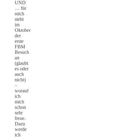
UND
… für
mich
steht
im
Oktober
der
erste
FBM
Besuch
an
(glaubt
es oder
auch
nicht)
–
worauf
ich
mich
schon
sehr
freue.
Dazu
werde
ich