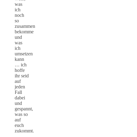
was
ich
noch
so
zusammen
bekomme
und
was
ich
umsetzen
kann
… ich
hoffe
ihr seid
auf
jeden
Fall
dabei
und
gespannt,
was so
auf
euch
zukommt.