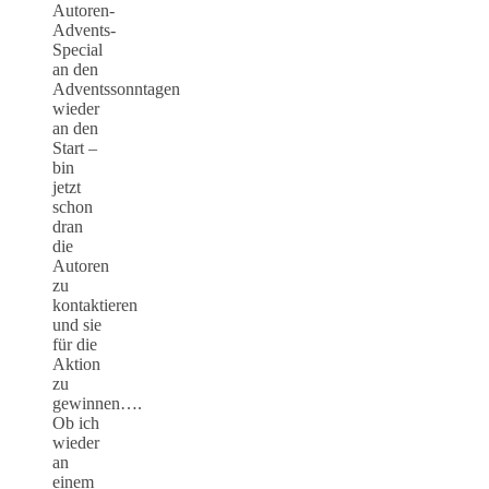
Autoren-
Advents-
Special
an den
Adventssonntagen
wieder
an den
Start –
bin
jetzt
schon
dran
die
Autoren
zu
kontaktieren
und sie
für die
Aktion
zu
gewinnen….
Ob ich
wieder
an
einem