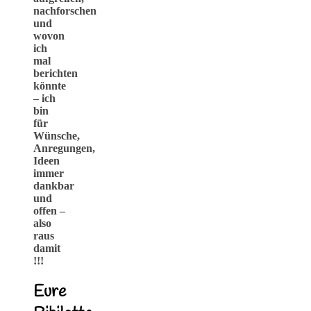
nachforschen
und
wovon
ich
mal
berichten
könnte
– ich
bin
für
Wünsche,
Anregungen,
Ideen
immer
dankbar
und
offen –
also
raus
damit
!!!
Eure