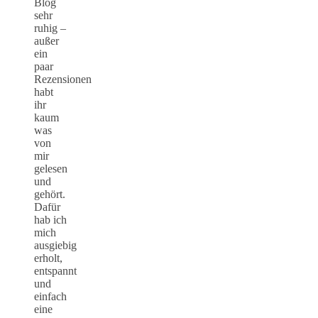
Blog
sehr
ruhig –
außer
ein
paar
Rezensionen
habt
ihr
kaum
was
von
mir
gelesen
und
gehört.
Dafür
hab ich
mich
ausgiebig
erholt,
entspannt
und
einfach
eine