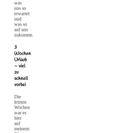
was
uns so
erwartet
und
was so
auf uns
zukommt.
3
Wochen
Urlaub
– viel
zu
schnell
vorbei
Die
letzten
Wochen
war es
hier
auf
meinem