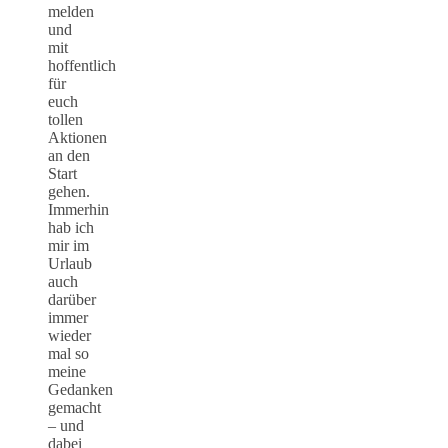
melden
und
mit
hoffentlich
für
euch
tollen
Aktionen
an den
Start
gehen.
Immerhin
hab ich
mir im
Urlaub
auch
darüber
immer
wieder
mal so
meine
Gedanken
gemacht
– und
dabei