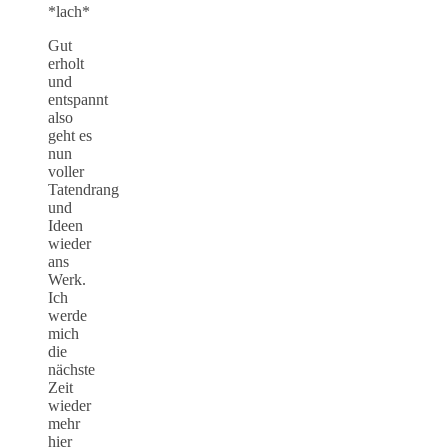
*lach*
Gut
erholt
und
entspannt
also
geht es
nun
voller
Tatendrang
und
Ideen
wieder
ans
Werk.
Ich
werde
mich
die
nächste
Zeit
wieder
mehr
hier