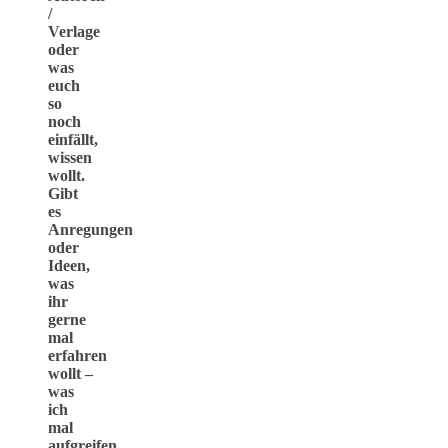
/
Verlage
oder
was
euch
so
noch
einfällt,
wissen
wollt.
Gibt
es
Anregungen
oder
Ideen,
was
ihr
gerne
mal
erfahren
wollt –
was
ich
mal
aufgreifen,