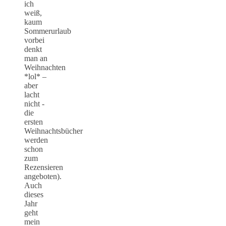
ich
weiß,
kaum
Sommerurlaub
vorbei
denkt
man an
Weihnachten
*lol* –
aber
lacht
nicht -
die
ersten
Weihnachtsbücher
werden
schon
zum
Rezensieren
angeboten).
Auch
dieses
Jahr
geht
mein