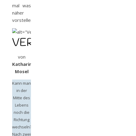
mal was
näher
vorstellen.
VERÄNDERUNGSGETÜ
von
Katharina
Mosel
Kann man
in der
Mitte des
Lebens
noch die
Richtung
wechseln?
Nach zwei