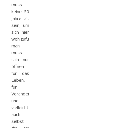
muss
keine 50
Jahre alt
sein, um
sich hier
wohlzufühlen,
man
muss
sich nur
öffnen
für das
Leben,
für
Veränderungen
und
vielleicht
auch
selbst