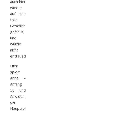
auch hier
wieder
auf eine
tolle
Geschichte
gefreut
und
wurde
nicht
enttäuscht.
Hier
spielt
Anne –
Anfang
50 und
Anwältin,
die
Hauptrolle.