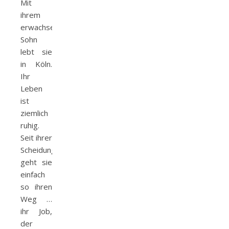
Mit
ihrem
erwachsenen
Sohn
lebt sie
in Köln.
Ihr
Leben
ist
ziemlich
ruhig.
Seit ihrer
Scheidung
geht sie
einfach
so ihren
Weg …
ihr Job,
der