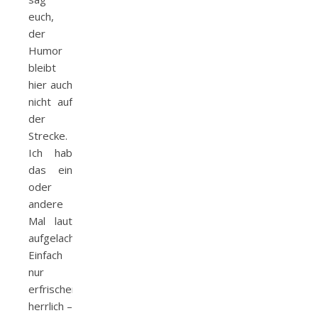
euch,
der
Humor
bleibt
hier auch
nicht auf
der
Strecke.
Ich hab
das ein
oder
andere
Mal laut
aufgelacht.
Einfach
nur
erfrischend
herrlich –