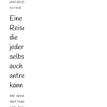
und doch
so real.
Eine
Reise,
die
jeder
selbst
auch
antreten
kann
Mit Anne
darf man