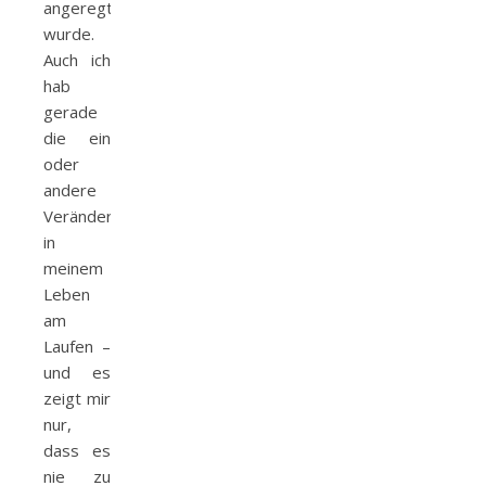
angeregt
wurde.
Auch ich
hab
gerade
die ein
oder
andere
Veränderung
in
meinem
Leben
am
Laufen –
und es
zeigt mir
nur,
dass es
nie zu