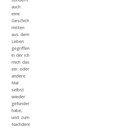
auch
eine
Geschichte,
mitten
aus dem
Leben
gegriffen,
in der ich
mich das
ein oder
andere
Mal
selbst
wieder
gefunden
habe,
und zum
Nachdenken