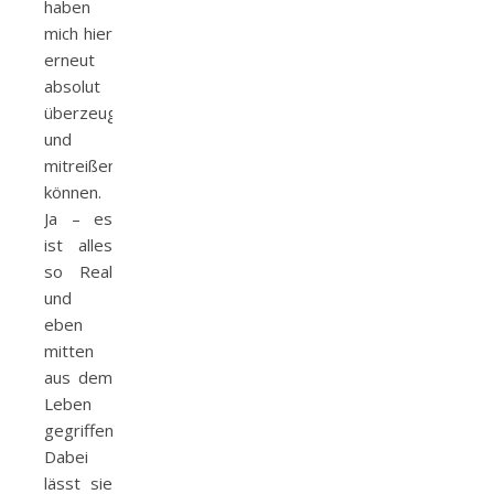
haben
mich hier
erneut
absolut
überzeugt
und
mitreißen
können.
Ja – es
ist alles
so Real
und
eben
mitten
aus dem
Leben
gegriffen.
Dabei
lässt sie