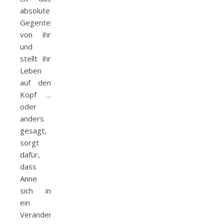
absolute
Gegenteil
von ihr
und
stellt ihr
Leben
auf den
Kopf …
oder
anders
gesagt,
sorgt
dafür,
dass
Anne
sich in
ein
Veränderungsgetümmel