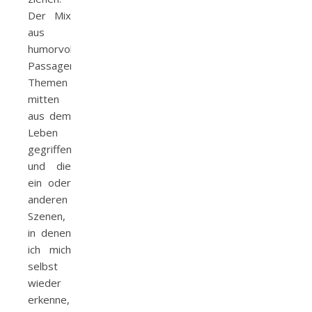
Der Mix
aus
humorvollen
Passagen,
Themen
mitten
aus dem
Leben
gegriffen
und die
ein oder
anderen
Szenen,
in denen
ich mich
selbst
wieder
erkenne,