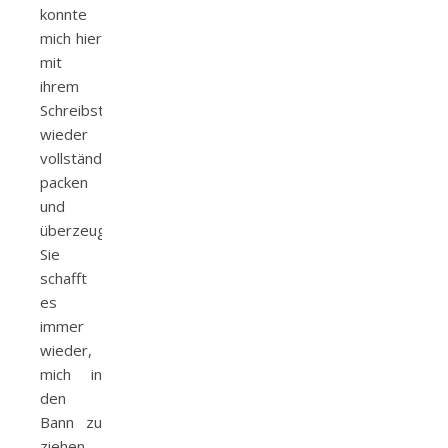
konnte
mich hier
mit
ihrem
Schreibstil
wieder
vollständig
packen
und
überzeugen.
Sie
schafft
es
immer
wieder,
mich in
den
Bann zu
ziehen.