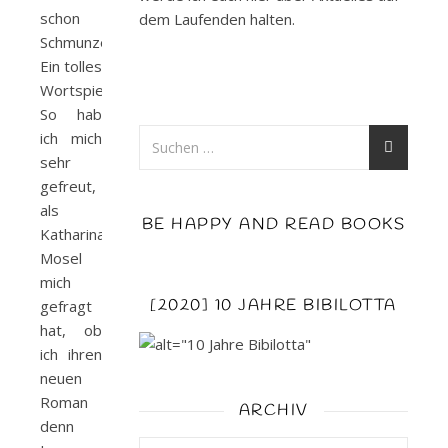
schon
dem Laufenden halten.
Schmunzeln.
Ein tolles
Wortspiel.
So hab
ich mich
sehr
gefreut,
als
BE HAPPY AND READ BOOKS
Katharina
Mosel
mich
[2020] 10 JAHRE BIBILOTTA
gefragt
hat, ob
ich ihren
neuen
Roman
ARCHIV
denn