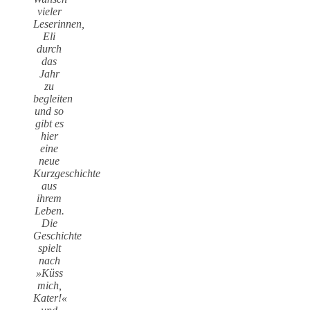
vieler
Leserinnen,
Eli
durch
das
Jahr
zu
begleiten
und so
gibt es
hier
eine
neue
Kurzgeschichte
aus
ihrem
Leben.
Die
Geschichte
spielt
nach
»Küss
mich,
Kater!«