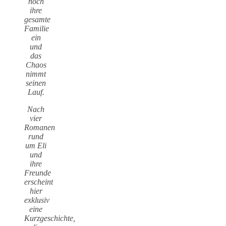
noch
ihre
gesamte
Familie
ein
und
das
Chaos
nimmt
seinen
Lauf.
Nach
vier
Romanen
rund
um Eli
und
ihre
Freunde
erscheint
hier
exklusiv
eine
Kurzgeschichte,