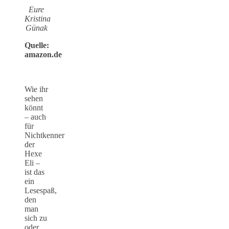
Eure
Kristina
Günak
Quelle:
amazon.de
Wie ihr
sehen
könnt
– auch
für
Nichtkenner
der
Hexe
Eli –
ist das
ein
Lesespaß,
den
man
sich zu
oder