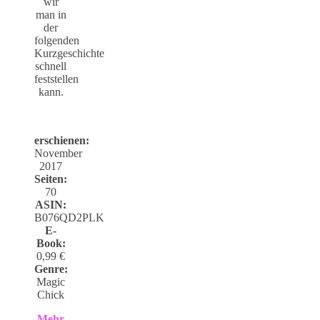
wir
man in
der
folgenden
Kurzgeschichte
schnell
feststellen
kann.
erschienen:
November
2017
Seiten:
70
ASIN:
B076QD2PLK
E-
Book:
0,99 €
Genre:
Magic
Chick
Mehr