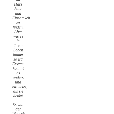
Harz
Stille
und
Einsamkeit
zu
finden.
Aber
wie es
in
ihrem
Leben
immer
so ist:
Erstens
kommt
es
anders
und
zweitens,
als sie
denkt!
Es war
der
Wunsch