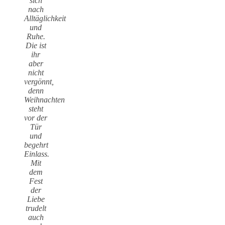
sich
nach
Alltäglichkeit
und
Ruhe.
Die ist
ihr
aber
nicht
vergönnt,
denn
Weihnachten
steht
vor der
Tür
und
begehrt
Einlass.
Mit
dem
Fest
der
Liebe
trudelt
auch