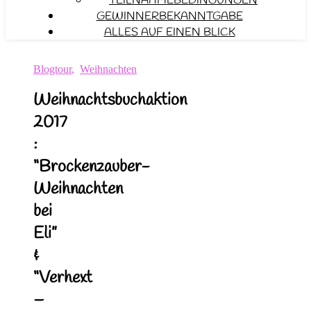
TEILNAHMEBEDINGUNGEN
GEWINNERBEKANNTGABE
ALLES AUF EINEN BLICK
Blogtour
,
Weihnachten
Weihnachtsbuchaktion
2017
:
“Brockenzauber-
Weihnachten
bei
Eli”
&
“Verhext
–