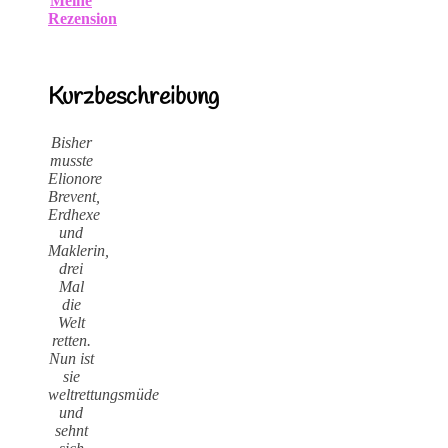
Meine
Rezension
Kurzbeschreibung
Bisher
musste
Elionore
Brevent,
Erdhexe
und
Maklerin,
drei
Mal
die
Welt
retten.
Nun ist
sie
weltrettungsmüde
und
sehnt