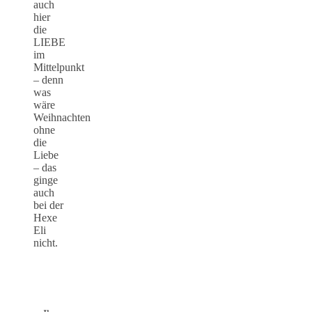
auch
hier
die
LIEBE
im
Mittelpunkt
– denn
was
wäre
Weihnachten
ohne
die
Liebe
– das
ginge
auch
bei der
Hexe
Eli
nicht.