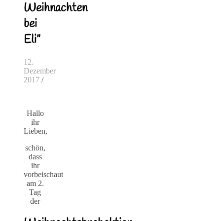
Weihnachten
bei
Eli”
12.
Dezember
2017
/
Hallo
ihr
Lieben,
schön,
dass
ihr
vorbeischaut
am 2.
Tag
der