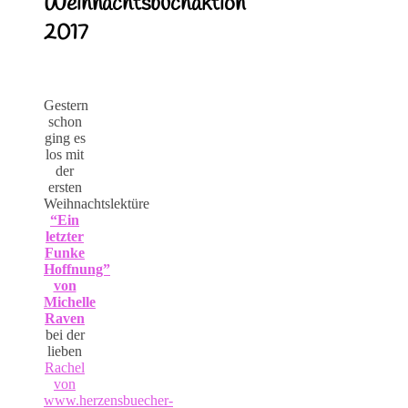
Weihnachtsbuchaktion
2017
Gestern
schon
ging es
los mit
der
ersten
Weihnachtslektüre
“Ein
letzter
Funke
Hoffnung”
von
Michelle
Raven
bei der
lieben
Rachel
von
www.herzensbuecher-