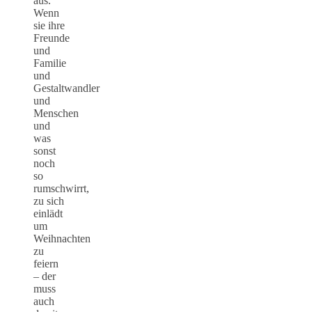
aus.
Wenn
sie ihre
Freunde
und
Familie
und
Gestaltwandler
und
Menschen
und
was
sonst
noch
so
rumschwirrt,
zu sich
einlädt
um
Weihnachten
zu
feiern
– der
muss
auch