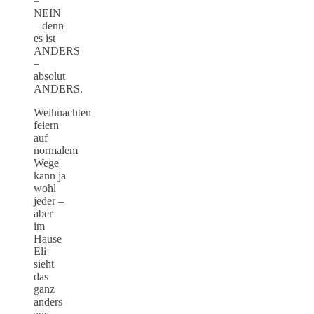
–
NEIN
– denn
es ist
ANDERS
–
absolut
ANDERS.
Weihnachten
feiern
auf
normalem
Wege
kann ja
wohl
jeder –
aber
im
Hause
Eli
sieht
das
ganz
anders