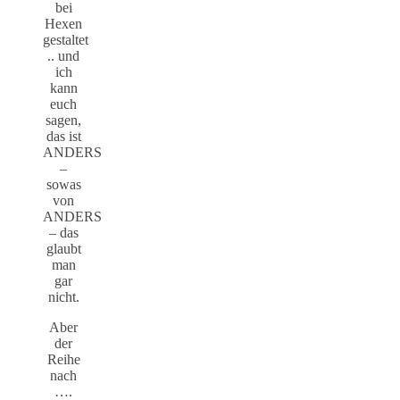
bei
Hexen
gestaltet
.. und
ich
kann
euch
sagen,
das ist
ANDERS
–
sowas
von
ANDERS
– das
glaubt
man
gar
nicht.
Aber
der
Reihe
nach
….