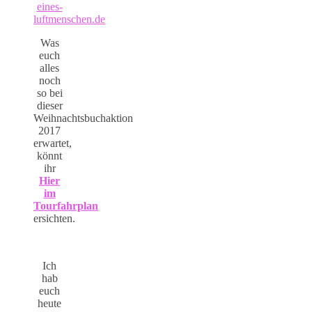
eines-
luftmenschen.de
Was
euch
alles
noch
so bei
dieser
Weihnachtsbuchaktion
2017
erwartet,
könnt
ihr
Hier
im
Tourfahrplan
ersichten.
Ich
hab
euch
heute