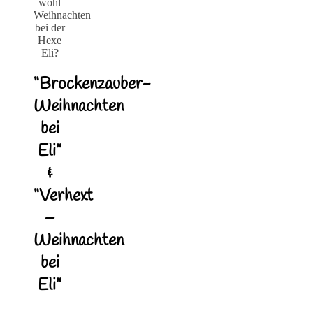
wohl
Weihnachten
bei der
Hexe
Eli?
“Brockenzauber-
Weihnachten
bei
Eli”
&
“Verhext
–
Weihnachten
bei
Eli”