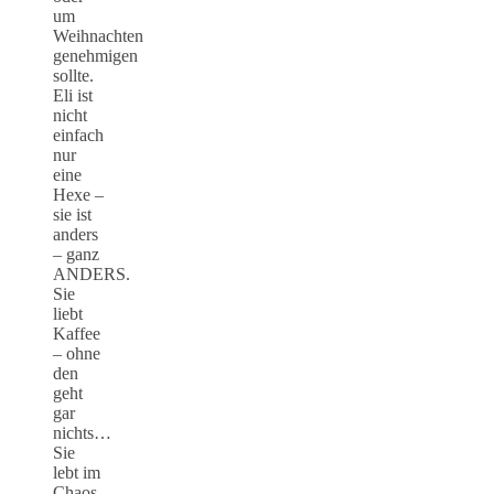
um
Weihnachten
genehmigen
sollte.
Eli ist
nicht
einfach
nur
eine
Hexe –
sie ist
anders
– ganz
ANDERS.
Sie
liebt
Kaffee
– ohne
den
geht
gar
nichts…
Sie
lebt im
Chaos