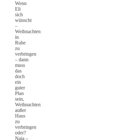
Wenn
Eli
sich
wünscht
–
Weihnachten
in
Ruhe
zu
verbringen
– dann
muss
das
doch
ein
guter
Plan
sein,
Weihnachten
außer
Haus
zu
verbringen
oder?
Naja –