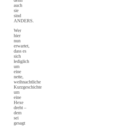
denn
auch
sie
sind
ANDERS.
Wer
hier
nun
erwartet,
dass es
sich
lediglich
um
eine
nette,
weihnachtliche
Kurzgeschichte
um
eine
Hexe
dreht –
dem
sei
gesagt