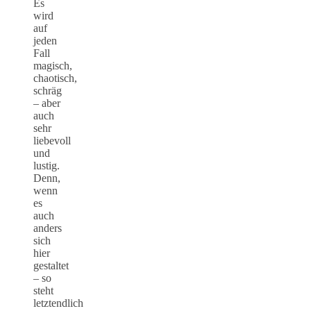
Es
wird
auf
jeden
Fall
magisch,
chaotisch,
schräg
– aber
auch
sehr
liebevoll
und
lustig.
Denn,
wenn
es
auch
anders
sich
hier
gestaltet
– so
steht
letztendlich