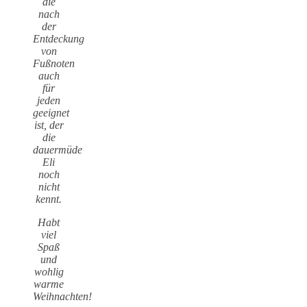
die
nach
der
Entdeckung
von
Fußnoten
auch
für
jeden
geeignet
ist, der
die
dauermüde
Eli
noch
nicht
kennt.
Habt
viel
Spaß
und
wohlig
warme
Weihnachten!