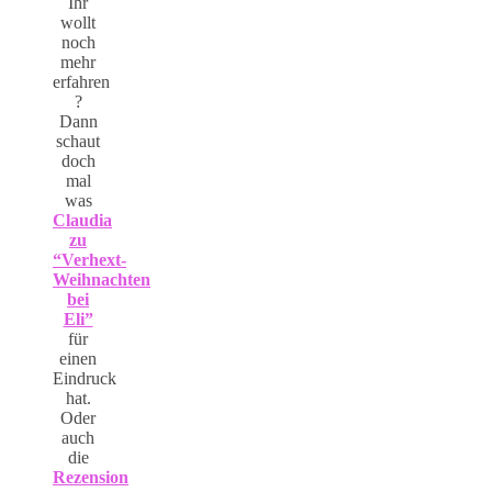
Ihr
wollt
noch
mehr
erfahren
?
Dann
schaut
doch
mal
was
Claudia
zu
“Verhext-
Weihnachten
bei
Eli”
für
einen
Eindruck
hat.
Oder
auch
die
Rezension