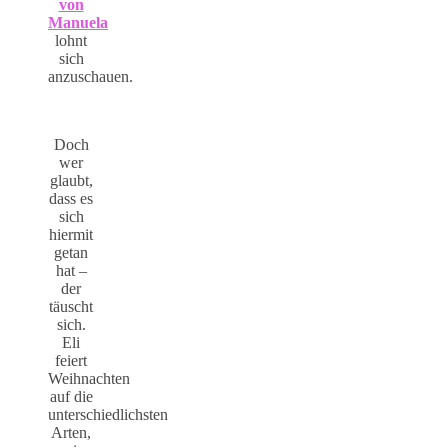
von
Manuela
lohnt
sich
anzuschauen.
Doch
wer
glaubt,
dass es
sich
hiermit
getan
hat –
der
täuscht
sich.
Eli
feiert
Weihnachten
auf die
unterschiedlichsten
Arten,