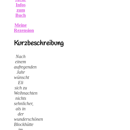
Infos
zum
Buch
Meine
Rezension
Kurzbeschreibung
Nach
einem
aufregenden
Jahr
wünscht
Eli
sich zu
Weihnachten
nichts
sehnlicher,
als in
der
wunderschönen
Blockhütte
im