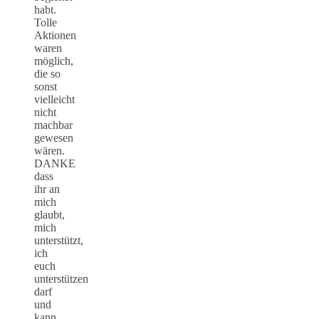
habt.
Tolle
Aktionen
waren
möglich,
die so
sonst
vielleicht
nicht
machbar
gewesen
wären.
DANKE
dass
ihr an
mich
glaubt,
mich
unterstützt,
ich
euch
unterstützen
darf
und
kann