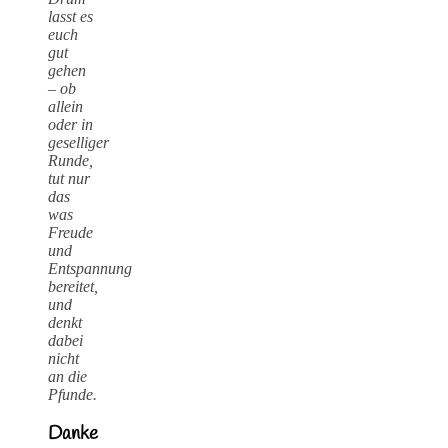
lasst es
euch
gut
gehen
– ob
allein
oder in
geselliger
Runde,
tut nur
das
was
Freude
und
Entspannung
bereitet,
und
denkt
dabei
nicht
an die
Pfunde.
Danke