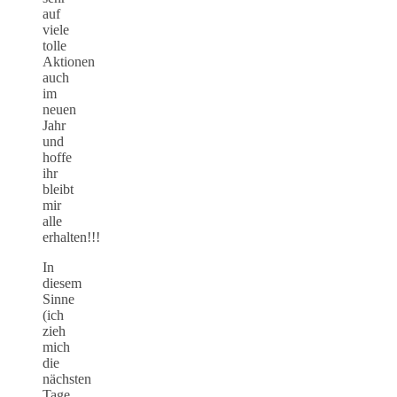
auf
viele
tolle
Aktionen
auch
im
neuen
Jahr
und
hoffe
ihr
bleibt
mir
alle
erhalten!!!
In
diesem
Sinne
(ich
zieh
mich
die
nächsten
Tage