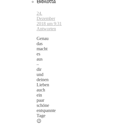
Bibilotta
24.
Dezember
2018 um 9:31
Antworten
Genau
das
macht
es
aus
–
dir
und
deinen
Lieben
auch
ein
paar
schöne
entspannte
Tage
😉