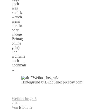
auch
was
zurück
– auch
wenn
der ein
oder
andere
Beitrag
online
geht)
und
wünsche
euch
nochmals
….
Hintergrund © Bildquelle: pixabay.com
Weihnachtsgruß
2018
Von
Bibilotta