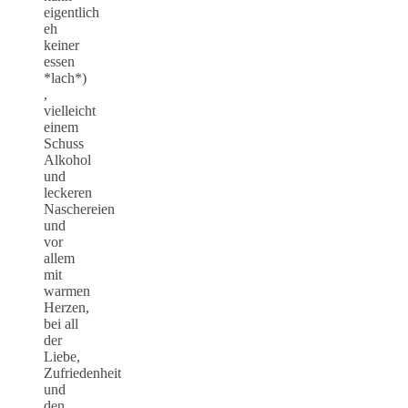
eigentlich
eh
keiner
essen
*lach*)
,
vielleicht
einem
Schuss
Alkohol
und
leckeren
Naschereien
und
vor
allem
mit
warmen
Herzen,
bei all
der
Liebe,
Zufriedenheit
und
den