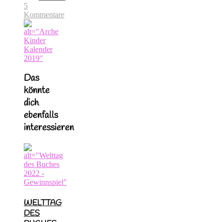
5
Kommentare
Das
könnte
dich
ebenfalls
interessieren
WELTTAG
DES