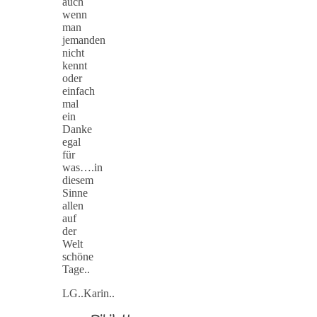
auch
wenn
man
jemanden
nicht
kennt
oder
einfach
mal
ein
Danke
egal
für
was….in
diesem
Sinne
allen
auf
der
Welt
schöne
Tage..
LG..Karin..