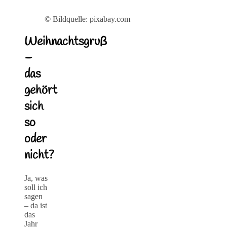
© Bildquelle: pixabay.com
Weihnachtsgruß
–
das
gehört
sich
so
oder
nicht?
Ja, was
soll ich
sagen
– da ist
das
Jahr