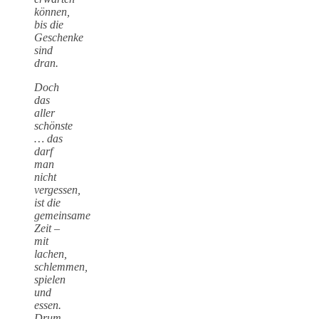
können,
bis die
Geschenke
sind
dran.
Doch
das
aller
schönste
… das
darf
man
nicht
vergessen,
ist die
gemeinsame
Zeit –
mit
lachen,
schlemmen,
spielen
und
essen.
Drum