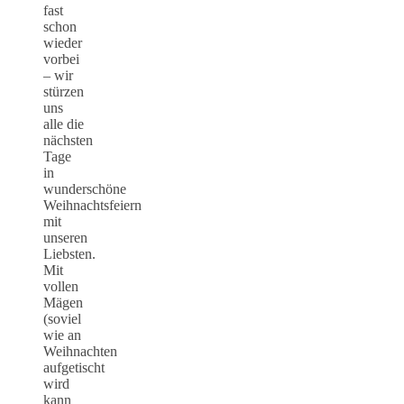
fast
schon
wieder
vorbei
– wir
stürzen
uns
alle die
nächsten
Tage
in
wunderschöne
Weihnachtsfeiern
mit
unseren
Liebsten.
Mit
vollen
Mägen
(soviel
wie an
Weihnachten
aufgetischt
wird
kann