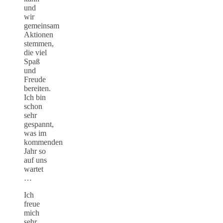
und
wir
gemeinsam
Aktionen
stemmen,
die viel
Spaß
und
Freude
bereiten.
Ich bin
schon
sehr
gespannt,
was im
kommenden
Jahr so
auf uns
wartet
…
Ich
freue
mich
sehr