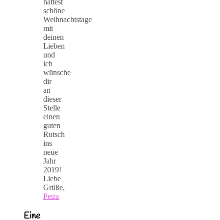
hattest
schöne
Weihnachtstage
mit
deinen
Lieben
und
ich
wünsche
dir
an
dieser
Stelle
einen
guten
Rutsch
ins
neue
Jahr
2019!
Liebe
Grüße,
Petra
Eine