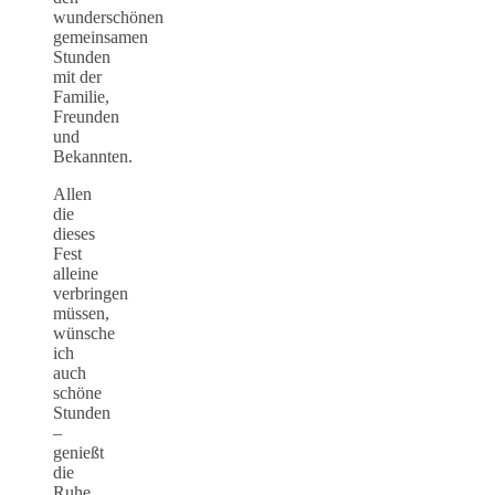
wunderschönen
gemeinsamen
Stunden
mit der
Familie,
Freunden
und
Bekannten.
Allen
die
dieses
Fest
alleine
verbringen
müssen,
wünsche
ich
auch
schöne
Stunden
–
genießt
die
Ruhe,