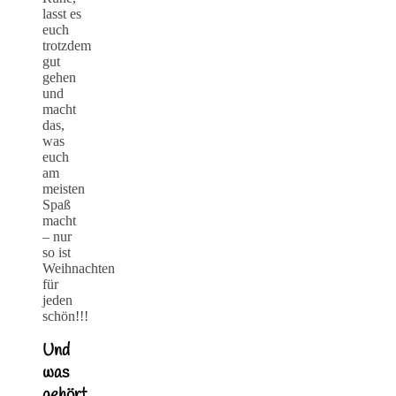
lasst es
euch
trotzdem
gut
gehen
und
macht
das,
was
euch
am
meisten
Spaß
macht
– nur
so ist
Weihnachten
für
jeden
schön!!!
Und
was
gehört