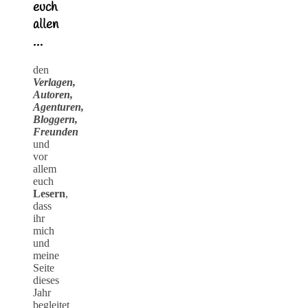
euch
allen
…
den
Verlagen,
Autoren,
Agenturen,
Bloggern,
Freunden
und
vor
allem
euch
Lesern
,
dass
ihr
mich
und
meine
Seite
dieses
Jahr
begleitet