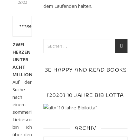
2022
dem Laufenden halten.
***Rezensionsexemplar***
ZWEI
HERZEN
UNTER
ACHT
BE HAPPY AND READ BOOKS
MILLIONEN:
Auf der
Suche
[2020] 10 JAHRE BIBILOTTA
nach
einem
sommerlichen
Liebesroman
bin ich
ARCHIV
über den