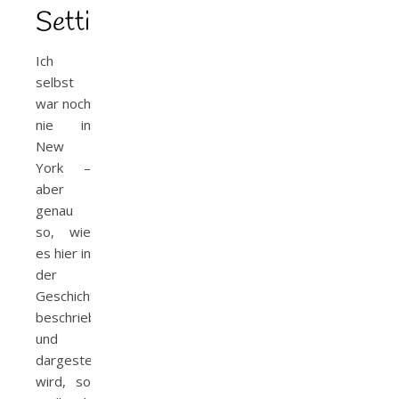
Setting
Ich
selbst
war noch
nie in
New
York –
aber
genau
so, wie
es hier in
der
Geschichte
beschrieben
und
dargestellt
wird, so