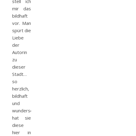
stell ich
mir das
bildhaft
vor. Man
spürt die
Liebe
der
Autorin
zu
dieser
Stadt…
so
herzlich,
bildhaft
und
wunderschön
hat sie
diese
hier in