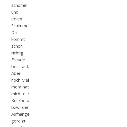
schönen
und
edlen
Schimmerlook.
Da
kommt
schon
richtig
Freude
bei auf.
Aber
noch viel
mehr hat
mich die
Kurzbeschreibung,
bzw. der
Aufhänger
gereizt,