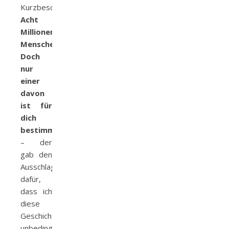
Kurzbeschreibung:
Acht
Millionen
Menschen.
Doch
nur
einer
davon
ist für
dich
bestimmt.
– der
gab den
Ausschlag
dafür,
dass ich
diese
Geschichte
unbedingt