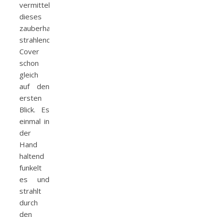
vermittelt
dieses
zauberhafte,
strahlende
Cover
schon
gleich
auf den
ersten
Blick. Es
einmal in
der
Hand
haltend
funkelt
es und
strahlt
durch
den