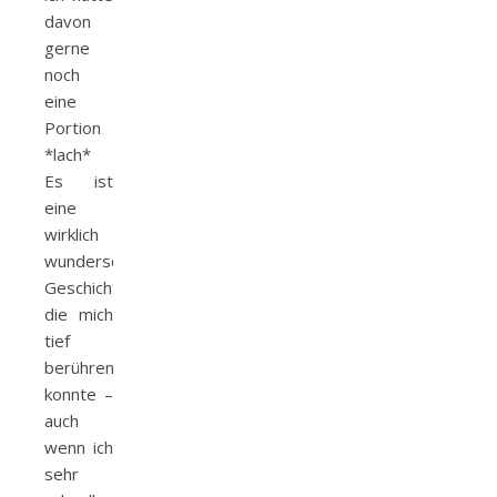
davon
gerne
noch
eine
Portion
*lach*
Es ist
eine
wirklich
wunderschöne
Geschichte,
die mich
tief
berühren
konnte –
auch
wenn ich
sehr