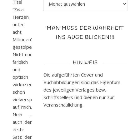
Archiv
Titel
“Zwei
Herzen
unter
MAN MUSS DER WAHRHEIT
acht
INS AUGE BLICKEN!!!
Millionen”
gestolpert.
Nicht nur
farblich
HINWEIS
und
Die aufgeführten Cover und
optisch
Buchabbildungen sind das Eigentum
wirkte er
des jeweiligen Verlages bzw.
schon
Schriftstellers und dienen nur zur
vielversprechend
Veranschaulichung.
auf mich.
Nein –
auch der
erste
Satz der