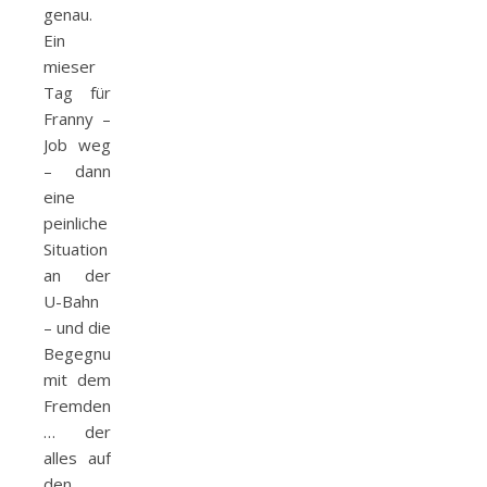
genau.
Ein
mieser
Tag für
Franny –
Job weg
– dann
eine
peinliche
Situation
an der
U-Bahn
– und die
Begegnung
mit dem
Fremden
… der
alles auf
den