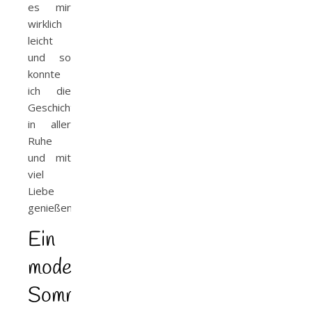
es mir
wirklich
leicht
und so
konnte
ich die
Geschichte
in aller
Ruhe
und mit
viel
Liebe
genießen.
Ein
modernes
Sommermärchen