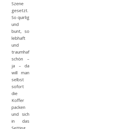
Szene
gesetzt.
So quirlig
und
bunt, so
lebhaft
und
traumhaft
schön –
ja – da
will man
selbst
sofort
die
Koffer
packen
und sich
in das
Setting