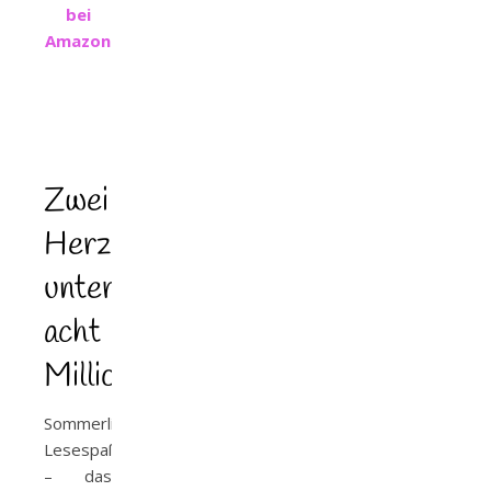
bei
Amazon
Zwei
Herzen
unter
acht
Millionen
Sommerlicher
Lesespaß
– das