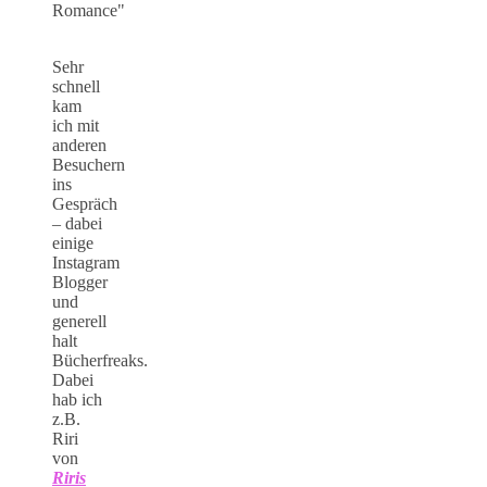
Sehr
schnell
kam
ich mit
anderen
Besuchern
ins
Gespräch
– dabei
einige
Instagram
Blogger
und
generell
halt
Bücherfreaks.
Dabei
hab ich
z.B.
Riri
von
Riris