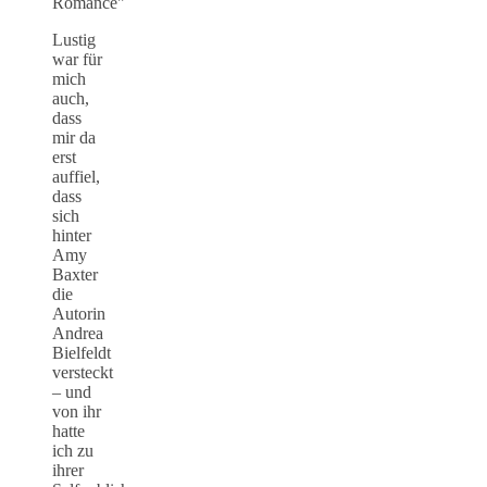
Lustig
war für
mich
auch,
dass
mir da
erst
auffiel,
dass
sich
hinter
Amy
Baxter
die
Autorin
Andrea
Bielfeldt
versteckt
– und
von ihr
hatte
ich zu
ihrer