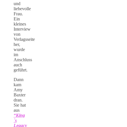
und
liebevolle
Frau.
Ein
kleines
Interview
von
Verlagsseite
her,
wurde
im
Anschluss
auch
geführt.
Dann
kam
Amy
Baxter
dran.
Sie hat
aus
“King
´s
Legacy