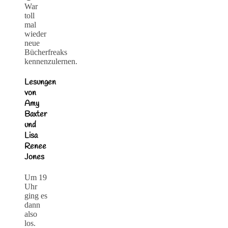
War
toll
mal
wieder
neue
Bücherfreaks
kennenzulernen.
Lesungen
von
Amy
Baxter
und
Lisa
Renee
Jones
Um 19
Uhr
ging es
dann
also
los.