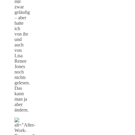
mir
zwar
geläufig
– aber
hatte
ich
von ihr
und
auch
von
Lisa
Renee
Jones
noch
nichts
gelesen.
Das
kann
man ja
aber
ändern.