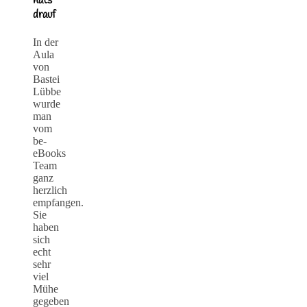
hats
drauf
In der
Aula
von
Bastei
Lübbe
wurde
man
vom
be-
eBooks
Team
ganz
herzlich
empfangen.
Sie
haben
sich
echt
sehr
viel
Mühe
gegeben