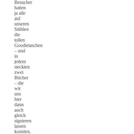
Besucher
hatten
ja alle
auf
unseren
Stühlen
die
tollen
Goodietaschen
– und
in
jedem
steckten
zwei
Bücher
– die
wir
uns
hier
dann
auch
gleich
signieren
lassen
konnten.