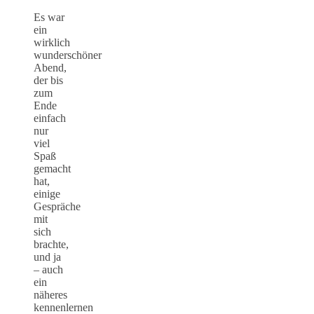
Es war
ein
wirklich
wunderschöner
Abend,
der bis
zum
Ende
einfach
nur
viel
Spaß
gemacht
hat,
einige
Gespräche
mit
sich
brachte,
und ja
– auch
ein
näheres
kennenlernen