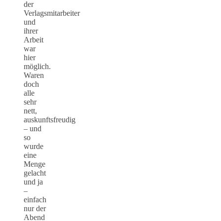
der
Verlagsmitarbeiter
und
ihrer
Arbeit
war
hier
möglich.
Waren
doch
alle
sehr
nett,
auskunftsfreudig
– und
so
wurde
eine
Menge
gelacht
und ja
–
einfach
nur der
Abend