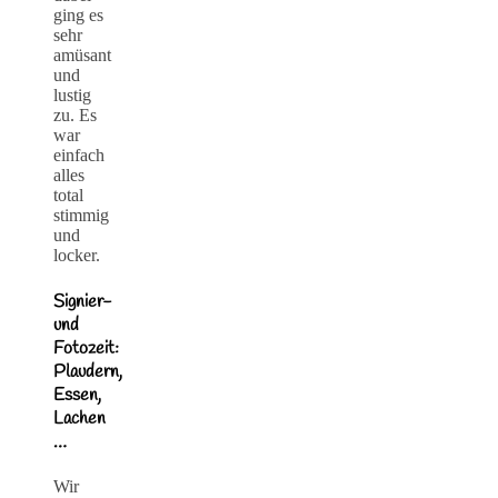
ging es
sehr
amüsant
und
lustig
zu. Es
war
einfach
alles
total
stimmig
und
locker.
Signier-
und
Fotozeit:
Plaudern,
Essen,
Lachen
…
Wir