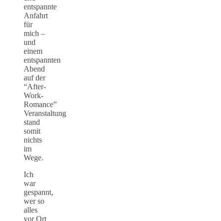
entspannte
Anfahrt
für
mich –
und
einem
entspannten
Abend
auf der
“After-
Work-
Romance”
Veranstaltung
stand
somit
nichts
im
Wege.
Ich
war
gespannt,
wer so
alles
vor Ort