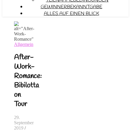
TEILNAHMEBEDINGUNGEN
GEWINNERBEKANNTGABE
ALLES AUF EINEN BLICK
Allgemein
After-
Work-
Romance:
Bibilotta
on
Tour
29.
September
2019
/