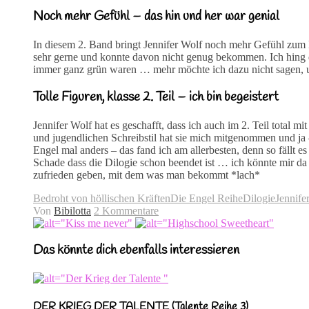
Noch mehr Gefühl – das hin und her war genial
In diesem 2. Band bringt Jennifer Wolf noch mehr Gefühl zum E
sehr gerne und konnte davon nicht genug bekommen. Ich hing da
immer ganz grün waren … mehr möchte ich dazu nicht sagen, um
Tolle Figuren, klasse 2. Teil – ich bin begeistert
Jennifer Wolf hat es geschafft, dass ich auch im 2. Teil total 
und jugendlichen Schreibstil hat sie mich mitgenommen und ja –
Engel mal anders – das fand ich am allerbesten, denn so fällt
Schade dass die Dilogie schon beendet ist … ich könnte mir 
zufrieden geben, mit dem was man bekommt *lach*
Bedroht von höllischen Kräften
Die Engel Reihe
Dilogie
Jennife
Von
Bibilotta
2 Kommentare
Das könnte dich ebenfalls interessieren
DER KRIEG DER TALENTE (Talente Reihe 3)