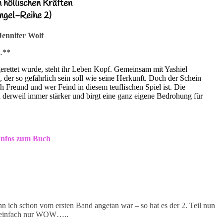
 höllischen Kräften
ngel-Reihe 2)
Jennifer Wolf
…**
erettet wurde, steht ihr Leben Kopf. Gemeinsam mit Yashiel
, der so gefährlich sein soll wie seine Herkunft. Doch der Schein
ch Freund und wer Feind in diesem teuflischen Spiel ist. Die
 derweil immer stärker und birgt eine ganz eigene Bedrohung für
nfos zum Buch
n ich schon vom ersten Band angetan war – so hat es der 2. Teil nun
 – einfach nur WOW…..