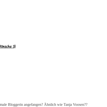
Wünsche 3)
ormale Bloggerin angefangen? Ähnlich wie Tanja Voosen??