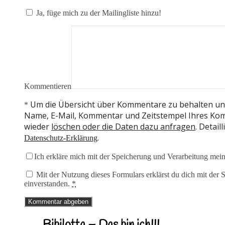
Ja, füge mich zu der Mailingliste hinzu!
Kommentieren
Um die Übersicht über Kommentare zu behalten und
*
Name, E-Mail, Kommentar und Zeitstempel Ihres Kom
wieder
löschen oder die Daten dazu anfragen
. Detai
.
Datenschutz-Erklärung
Ich erkläre mich mit der Speicherung und Verarbeitung mein
Mit der Nutzung dieses Formulars erklärst du dich mit der
einverstanden.
*
Bibilotta – Das bin ich!!!