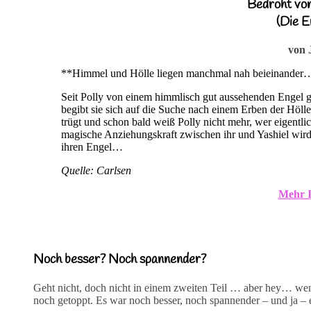
Bedroht von
(Die E
von 
**Himmel und Hölle liegen manchmal nah beieinander
Seit Polly von einem himmlisch gut aussehenden Engel g
begibt sie sich auf die Suche nach einem Erben der Hölle
trügt und schon bald weiß Polly nicht mehr, wer eigentli
magische Anziehungskraft zwischen ihr und Yashiel wird
ihren Engel…
Quelle: Carlsen
Mehr I
Noch besser? Noch spannender?
Geht nicht, doch nicht in einem zweiten Teil … aber hey… wen
noch getoppt. Es war noch besser, noch spannender – und ja