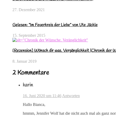
27. Dezember 2021
Gelesen: “Im Feuerkreis der Liebe” von Ute Jäckle
15. September 2015
[Rezension] Wünsch dir was. Vergänglichkeit (Chronik der 
8. Januar 2019
2 Kommentare
karin
16. Juni 2020 um 11:46
Antworten
Hallo Bianca,
hmmm, Jennifer Wolf hat die nicht auch mal als ganz n