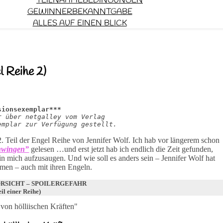
TEILNAHMEBEDINGUNGEN
GEWINNERBEKANNTGABE
ALLES AUF EINEN BLICK
l Reihe 2)
sionsexemplar***
r über netgalley vom Verlag
emplar zur Verfügung gestellt.
2. Teil der Engel Reihe von Jennifer Wolf. Ich hab vor längerem schon
hwingen”
gelesen …und erst jetzt hab ich endlich die Zeit gefunden,
in mich aufzusaugen. Und wie soll es anders sein – Jennifer Wolf hat
men – auch mit ihren Engeln.
RSICHT – SPOILERGEFAHR
eil einer Reihe)