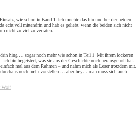
insatz, wie schon in Band 1. Ich mochte das hin und her der beiden
 echt voll mittendrin und hab es geliebt, wenn die beiden sich nicht
 nicht zu viel zu verraten.
mit drin hing … sogar noch mehr wie schon in Teil 1. Mit ihrem lockeren
 ich bin begeistert, was sie aus der Geschichte noch herausgeholt hat.
 es einfach mal aus dem Rahmen – und nahm mich als Leser trotzdem mit.
da durchaus noch mehr vorstellen … aber hey… man muss sich auch
r Wolf