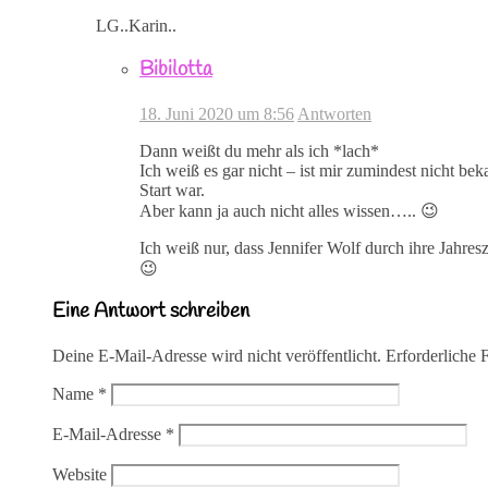
LG..Karin..
Bibilotta
18. Juni 2020 um 8:56
Antworten
Dann weißt du mehr als ich *lach*
Ich weiß es gar nicht – ist mir zumindest nicht be
Start war.
Aber kann ja auch nicht alles wissen….. 😉
Ich weiß nur, dass Jennifer Wolf durch ihre Jahresz
😉
Eine Antwort schreiben
Deine E-Mail-Adresse wird nicht veröffentlicht.
Erforderliche 
Name
*
E-Mail-Adresse
*
Website