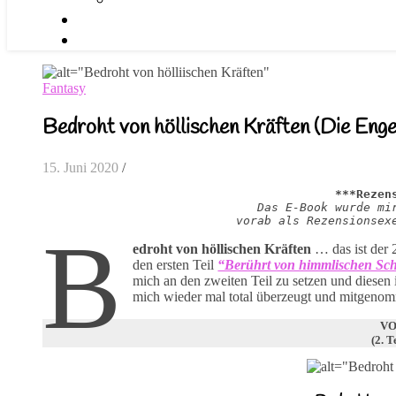
Fantasy
Bedroht von höllischen Kräften (Die Enge
15. Juni 2020
/
***Rezen
Das E-Book wurde mi
vorab als Rezensionsex
B
edroht von höllischen Kräften
… das ist der 
den ersten Teil
“Berührt von himmlischen Sc
mich an den zweiten Teil zu setzen und diesen 
mich wieder mal total überzeugt und mitgenom
VO
(2. T