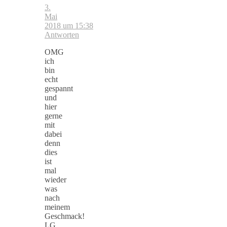
3.
Mai
2018 um 15:38
Antworten
OMG
ich
bin
echt
gespannt
und
hier
gerne
mit
dabei
denn
dies
ist
mal
wieder
was
nach
meinem
Geschmack!
LG