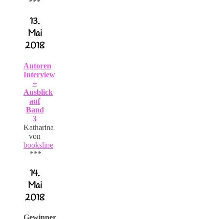
***
13.
Mai
2018
Autoren
Interview
+
Ausblick
auf
Band
3
Katharina
von
booksline
***
14.
Mai
2018
Gewinner