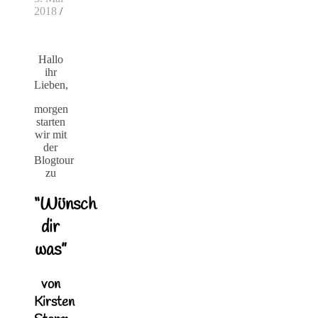
2018
/
Hallo
ihr
Lieben,
morgen
starten
wir mit
der
Blogtour
zu
“Wünsch
dir
was”
von
Kirsten