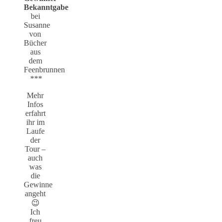
Bekanntgabe
bei
Susanne
von
Bücher
aus
dem
Feenbrunnen
***
Mehr
Infos
erfahrt
ihr im
Laufe
der
Tour –
auch
was
die
Gewinne
angeht
😉
Ich
freu