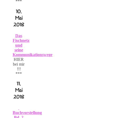
***
10.
Mai
2018
Das
Fischnetz
und
seine
Kommunikationswege
HIER
bei mir
!!!
***
11.
Mai
2018
Buchvorstellung
Bd. 2