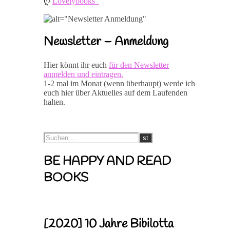
ღ 
Lovelybooks
Newsletter – Anmeldung
Hier könnt ihr euch
für den Newsletter
anmelden und eintragen.
1-2 mal im Monat (wenn überhaupt) werde ich
euch hier über Aktuelles auf dem Laufenden
halten.
BE HAPPY AND READ
BOOKS
[2020] 10 Jahre Bibilotta