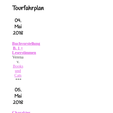
Tourfahrplan
04.
Mai
2018
Buchvorstellung
B. 1 +
Leserstimmen
Verena
v.
Books
und
Cats
***
05.
Mai
2018
Charakter