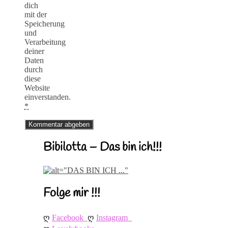
dich
mit der
Speicherung
und
Verarbeitung
deiner
Daten
durch
diese
Website
einverstanden.
*
Bibilotta – Das bin ich!!!
Folge mir !!!
ღ 
ღ 
Facebook
Instagram