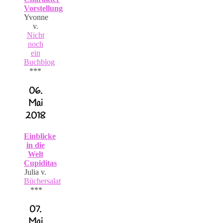
Vorstellung
Yvonne
v.
Nicht
noch
ein
Buchblog
***
06.
Mai
2018
Einblicke
in die
Welt
Cupiditas
Julia v.
Büchersalat
***
07.
Mai