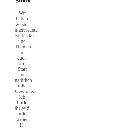
Storm.
Wir
haben
wieder
interessante
Einblicke
und
Themen
für
euch
am
Start
und
natürlich
tolle
Gewinne.
Ich
hoffe
ihr seid
mit
dabei
!!!