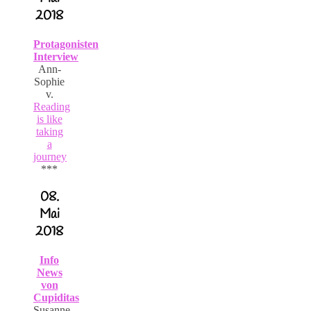
2018
Protagonisten
Interview
Ann-
Sophie
v.
Reading
is like
taking
a
journey
***
08.
Mai
2018
Info
News
von
Cupiditas
Susanne