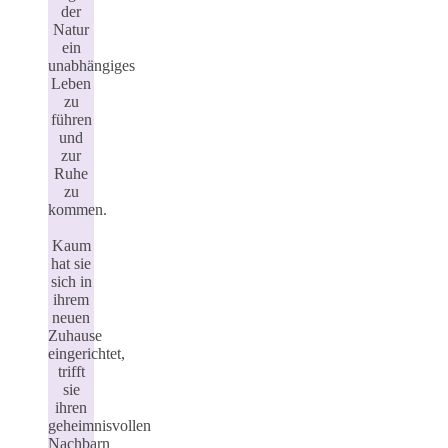
der
Natur
ein
unabhängiges
Leben
zu
führen
und
zur
Ruhe
zu
kommen.
Kaum
hat sie
sich in
ihrem
neuen
Zuhause
eingerichtet,
trifft
sie
ihren
geheimnisvollen
Nachbarn