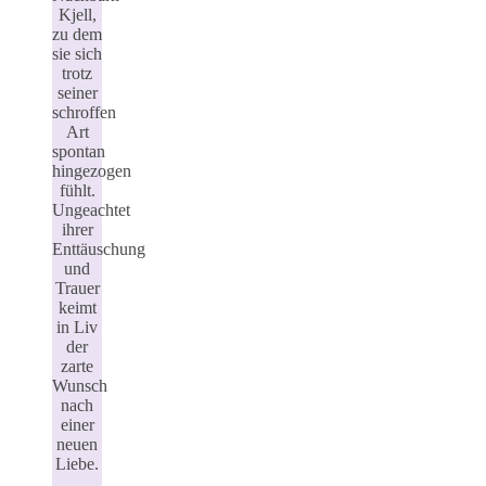
Kjell,
zu dem
sie sich
trotz
seiner
schroffen
Art
spontan
hingezogen
fühlt.
Ungeachtet
ihrer
Enttäuschung
und
Trauer
keimt
in Liv
der
zarte
Wunsch
nach
einer
neuen
Liebe.