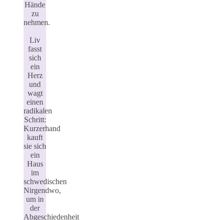
Hände
zu
nehmen.
Liv
fasst
sich
ein
Herz
und
wagt
einen
radikalen
Schritt:
Kurzerhand
kauft
sie sich
ein
Haus
im
schwedischen
Nirgendwo,
um in
der
Abgeschiedenheit