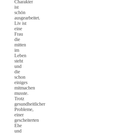
Charakter
ist
schön
ausgearbeitet.
Liv ist
eine
Frau
die
mitten
im
Leben
steht
und
die
schon
einiges
mitmachen
musste.
Trotz
gesundheitlicher
Probleme,
einer
gescheiterten
Ehe
und