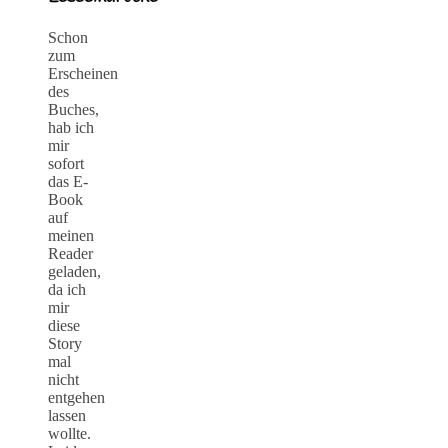
Schon
zum
Erscheinen
des
Buches,
hab ich
mir
sofort
das E-
Book
auf
meinen
Reader
geladen,
da ich
mir
diese
Story
mal
nicht
entgehen
lassen
wollte.