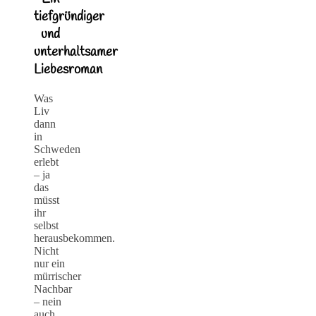
tiefgründiger
und
unterhaltsamer
Liebesroman
Was
Liv
dann
in
Schweden
erlebt
– ja
das
müsst
ihr
selbst
herausbekommen.
Nicht
nur ein
mürrischer
Nachbar
– nein
auch