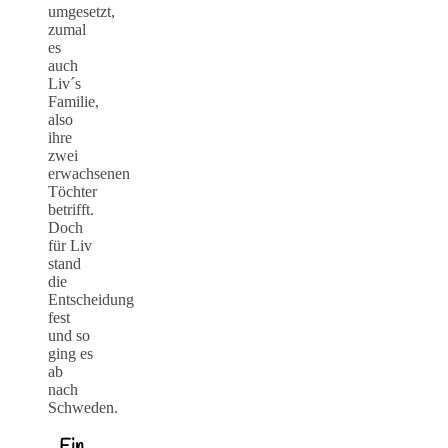
umgesetzt,
zumal
es
auch
Liv´s
Familie,
also
ihre
zwei
erwachsenen
Töchter
betrifft.
Doch
für Liv
stand
die
Entscheidung
fest
und so
ging es
ab
nach
Schweden.
Ein