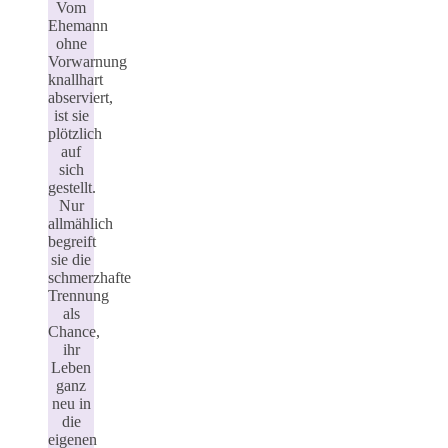
Vom
Ehemann
ohne
Vorwarnung
knallhart
abserviert,
ist sie
plötzlich
auf
sich
gestellt.
Nur
allmählich
begreift
sie die
schmerzhafte
Trennung
als
Chance,
ihr
Leben
ganz
neu in
die
eigenen