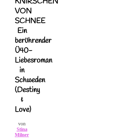
KNIRSCHEN
VON
SCHNEE
Ein
berührender
Ü40-
Liebesroman
in
Schweden
(Destiny
&
Love)
von
Stina
Milner