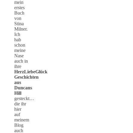
mein
erstes
Buch
von
Stina
Milner.
Ich
hab
schon
meine
Nase
auch in
ihre
HerzLiebeGlück
Geschichten
aus
Duncans
Hill
gesteckt…
die ihr
hier
auf
meinem
Blog
auch