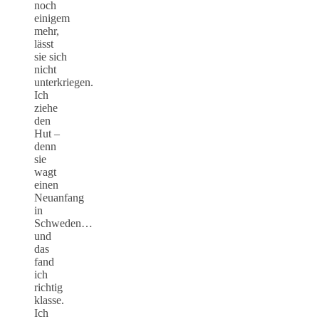
noch
einigem
mehr,
lässt
sie sich
nicht
unterkriegen.
Ich
ziehe
den
Hut –
denn
sie
wagt
einen
Neuanfang
in
Schweden…
und
das
fand
ich
richtig
klasse.
Ich