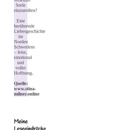
Seele
einzureißen?
Eine
berührende
Liebesgeschichte
im
Norden
Schwedens
– leise,
emotional
und
voller
Hoffnung.
Quelle:
www.stina-
milner.online
Meine
Leseeindrücke