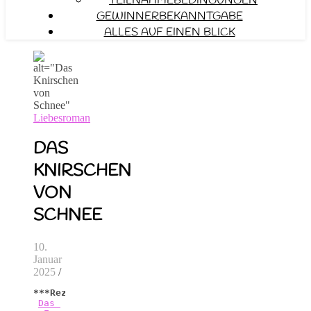
TEILNAHMEBEDINGUNGEN
GEWINNERBEKANNTGABE
ALLES AUF EINEN BLICK
Liebesroman
DAS
KNIRSCHEN
VON
SCHNEE
10.
Januar
2025
/
***Rezension***
Das 