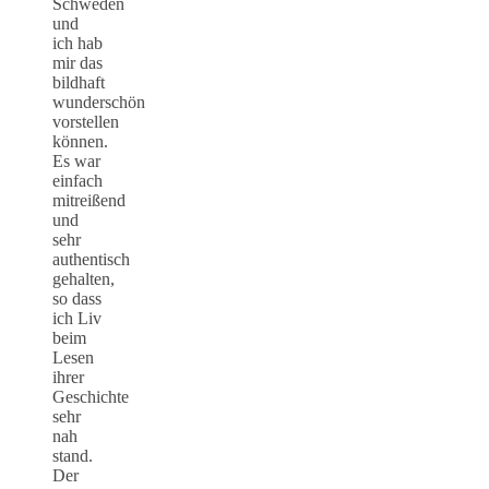
Schweden
und
ich hab
mir das
bildhaft
wunderschön
vorstellen
können.
Es war
einfach
mitreißend
und
sehr
authentisch
gehalten,
so dass
ich Liv
beim
Lesen
ihrer
Geschichte
sehr
nah
stand.
Der