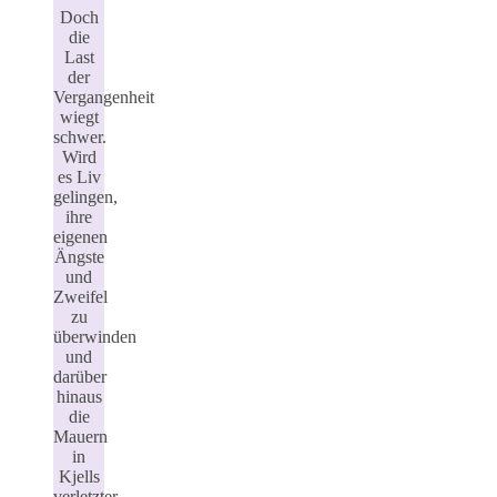
Doch
die
Last
der
Vergangenheit
wiegt
schwer.
Wird
es Liv
gelingen,
ihre
eigenen
Ängste
und
Zweifel
zu
überwinden
und
darüber
hinaus
die
Mauern
in
Kjells
verletzter