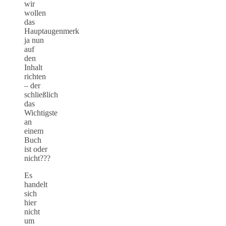
wir
wollen
das
Hauptaugenmerk
ja nun
auf
den
Inhalt
richten
– der
schließlich
das
Wichtigste
an
einem
Buch
ist oder
nicht???
Es
handelt
sich
hier
nicht
um