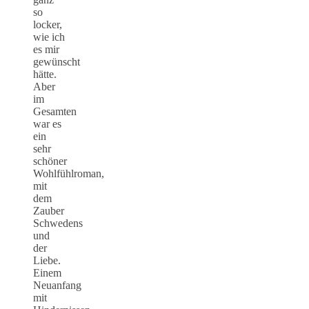
so
locker,
wie ich
es mir
gewünscht
hätte.
Aber
im
Gesamten
war es
ein
sehr
schöner
Wohlfühlroman,
mit
dem
Zauber
Schwedens
und
der
Liebe.
Einem
Neuanfang
mit