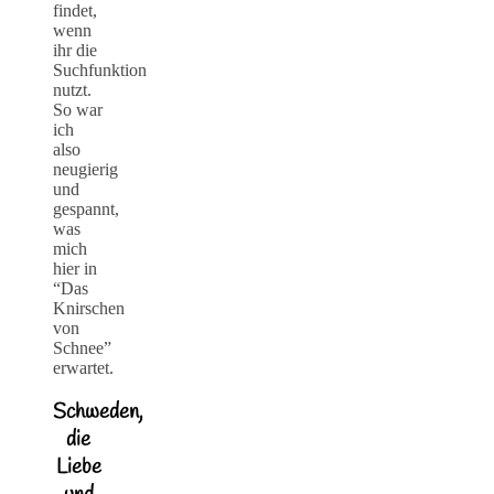
findet,
wenn
ihr die
Suchfunktion
nutzt.
So war
ich
also
neugierig
und
gespannt,
was
mich
hier in
“Das
Knirschen
von
Schnee”
erwartet.
Schweden,
die
Liebe