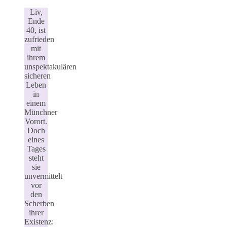
Liv,
Ende
40, ist
zufrieden
mit
ihrem
unspektakulären
sicheren
Leben
in
einem
Münchner
Vorort.
Doch
eines
Tages
steht
sie
unvermittelt
vor
den
Scherben
ihrer
Existenz: