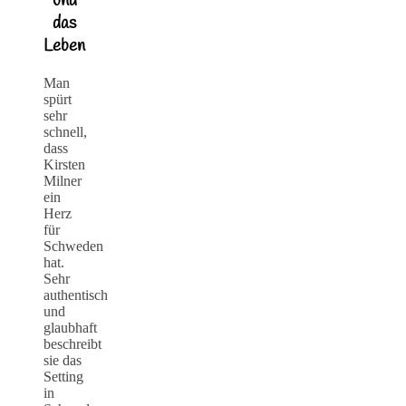
und
das
Leben
Man
spürt
sehr
schnell,
dass
Kirsten
Milner
ein
Herz
für
Schweden
hat.
Sehr
authentisch
und
glaubhaft
beschreibt
sie das
Setting
in