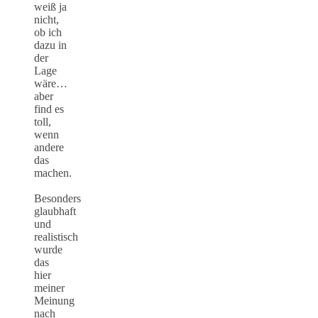
weiß ja
nicht,
ob ich
dazu in
der
Lage
wäre…
aber
find es
toll,
wenn
andere
das
machen.
Besonders
glaubhaft
und
realistisch
wurde
das
hier
meiner
Meinung
nach