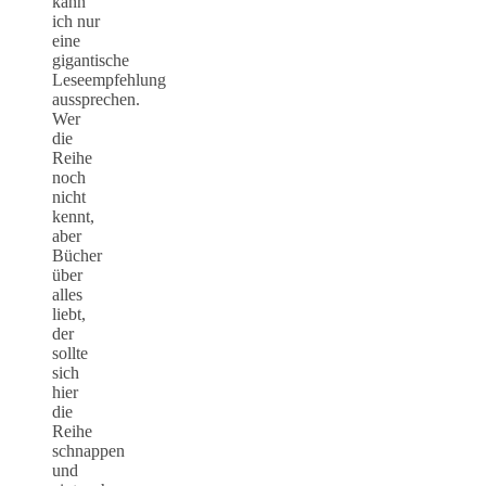
kann
ich nur
eine
gigantische
Leseempfehlung
aussprechen.
Wer
die
Reihe
noch
nicht
kennt,
aber
Bücher
über
alles
liebt,
der
sollte
sich
hier
die
Reihe
schnappen
und