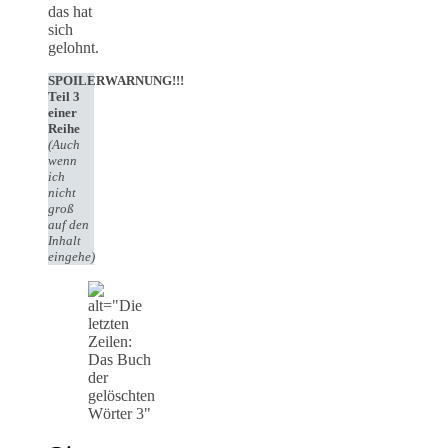
das hat
sich
gelohnt.
SPOILERWARNUNG!!!
Teil 3
einer
Reihe
(Auch
wenn
ich
nicht
groß
auf den
Inhalt
eingehe)