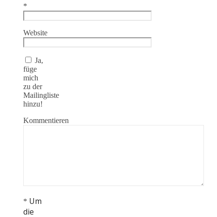
*
Website
Ja,
füge
mich
zu der
Mailingliste
hinzu!
Kommentieren
Um
*
die