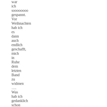
war
ich
soooooooo
gespannt.
Vor
Weihnachten
hab ich
es
dann
auch
endlich
geschafft,
mich
in
Ruhe
dem
letzten
Band
zu
widmen
….
Was
hab ich
gedanklich
schon