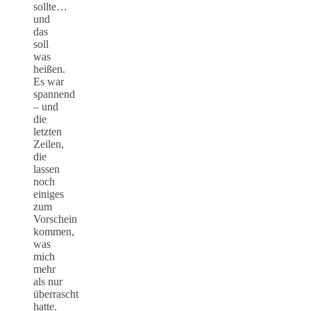
sollte…
und
das
soll
was
heißen.
Es war
spannend
– und
die
letzten
Zeilen,
die
lassen
noch
einiges
zum
Vorschein
kommen,
was
mich
mehr
als nur
überrascht
hatte.