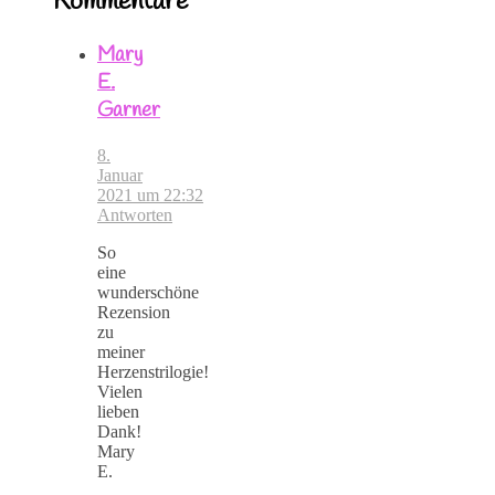
Kommentare
Mary
E.
Garner
8.
Januar
2021 um 22:32
Antworten
So
eine
wunderschöne
Rezension
zu
meiner
Herzenstrilogie!
Vielen
lieben
Dank!
Mary
E.