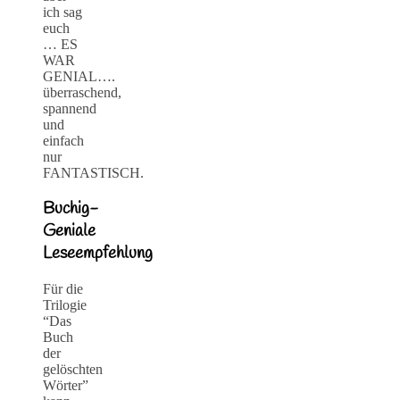
ich sag
euch
… ES
WAR
GENIAL….
überraschend,
spannend
und
einfach
nur
FANTASTISCH.
Buchig-
Geniale
Leseempfehlung
Für die
Trilogie
“Das
Buch
der
gelöschten
Wörter”