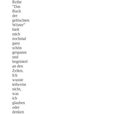
Reihe
“Das
Buch
der
gelöschten
Wörter”
hielt
mich
nochmal
ganz
schön
gespannt
und
begeistert
an den
Zeilen.
Ich
wusste
teilweise
nicht,
was
ich
glauben
oder
denken