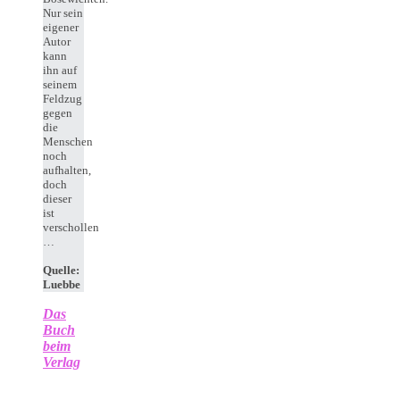
Nur sein
eigener
Autor
kann
ihn auf
seinem
Feldzug
gegen
die
Menschen
noch
aufhalten,
doch
dieser
ist
verschollen
…
Quelle:
Luebbe
Das
Buch
beim
Verlag