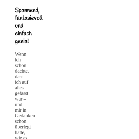
Spannend,
fantasievoll
und
einfach
genial
Wenn
ich
schon
dachte,
dass
ich auf
alles
gefasst
war –
und
mir in
Gedanken
schon
überlegt
hatte,
wie es