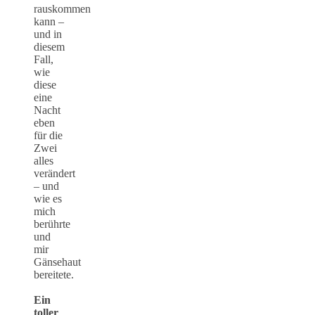
rauskommen
kann –
und in
diesem
Fall,
wie
diese
eine
Nacht
eben
für die
Zwei
alles
verändert
– und
wie es
mich
berührte
und
mir
Gänsehaut
bereitete.
Ein
toller