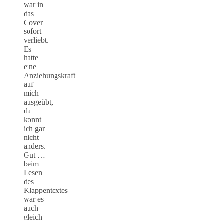
war in
das
Cover
sofort
verliebt.
Es
hatte
eine
Anziehungskraft
auf
mich
ausgeübt,
da
konnt
ich gar
nicht
anders.
Gut …
beim
Lesen
des
Klappentextes
war es
auch
gleich