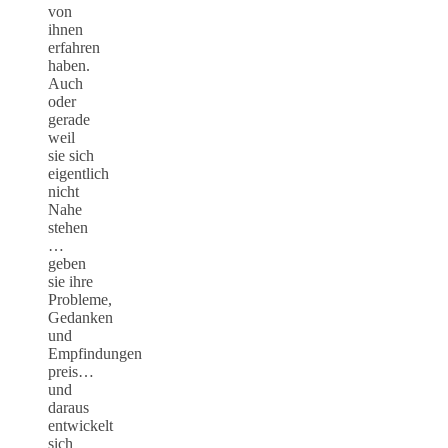
von
ihnen
erfahren
haben.
Auch
oder
gerade
weil
sie sich
eigentlich
nicht
Nahe
stehen
…
geben
sie ihre
Probleme,
Gedanken
und
Empfindungen
preis…
und
daraus
entwickelt
sich