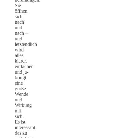
Sie
öffnen
sich
nach
und
nach –
und
letztendlich
wird
alles
klarer,
einfacher
und ja-
bringt
eine
große
Wende
und
Wirkung
mit
sich.
Es ist
interessant
das zu