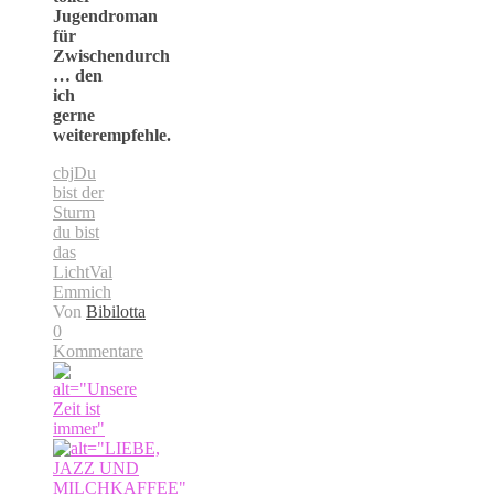
Jugendroman
für
Zwischendurch
… den
ich
gerne
weiterempfehle.
cbj
Du
bist der
Sturm
du bist
das
Licht
Val
Emmich
Von
Bibilotta
0
Kommentare