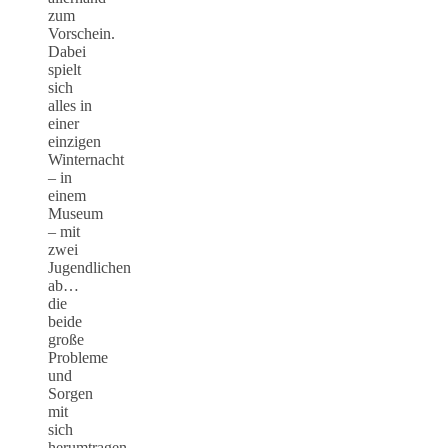
zum
Vorschein.
Dabei
spielt
sich
alles in
einer
einzigen
Winternacht
– in
einem
Museum
– mit
zwei
Jugendlichen
ab…
die
beide
große
Probleme
und
Sorgen
mit
sich
herumtragen.