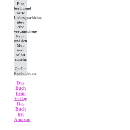
Eine
berührend
zarte
Liebesgeschichte,
über
eine
verwunschene
Nacht
und den
Mut,
man
selbst
zu sein.
Quelle:
Randomhouse
Das
Buch
beim
Verlag
Das
Buch
bei
Amazon