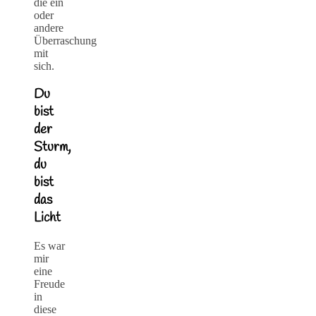
die ein
oder
andere
Überraschung
mit
sich.
Du
bist
der
Sturm,
du
bist
das
Licht
Es war
mir
eine
Freude
in
diese