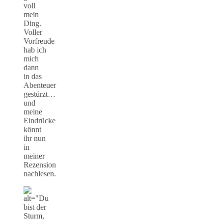
voll
mein
Ding.
Voller
Vorfreude
hab ich
mich
dann
in das
Abenteuer
gestürzt…
und
meine
Eindrücke
könnt
ihr nun
in
meiner
Rezension
nachlesen.