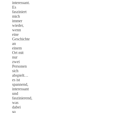
interessant.
Es
fasziniert
mich
immer
wieder,
wenn
eine
Geschichte
an
einem
Ort mit
nur
zwei
Personen
sich
abspielt…
es ist
spannend,
interessant
und
faszinierend,
was
dabei
so