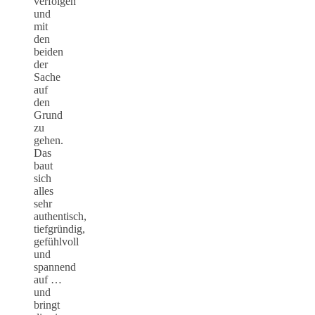
verfolgen
und
mit
den
beiden
der
Sache
auf
den
Grund
zu
gehen.
Das
baut
sich
alles
sehr
authentisch,
tiefgründig,
gefühlvoll
und
spannend
auf …
und
bringt