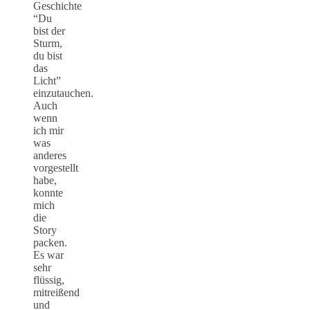
Geschichte
“Du
bist der
Sturm,
du bist
das
Licht”
einzutauchen.
Auch
wenn
ich mir
was
anderes
vorgestellt
habe,
konnte
mich
die
Story
packen.
Es war
sehr
flüssig,
mitreißend
und