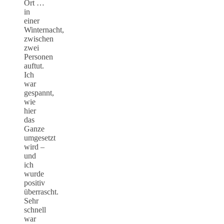
Ort …
in
einer
Winternacht,
zwischen
zwei
Personen
auftut.
Ich
war
gespannt,
wie
hier
das
Ganze
umgesetzt
wird –
und
ich
wurde
positiv
überrascht.
Sehr
schnell
war