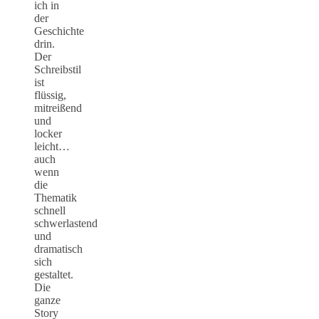
ich in
der
Geschichte
drin.
Der
Schreibstil
ist
flüssig,
mitreißend
und
locker
leicht…
auch
wenn
die
Thematik
schnell
schwerlastend
und
dramatisch
sich
gestaltet.
Die
ganze
Story