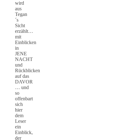
wird
aus
Tegan
´s
Sicht
erzählt…
mit
Einblicken
in
JENE
NACHT
und
Rückblicken
auf das
DAVOR
… und
so
offenbart
sich
hier
dem
Leser
ein
Einblick,
der