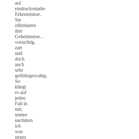
auf
eindrucksstarke
Erkenntnisse.
Sie
offenbaren
ihre
Geheimnisse…
vorsichtig,
zart
und
doch
auch
sehr
gefühlsgewaltig.
So
klingt
es auf
jeden
Fall in
mir,
immer
nachdem
ich
was
neues