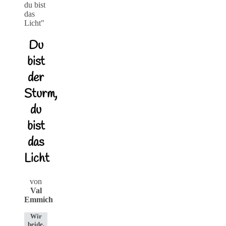
Du
bist
der
Sturm,
du
bist
das
Licht
von
Val
Emmich
Wir
beide,