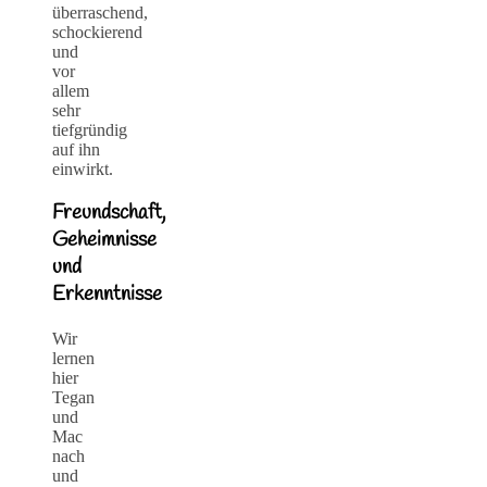
überraschend,
schockierend
und
vor
allem
sehr
tiefgründig
auf ihn
einwirkt.
Freundschaft,
Geheimnisse
und
Erkenntnisse
Wir
lernen
hier
Tegan
und
Mac
nach
und