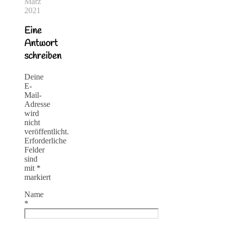
März
2021
Eine
Antwort
schreiben
Deine
E-
Mail-
Adresse
wird
nicht
veröffentlicht.
Erforderliche
Felder
sind
mit
*
markiert
Name
*