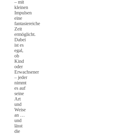
– mit
kleinen
Impulsen
eine
fantasiereiche
Zeit
ermöglicht.
Dabei
ist es
egal,
ob
Kind
oder
Erwachsener
– jeder
nimmt
es auf
seine
Art
und
Weise
an …
und
lässt
die