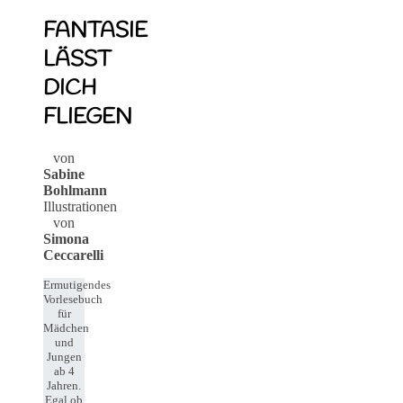
FANTASIE
LÄSST
DICH
FLIEGEN
von
Sabine
Bohlmann
Illustrationen
von
Simona
Ceccarelli
Ermutigendes
Vorlesebuch
für
Mädchen
und
Jungen
ab 4
Jahren.
Egal ob