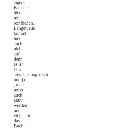
eigene
Fantasie
hier
mit
reinfließen.
Langeweile
kommt
hier
auch
nicht
auf,
denn
es ist
sehr
abwechslungsreich
und ja
, man
muss
auch
aktiv
werden
und
vielleicht
das
Buch