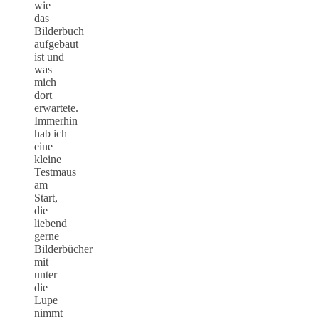
wie
das
Bilderbuch
aufgebaut
ist und
was
mich
dort
erwartete.
Immerhin
hab ich
eine
kleine
Testmaus
am
Start,
die
liebend
gerne
Bilderbücher
mit
unter
die
Lupe
nimmt