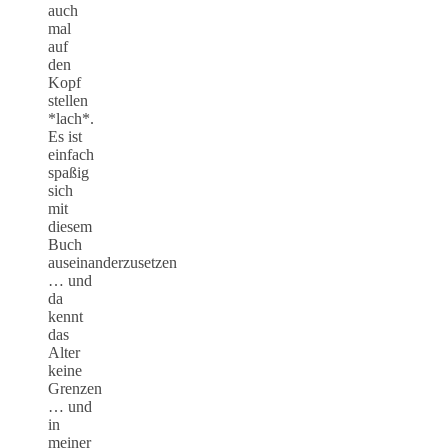
auch
mal
auf
den
Kopf
stellen
*lach*.
Es ist
einfach
spaßig
sich
mit
diesem
Buch
auseinanderzusetzen
… und
da
kennt
das
Alter
keine
Grenzen
… und
in
meiner