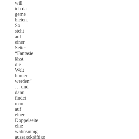
will
ich da
gerne
bieten.
So
steht
auf
einer
Seite:
“Fantasie
lässt
die
Welt
bunter
werden”
… und
dann
findet
man
auf
einer
Doppelseite
eine
wahnsinnig
aussagekräftige