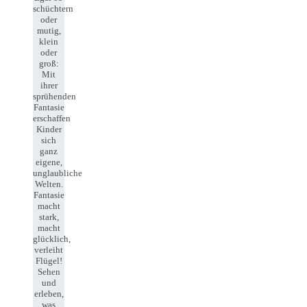
schüchtern
oder
mutig,
klein
oder
groß:
Mit
ihrer
sprühenden
Fantasie
erschaffen
Kinder
sich
ganz
eigene,
unglaubliche
Welten.
Fantasie
macht
stark,
macht
glücklich,
verleiht
Flügel!
Sehen
und
erleben,
was