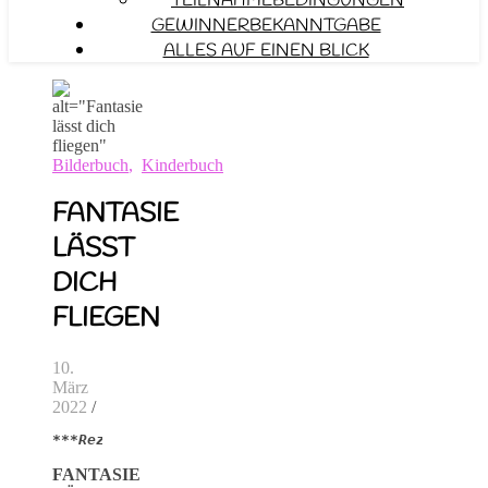
TEILNAHMEBEDINGUNGEN
GEWINNERBEKANNTGABE
ALLES AUF EINEN BLICK
Bilderbuch
,
Kinderbuch
FANTASIE
LÄSST
DICH
FLIEGEN
10.
März
2022
/
***Rezensionsexemplar***
FANTASIE