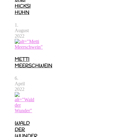
HICKSI
HUHN
1.
August
2022
METTI
MEERSCHWEIN
6.
April
2022
WALD
DER
WUNDER