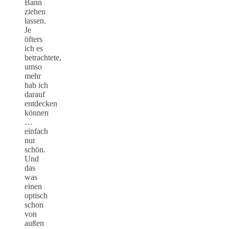
Bann
ziehen
lassen.
Je
öfters
ich es
betrachtete,
umso
mehr
hab ich
darauf
entdecken
können
…
einfach
nur
schön.
Und
das
was
einen
optisch
schon
von
außen