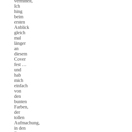
vermittelt,
Ich
hing
beim
ersten
Anblick
gleich
mal
länger
an
diesem
Cover
fest …
und
hab
mich
einfach
von
den
bunten
Farben,
der
tollen
Aufmachung,
in den