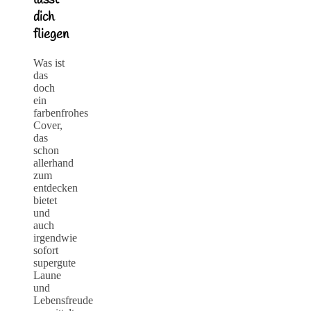
lässt
dich
fliegen
Was ist
das
doch
ein
farbenfrohes
Cover,
das
schon
allerhand
zum
entdecken
bietet
und
auch
irgendwie
sofort
supergute
Laune
und
Lebensfreude