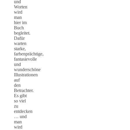
und
Worten
wird
man
hier im
Buch
begleitet.
Dafür
warten
starke,
farbenprächtige,
fantasievolle
und
wunderschöne
Illustrationen
auf
den
Betrachter.
Es gibt
so viel
zu
entdecken
… und
man
wird