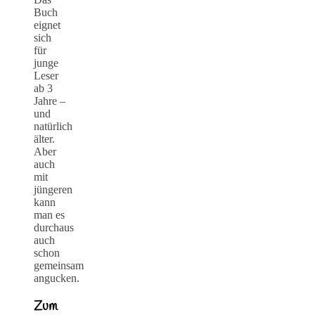
Buch
eignet
sich
für
junge
Leser
ab 3
Jahre –
und
natürlich
älter.
Aber
auch
mit
jüngeren
kann
man es
durchaus
auch
schon
gemeinsam
angucken.
Zum