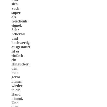
sich
auch
super
als
Geschenk
eignet.
Sehr
liebevoll
und
hochwertig
ausgestattet
ist es
einfach
ein
Hingucker,
den
man
gerne
immer
wieder
in die
Hand
nimmt.
Und