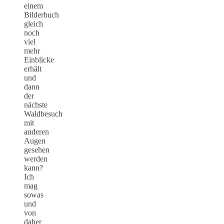
einem
Bilderbuch
gleich
noch
viel
mehr
Einblicke
erhält
und
dann
der
nächste
Waldbesuch
mit
anderen
Augen
gesehen
werden
kann?
Ich
mag
sowas
und
von
daher