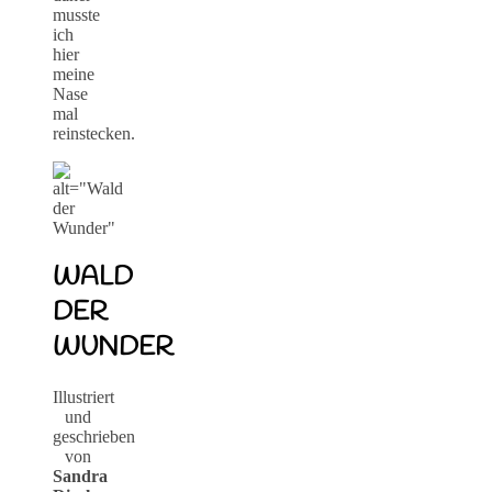
musste
ich
hier
meine
Nase
mal
reinstecken.
WALD
DER
WUNDER
Illustriert
und
geschrieben
von
Sandra