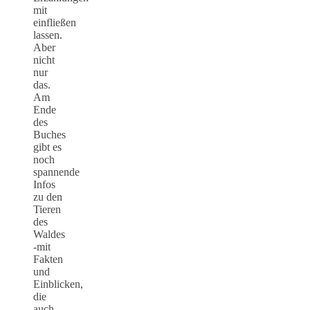
mit
einfließen
lassen.
Aber
nicht
nur
das.
Am
Ende
des
Buches
gibt es
noch
spannende
Infos
zu den
Tieren
des
Waldes
-mit
Fakten
und
Einblicken,
die
auch