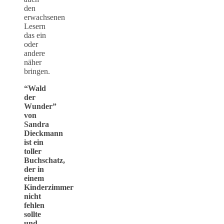
den
erwachsenen
Lesern
das ein
oder
andere
näher
bringen.
“Wald
der
Wunder”
von
Sandra
Dieckmann
ist ein
toller
Buchschatz,
der in
einem
Kinderzimmer
nicht
fehlen
sollte
und