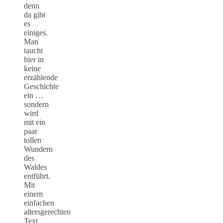
denn
da gibt
es
einiges.
Man
taucht
hier in
keine
erzählende
Geschichte
ein …
sondern
wird
mit ein
paar
tollen
Wundern
des
Waldes
entführt.
Mit
einem
einfachen
altersgerechten
Text