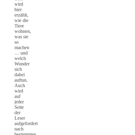
wird
hier
erzählt,
wie die
Tiere
wohnen,
was sie
so
machen
… und
welch
Wunder
sich
dabei
auftun.
Auch
wird
auf
jeder
Seite
der
Leser
aufgefordert
nach
bestimmten