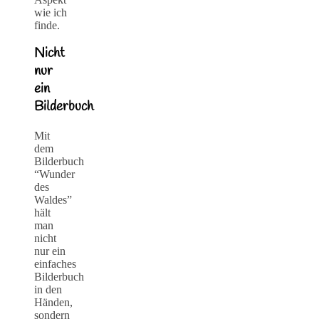
wie ich
finde.
Nicht
nur
ein
Bilderbuch
Mit
dem
Bilderbuch
“Wunder
des
Waldes”
hält
man
nicht
nur ein
einfaches
Bilderbuch
in den
Händen,
sondern