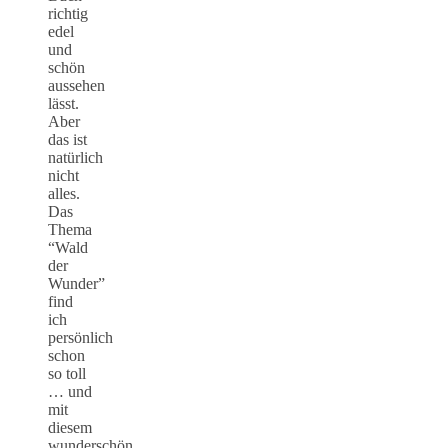
richtig
edel
und
schön
aussehen
lässt.
Aber
das ist
natürlich
nicht
alles.
Das
Thema
“Wald
der
Wunder”
find
ich
persönlich
schon
so toll
… und
mit
diesem
wunderschön