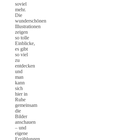
soviel
mehr.
Die
wunderschönen
Illustrationen
zeigen
so tolle
Einblicke,
es gibt
so viel
zu
entdecken
und
man
kann
sich
hier in
Ruhe
gemeinsam
die
Bilder
anschauen
– und
eigene
Erzählungen