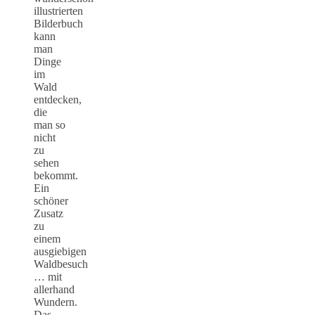
illustrierten
Bilderbuch
kann
man
Dinge
im
Wald
entdecken,
die
man so
nicht
zu
sehen
bekommt.
Ein
schöner
Zusatz
zu
einem
ausgiebigen
Waldbesuch
… mit
allerhand
Wundern.
Das