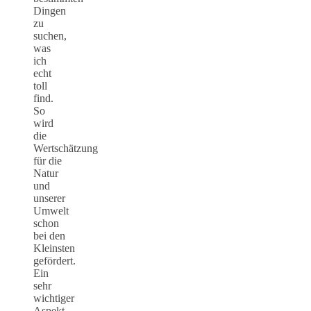
Dingen
zu
suchen,
was
ich
echt
toll
find.
So
wird
die
Wertschätzung
für die
Natur
und
unserer
Umwelt
schon
bei den
Kleinsten
gefördert.
Ein
sehr
wichtiger
Aspekt