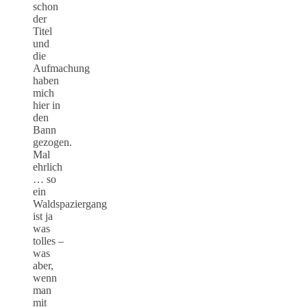
schon
der
Titel
und
die
Aufmachung
haben
mich
hier in
den
Bann
gezogen.
Mal
ehrlich
… so
ein
Waldspaziergang
ist ja
was
tolles –
was
aber,
wenn
man
mit