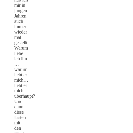
mir in
jungen
Jahren
auch
immer
wieder
mal
gestellt.
Warum
liebe
ich ihn
…
warum
liebt er
mich…
liebt er
mich
überhaupt?
Und
dann
diese
Listen
mit
den