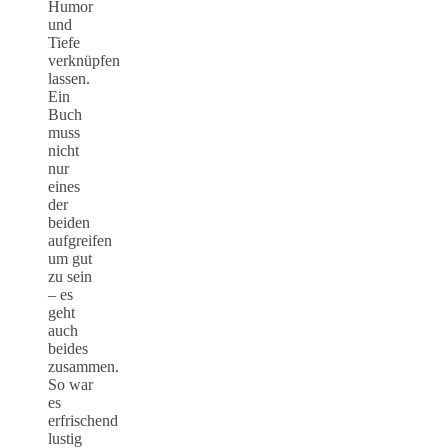
Humor
und
Tiefe
verknüpfen
lassen.
Ein
Buch
muss
nicht
nur
eines
der
beiden
aufgreifen
um gut
zu sein
– es
geht
auch
beides
zusammen.
So war
es
erfrischend
lustig