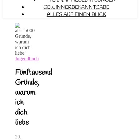
TEILNAHMEBEDINGUNGEN
GEWINNERBEKANNTGABE
ALLES AUF EINEN BLICK
Jugendbuch
Fünftausend
Gründe,
warum
ich
dich
liebe
20.