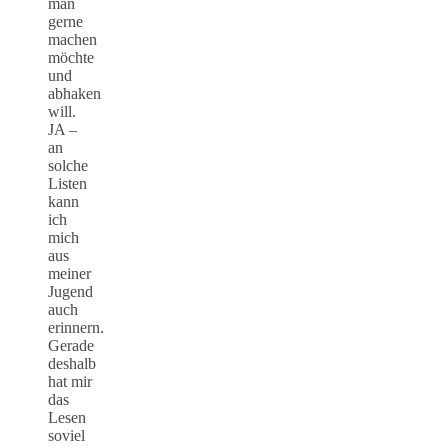
man
gerne
machen
möchte
und
abhaken
will.
JA –
an
solche
Listen
kann
ich
mich
aus
meiner
Jugend
auch
erinnern.
Gerade
deshalb
hat mir
das
Lesen
soviel