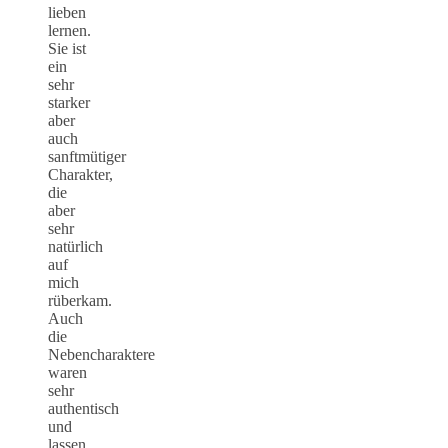
lieben
lernen.
Sie ist
ein
sehr
starker
aber
auch
sanftmütiger
Charakter,
die
aber
sehr
natürlich
auf
mich
rüberkam.
Auch
die
Nebencharaktere
waren
sehr
authentisch
und
lassen