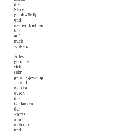
die
Story
glaubwürdig
und
nachvollziehbar
hier
auf
mich
wirken.
Alles
gestaltet
sich
sehr
gefühlsgewaltig
… und
man ist
durch
die
Gedanken
der
Protas
immer
mittendrin
und