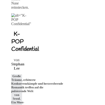
Nase
reinstecken.
K-
POP
Confidential
von
Stephan
Lee
Große
Träume, erbitterte
Konkurrenzkämpfe und herzerobernde
Romantik treffen auf die
pulsierende Welt
von
Seoul.
Ein Must-