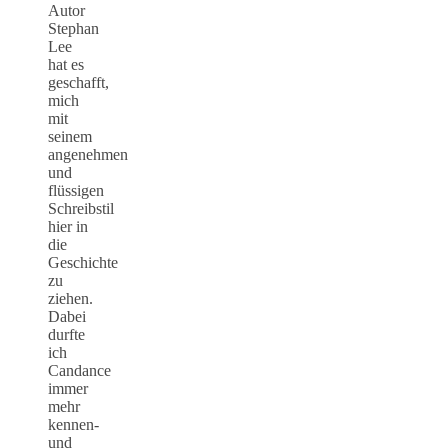
Autor
Stephan
Lee
hat es
geschafft,
mich
mit
seinem
angenehmen
und
flüssigen
Schreibstil
hier in
die
Geschichte
zu
ziehen.
Dabei
durfte
ich
Candance
immer
mehr
kennen-
und