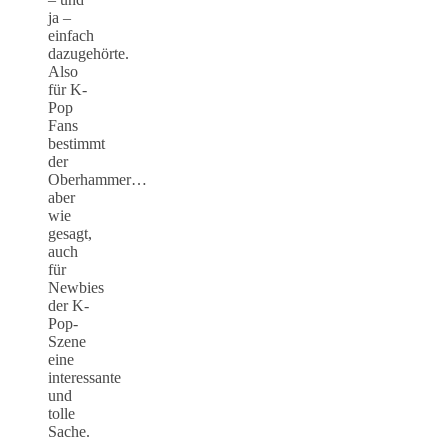
ja –
einfach
dazugehörte.
Also
für K-
Pop
Fans
bestimmt
der
Oberhammer…
aber
wie
gesagt,
auch
für
Newbies
der K-
Pop-
Szene
eine
interessante
und
tolle
Sache.