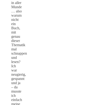
in aller
Munde
… also
warum
nicht
ein
Buch,
mit
genau
dieser
Thematik
mal
schnappen
und
lesen?
Ich
war
neugierig,
gespannt
und ja
– da
musste
ich
einfach
meine