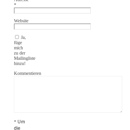
*
Website
Ja,
füge
mich
zu der
Mailingliste
hinzu!
Kommentieren
Um
*
die