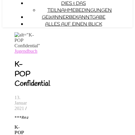
DIES & DAS
TEILNAHMEBEDINGUNGEN
GEWINNERBEKANNTGABE
ALLES AUF EINEN BLICK
Jugendbuch
K-
POP
Confidential
13.
Januar
2021
/
***Rezensionsexemplar***
K-
POP