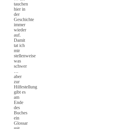
tauchen
hier in
der
Geschichte
immer
wieder
auf.
Damit
tat ich
mir
stellenweise
was
schwer
…
aber
zur
Hilfestellung
gibt es
am
Ende
des
Buches
ein
Glossar
mit