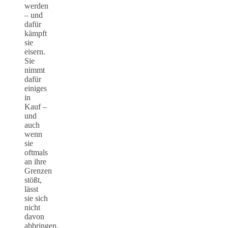
werden
– und
dafür
kämpft
sie
eisern.
Sie
nimmt
dafür
einiges
in
Kauf –
und
auch
wenn
sie
oftmals
an ihre
Grenzen
stößt,
lässt
sie sich
nicht
davon
abbringen.