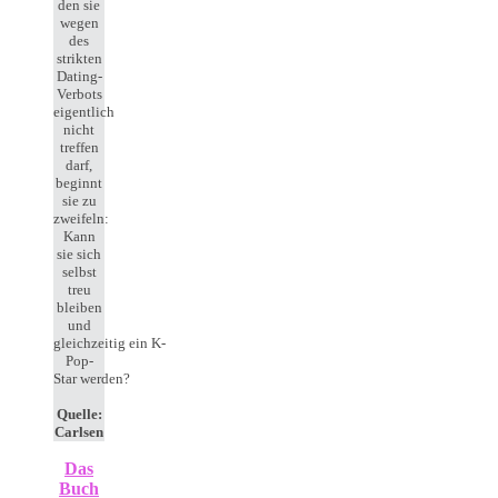
den sie
wegen
des
strikten
Dating-
Verbots
eigentlich
nicht
treffen
darf,
beginnt
sie zu
zweifeln:
Kann
sie sich
selbst
treu
bleiben
und
gleichzeitig ein K-
Pop-
Star werden?
Quelle:
Carlsen
Das
Buch