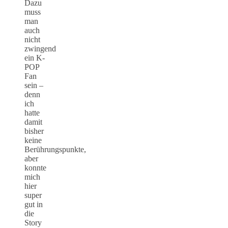
Dazu
muss
man
auch
nicht
zwingend
ein K-
POP
Fan
sein –
denn
ich
hatte
damit
bisher
keine
Berührungspunkte,
aber
konnte
mich
hier
super
gut in
die
Story