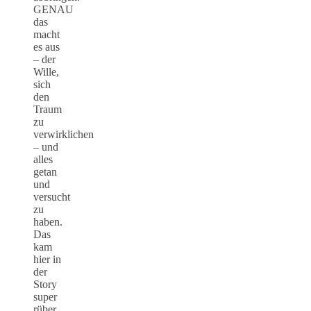
GENAU
das
macht
es aus
– der
Wille,
sich
den
Traum
zu
verwirklichen
– und
alles
getan
und
versucht
zu
haben.
Das
kam
hier in
der
Story
super
rüber