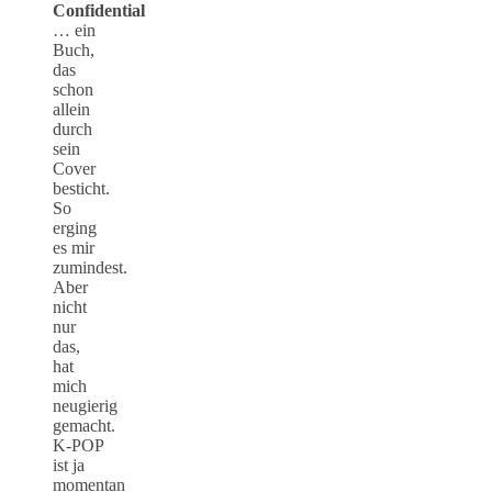
Confidential
… ein
Buch,
das
schon
allein
durch
sein
Cover
besticht.
So
erging
es mir
zumindest.
Aber
nicht
nur
das,
hat
mich
neugierig
gemacht.
K-POP
ist ja
momentan