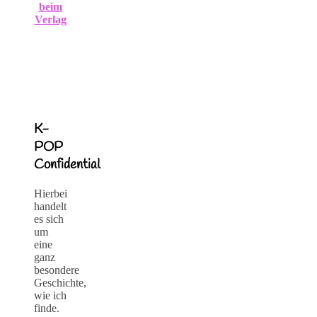
beim
Verlag
K-
POP
Confidential
Hierbei
handelt
es sich
um
eine
ganz
besondere
Geschichte,
wie ich
finde.