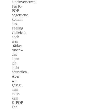
hineinversetzen.
Für K-
POP
begeisterte
kommt
das
Feeling
vielleicht
noch
was
stärker
rüber –
das
kann
ich
nicht
beurteilen.
Aber
wie
gesagt,
man
muss
kein
K-POP
Fan