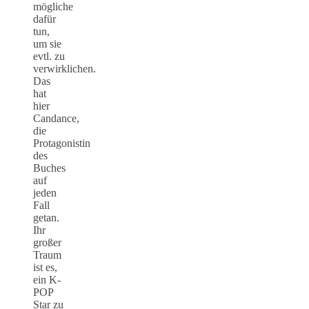
mögliche
dafür
tun,
um sie
evtl. zu
verwirklichen.
Das
hat
hier
Candance,
die
Protagonistin
des
Buches
auf
jeden
Fall
getan.
Ihr
großer
Traum
ist es,
ein K-
POP
Star zu