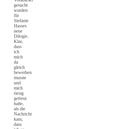
gesucht
wurden
für
Stefanie
Hasses
neue
Dilogie.
Klar,
dass
ich
mich
da
gleich
bewerben
musste
und
mich
riesig
gefreut
hatte,
als die
Nachricht
kam,
dass