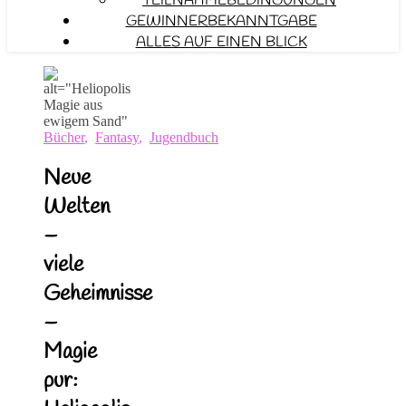
TEILNAHMEBEDINGUNGEN
GEWINNERBEKANNTGABE
ALLES AUF EINEN BLICK
Bücher
,
Fantasy
,
Jugendbuch
Neue
Welten
–
viele
Geheimnisse
–
Magie
pur: