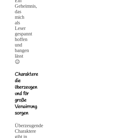
Ein
Geheimnis,
das
mich
als
Leser
gespannt
hoffen
und
bangen
lässt
😉
Charaktere
die
überzeugen
und für
große
Verwirrung
sorgen
Überzeugende
Charaktere
gibt in