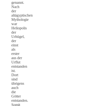
genannt.
Nach
der
altägyptischen
Mythologie
war
Heliopolis
der
Urhügel,
der
einst
als
erster
aus der
Urflut
entstanden
ist.
Dort
sind
übrigens
auch
die
Götter
entstanden.
Somit