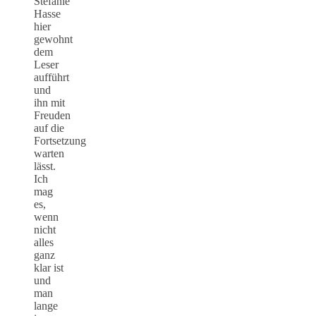
Stefanie
Hasse
hier
gewohnt
dem
Leser
aufführt
und
ihn mit
Freuden
auf die
Fortsetzung
warten
lässt.
Ich
mag
es,
wenn
nicht
alles
ganz
klar ist
und
man
lange