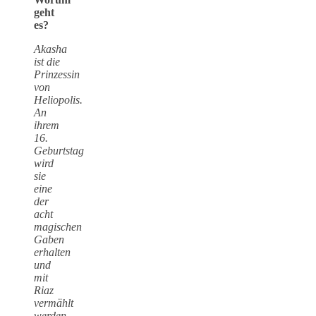
geht
es?
Akasha
ist die
Prinzessin
von
Heliopolis.
An
ihrem
16.
Geburtstag
wird
sie
eine
der
acht
magischen
Gaben
erhalten
und
mit
Riaz
vermählt
werden.