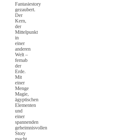
Fantasiestory
gezaubert.
Der
Kern,
der
Mittelpunkt
in
einer
anderen
Welt –
fernab
der
Erde.
Mit
einer
Menge
Magie,
ägyptischen
Elementen
und
einer
spannenden
geheimnisvollen
Story
macht