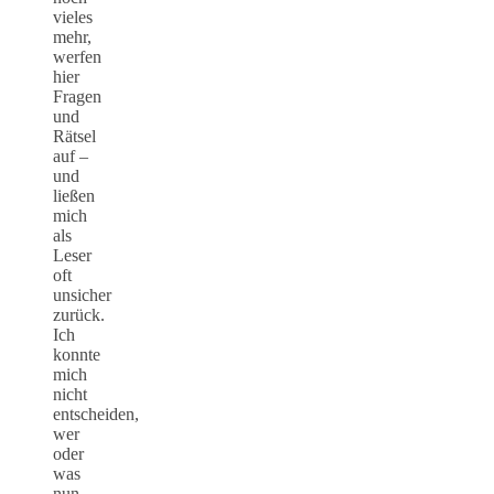
vieles
mehr,
werfen
hier
Fragen
und
Rätsel
auf –
und
ließen
mich
als
Leser
oft
unsicher
zurück.
Ich
konnte
mich
nicht
entscheiden,
wer
oder
was
nun