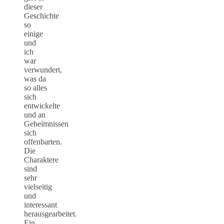
dieser
Geschichte
so
einige
und
ich
war
verwundert,
was da
so alles
sich
entwickelte
und an
Geheimnissen
sich
offenbarten.
Die
Charaktere
sind
sehr
vielseitig
und
interessant
herausgearbeitet.
Ein