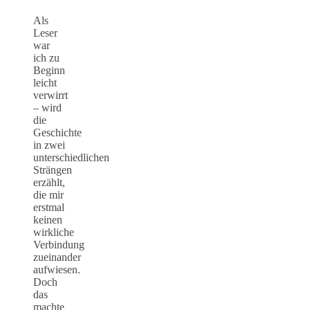
Als
Leser
war
ich zu
Beginn
leicht
verwirrt
– wird
die
Geschichte
in zwei
unterschiedlichen
Strängen
erzählt,
die mir
erstmal
keinen
wirkliche
Verbindung
zueinander
aufwiesen.
Doch
das
machte