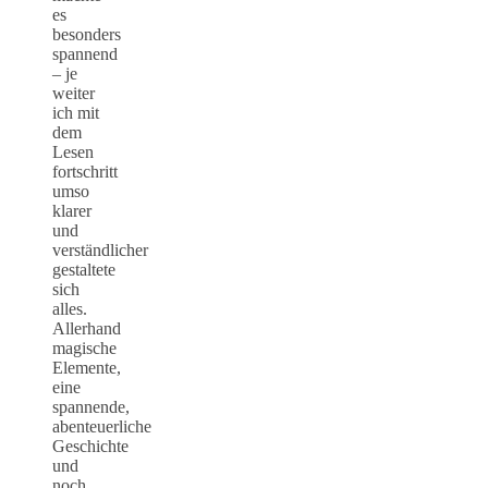
es
besonders
spannend
– je
weiter
ich mit
dem
Lesen
fortschritt
umso
klarer
und
verständlicher
gestaltete
sich
alles.
Allerhand
magische
Elemente,
eine
spannende,
abenteuerliche
Geschichte
und
noch