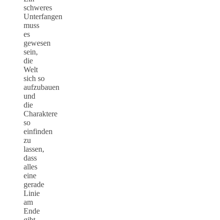
schweres
Unterfangen
muss
es
gewesen
sein,
die
Welt
sich so
aufzubauen
und
die
Charaktere
so
einfinden
zu
lassen,
dass
alles
eine
gerade
Linie
am
Ende
gibt.