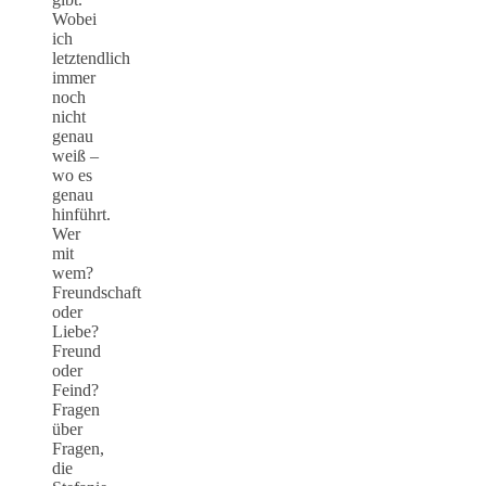
Wobei
ich
letztendlich
immer
noch
nicht
genau
weiß –
wo es
genau
hinführt.
Wer
mit
wem?
Freundschaft
oder
Liebe?
Freund
oder
Feind?
Fragen
über
Fragen,
die