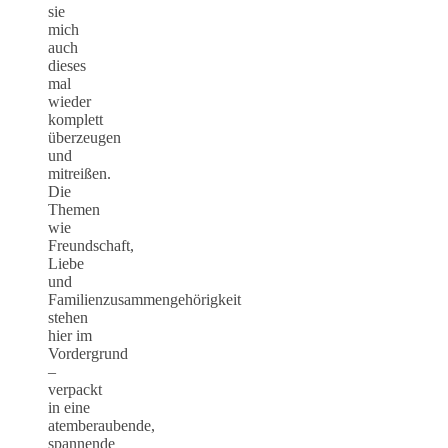
sie
mich
auch
dieses
mal
wieder
komplett
überzeugen
und
mitreißen.
Die
Themen
wie
Freundschaft,
Liebe
und
Familienzusammengehörigkeit
stehen
hier im
Vordergrund
–
verpackt
in eine
atemberaubende,
spannende