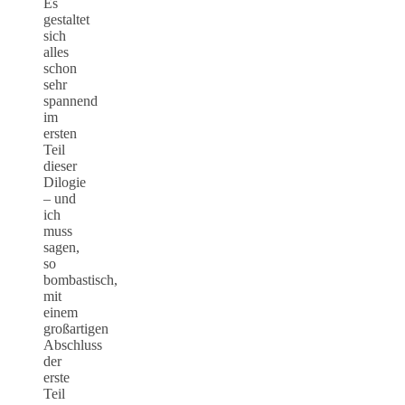
Es
gestaltet
sich
alles
schon
sehr
spannend
im
ersten
Teil
dieser
Dilogie
– und
ich
muss
sagen,
so
bombastisch,
mit
einem
großartigen
Abschluss
der
erste
Teil