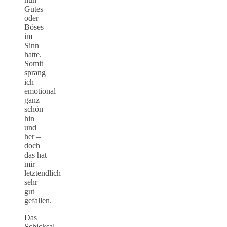
Gutes
oder
Böses
im
Sinn
hatte.
Somit
sprang
ich
emotional
ganz
schön
hin
und
her –
doch
das hat
mir
letztendlich
sehr
gut
gefallen.
Das
Schicksal