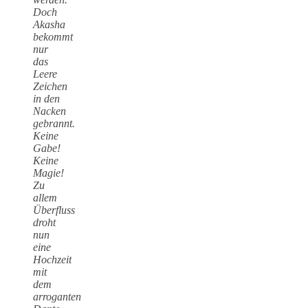
Doch
Akasha
bekommt
nur
das
Leere
Zeichen
in den
Nacken
gebrannt.
Keine
Gabe!
Keine
Magie!
Zu
allem
Überfluss
droht
nun
eine
Hochzeit
mit
dem
arroganten