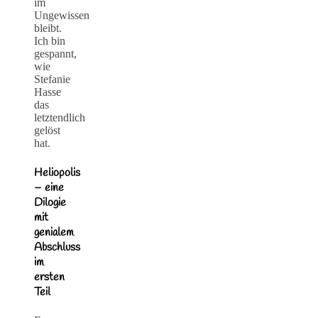
im
Ungewissen
bleibt.
Ich bin
gespannt,
wie
Stefanie
Hasse
das
letztendlich
gelöst
hat.
Heliopolis
– eine
Dilogie
mit
genialem
Abschluss
im
ersten
Teil