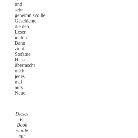
und
sehr
geheimnisvollle
Geschichte,
die den
Leser
in den
Bann
zieht.
Stefanie
Hasse
überrascht
mich
jedes
mal
aufs
Neue.
Dieses
E-
Book
wurde
mir