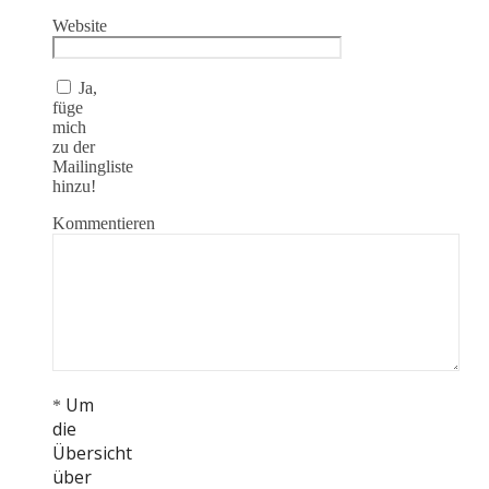
Website
Ja,
füge
mich
zu der
Mailingliste
hinzu!
Kommentieren
Um
*
die
Übersicht
über