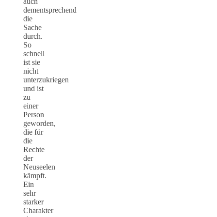
auch
dementsprechend
die
Sache
durch.
So
schnell
ist sie
nicht
unterzukriegen
und ist
zu
einer
Person
geworden,
die für
die
Rechte
der
Neuseelen
kämpft.
Ein
sehr
starker
Charakter