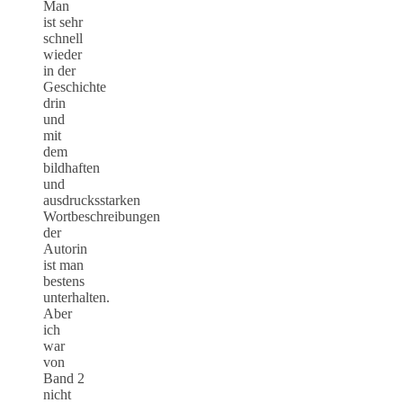
Man
ist sehr
schnell
wieder
in der
Geschichte
drin
und
mit
dem
bildhaften
und
ausdrucksstarken
Wortbeschreibungen
der
Autorin
ist man
bestens
unterhalten.
Aber
ich
war
von
Band 2
nicht