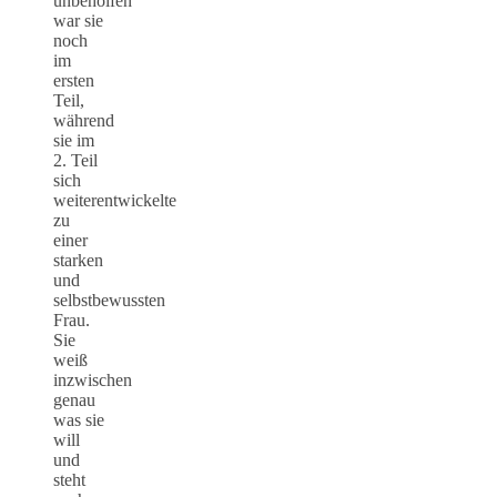
unbeholfen
war sie
noch
im
ersten
Teil,
während
sie im
2. Teil
sich
weiterentwickelte
zu
einer
starken
und
selbstbewussten
Frau.
Sie
weiß
inzwischen
genau
was sie
will
und
steht