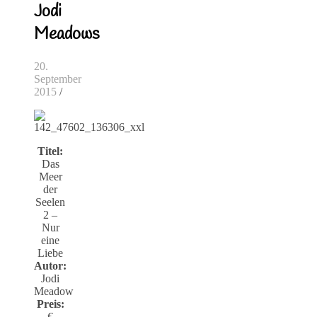
Jodi
Meadows
20.
September
2015
/
Titel:
Das
Meer
der
Seelen
2 –
Nur
eine
Liebe
Autor:
Jodi
Meadow
Preis:
€