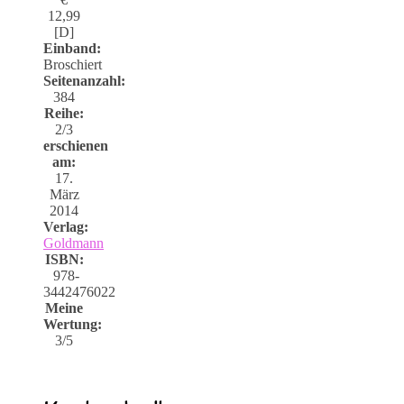
12,99
[D]
Einband:
Broschiert
Seitenanzahl:
384
Reihe:
2/3
erschienen
am:
17.
März
2014
Verlag:
Goldmann
ISBN:
978-
3442476022
Meine
Wertung:
3/5