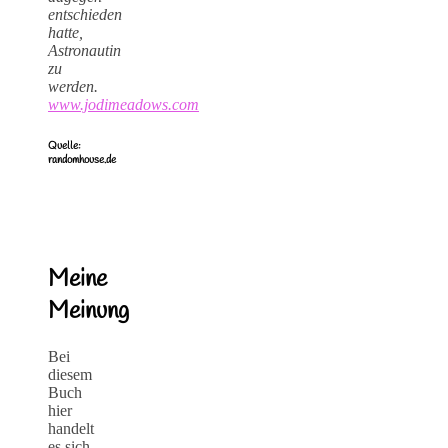
entschieden
hatte,
Astronautin
zu
werden.
www.jodimeadows.com
Quelle:
randomhouse.de
Meine
Meinung
Bei
diesem
Buch
hier
handelt
es sich