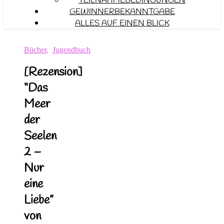
TEILNAHMEBEDINGUNGEN
GEWINNERBEKANNTGABE
ALLES AUF EINEN BLICK
Bücher
,
Jugendbuch
[Rezension]
“Das
Meer
der
Seelen
2 –
Nur
eine
Liebe”
von