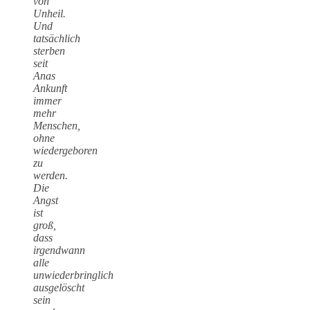
von
Unheil.
Und
tatsächlich
sterben
seit
Anas
Ankunft
immer
mehr
Menschen,
ohne
wiedergeboren
zu
werden.
Die
Angst
ist
groß,
dass
irgendwann
alle
unwiederbringlich
ausgelöscht
sein