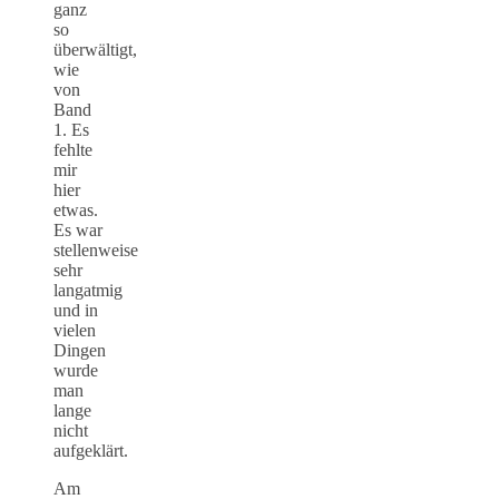
ganz
so
überwältigt,
wie
von
Band
1. Es
fehlte
mir
hier
etwas.
Es war
stellenweise
sehr
langatmig
und in
vielen
Dingen
wurde
man
lange
nicht
aufgeklärt.
Am