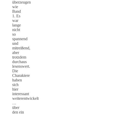
überzeugen
wie
Band
1. Es
war
lange
nicht
so
spannend
und
mitreißend,
aber
trotzdem
durchaus
lesenswert.
Die
Charaktere
haben
sich
hier
interessant
weiterentwickelt
…
über
den ein