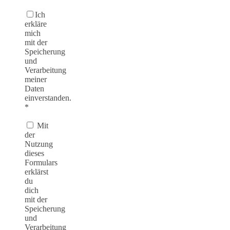
Ich
erkläre
mich
mit der
Speicherung
und
Verarbeitung
meiner
Daten
einverstanden.
*
Mit
der
Nutzung
dieses
Formulars
erklärst
du
dich
mit der
Speicherung
und
Verarbeitung