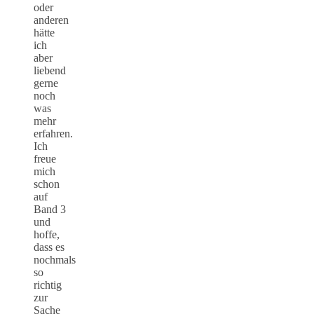
oder
anderen
hätte
ich
aber
liebend
gerne
noch
was
mehr
erfahren.
Ich
freue
mich
schon
auf
Band 3
und
hoffe,
dass es
nochmals
so
richtig
zur
Sache