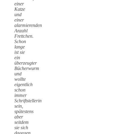
einer
Katze
und
einer
alarmierenden
Anzahl
Frettchen.
Schon
lange
ist sie
ein
überzeugter
Bücherwurm
und
wollte
eigentlich
schon
immer
Schriftstellerin
sein,
spätestens
aber
seitdem
sie sich
dagegen