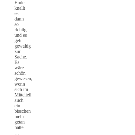
Ende
knallt
es
dann
so
richtig
und es
geht
gewaltig
zur
Sache.
Es
wäre
schön
gewesen,
wenn
sich im
Mittelteil
auch
ein
bisschen
mehr
getan
hätte
…