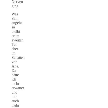
Nerven
ging.
Was
Sam
angeht,
so
bleibt
er im
zweiten
Teil
eher
im
Schatten
von
Ana.
Da
hätte
ich
mehr
erwartet
und
mir
auch
mehr