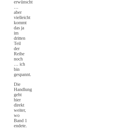
erwünscht
…
aber
vielleicht
kommt
das ja
im
dritten
Teil
der
Reihe
noch
… ich
bin
gespannt.
Die
Handlung
geht
hier
direkt
weiter,
wo
Band 1
endete.