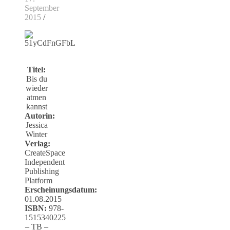
September
2015
/
Titel:
Bis du
wieder
atmen
kannst
Autorin:
Jessica
Winter
Verlag:
CreateSpace
Independent
Publishing
Platform
Erscheinungsdatum:
01.08.2015
ISBN:
978-
1515340225
– TB –