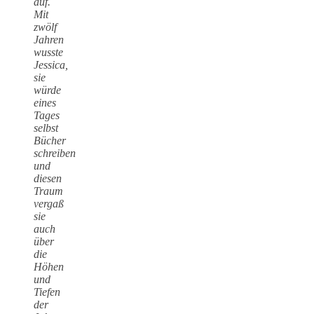
auf.
Mit
zwölf
Jahren
wusste
Jessica,
sie
würde
eines
Tages
selbst
Bücher
schreiben
und
diesen
Traum
vergaß
sie
auch
über
die
Höhen
und
Tiefen
der