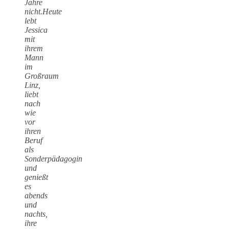
Jahre
nicht.
Heute
lebt
Jessica
mit
ihrem
Mann
im
Großraum
Linz,
liebt
nach
wie
vor
ihren
Beruf
als
Sonderpädagogin
und
genießt
es
abends
und
nachts,
ihre