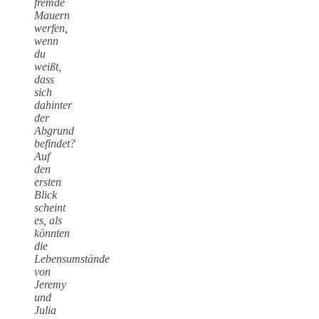
fremde
Mauern
werfen,
wenn
du
weißt,
dass
sich
dahinter
der
Abgrund
befindet?
Auf
den
ersten
Blick
scheint
es, als
könnten
die
Lebensumstände
von
Jeremy
und
Julia