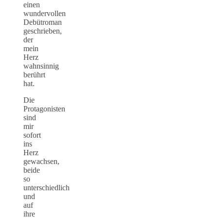
einen
wundervollen
Debütroman
geschrieben,
der
mein
Herz
wahnsinnig
berührt
hat.
Die
Protagonisten
sind
mir
sofort
ins
Herz
gewachsen,
beide
so
unterschiedlich
und
auf
ihre