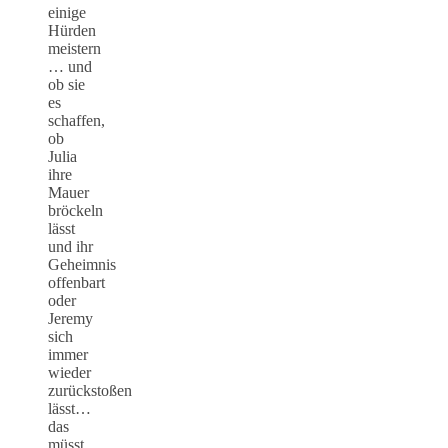
einige
Hürden
meistern
… und
ob sie
es
schaffen,
ob
Julia
ihre
Mauer
bröckeln
lässt
und ihr
Geheimnis
offenbart
oder
Jeremy
sich
immer
wieder
zurückstoßen
lässt…
das
müsst