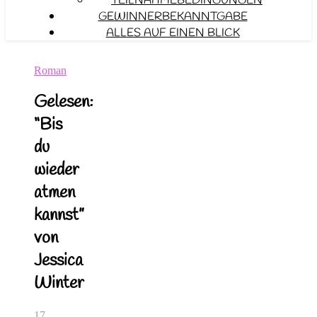
TEILNAHMEBEDINGUNGEN
GEWINNERBEKANNTGABE
ALLES AUF EINEN BLICK
Roman
Gelesen:
“Bis
du
wieder
atmen
kannst”
von
Jessica
Winter
17.