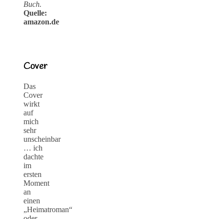
Buch.
Quelle:
amazon.de
Cover
Das
Cover
wirkt
auf
mich
sehr
unscheinbar
… ich
dachte
im
ersten
Moment
an
einen
„Heimatroman“
oder