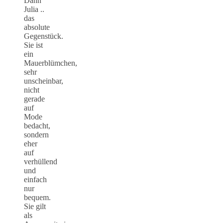
Dann
Julia ..
das
absolute
Gegenstück.
Sie ist
ein
Mauerblümchen,
sehr
unscheinbar,
nicht
gerade
auf
Mode
bedacht,
sondern
eher
auf
verhüllend
und
einfach
nur
bequem.
Sie gilt
als