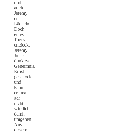
und
auch
Jeremy
ein
Lächeln.
Doch
eines
Tages
entdeckt
Jeremy
Julias
dunkles
Geheimnis.
Er ist
geschockt
und
kann
erstmal
gar
nicht
wirklich
damit
umgehen.
Aus
diesem