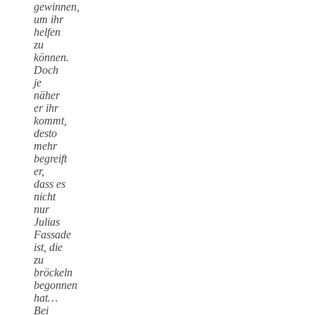
gewinnen,
um ihr
helfen
zu
können.
Doch
je
näher
er ihr
kommt,
desto
mehr
begreift
er,
dass es
nicht
nur
Julias
Fassade
ist, die
zu
bröckeln
begonnen
hat…
Bei