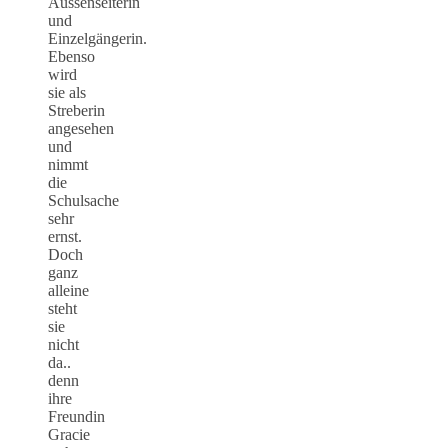
Aussenseiterin
und
Einzelgängerin.
Ebenso
wird
sie als
Streberin
angesehen
und
nimmt
die
Schulsache
sehr
ernst.
Doch
ganz
alleine
steht
sie
nicht
da..
denn
ihre
Freundin
Gracie