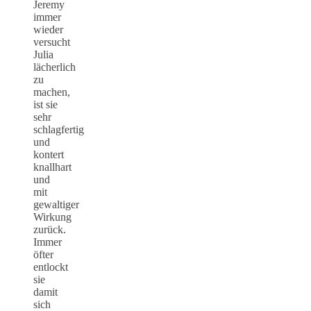
Jeremy
immer
wieder
versucht
Julia
lächerlich
zu
machen,
ist sie
sehr
schlagfertig
und
kontert
knallhart
und
mit
gewaltiger
Wirkung
zurück.
Immer
öfter
entlockt
sie
damit
sich