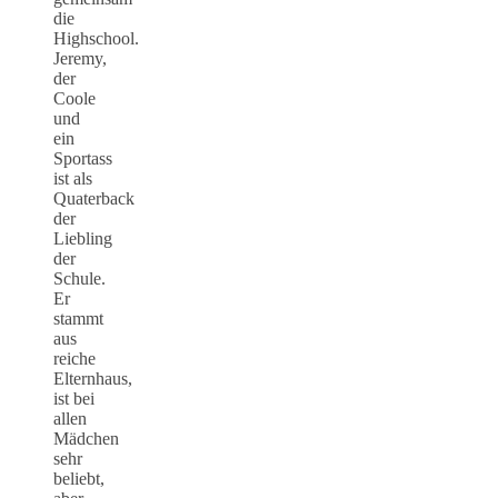
die
Highschool.
Jeremy,
der
Coole
und
ein
Sportass
ist als
Quaterback
der
Liebling
der
Schule.
Er
stammt
aus
reiche
Elternhaus,
ist bei
allen
Mädchen
sehr
beliebt,