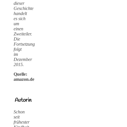
dieser
Geschichte
handelt
es sich
um
einen
Zweiteiler.
Die
Fortsetzung
folgt
im
Dezember
2015.
Quelle:
amazon.de
Autorin
Schon
seit
frühester