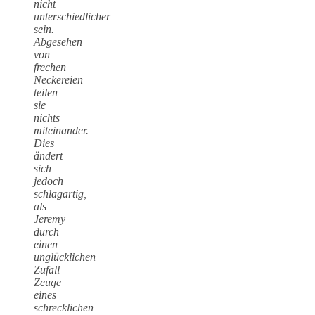
nicht
unterschiedlicher
sein.
Abgesehen
von
frechen
Neckereien
teilen
sie
nichts
miteinander.
Dies
ändert
sich
jedoch
schlagartig,
als
Jeremy
durch
einen
unglücklichen
Zufall
Zeuge
eines
schrecklichen