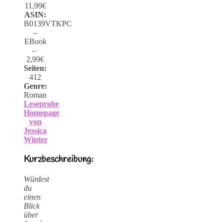
11,99€
ASIN:
B0139VTKPC
–
EBook
–
2,99€
Seiten:
412
Genre:
Roman
Leseprobe
Homepage
von
Jessica
Winter
Kurzbeschreibung:
Würdest
du
einen
Blick
über