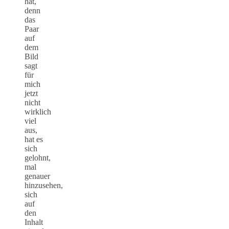
hat,
denn
das
Paar
auf
dem
Bild
sagt
für
mich
jetzt
nicht
wirklich
viel
aus,
hat es
sich
gelohnt,
mal
genauer
hinzusehen,
sich
auf
den
Inhalt