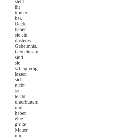
steht
ihr
immer
bei.
Beide
haben
sie ein
düsteres
Geheimnis.
Gemeinsam
sind
sie
schlagfertig,
lassen
sich
nicht
so
leicht
unterbuttern
und
haben
eine
große
Mauer
um