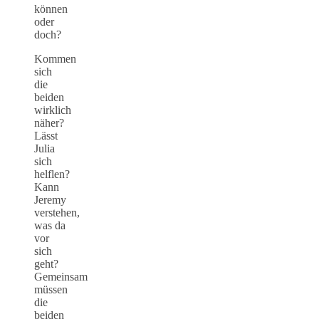
können
oder
doch?
Kommen
sich
die
beiden
wirklich
näher?
Lässt
Julia
sich
helflen?
Kann
Jeremy
verstehen,
was da
vor
sich
geht?
Gemeinsam
müssen
die
beiden