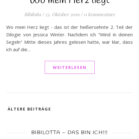
Wo mein Herz liegt
Bibilotta
/
23. Oktober 2019
/
0 Kommentare
Wo mein Herz liegt - das ist der heißersehnte 2. Teil der
Dilogie von Jessica Winter. Nachdem ich "Wind in deinen
Segeln" Mitte dieses Jahres gelesen hatte, war klar, dass
ich auf die…
WEITERLESEN
ÄLTERE BEITRÄGE
BIBILOTTA – DAS BIN ICH!!!