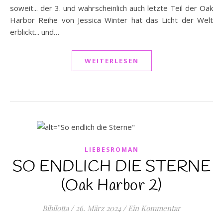
soweit... der 3. und wahrscheinlich auch letzte Teil der Oak
Harbor Reihe von Jessica Winter hat das Licht der Welt
erblickt... und…
WEITERLESEN
LIEBESROMAN
SO ENDLICH DIE STERNE
(Oak Harbor 2)
Bibilotta
/
26. März 2024
/
Ein Kommentar