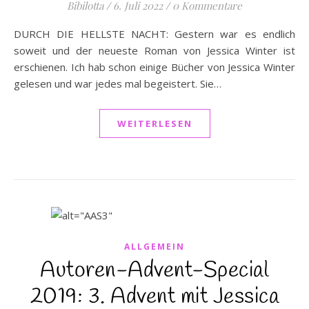
Bibilotta
/
6. Juli 2022
/
0 Kommentare
DURCH DIE HELLSTE NACHT: Gestern war es endlich
soweit und der neueste Roman von Jessica Winter ist
erschienen. Ich hab schon einige Bücher von Jessica Winter
gelesen und war jedes mal begeistert. Sie…
WEITERLESEN
ALLGEMEIN
Autoren-Advent-Special
2019: 3. Advent mit Jessica