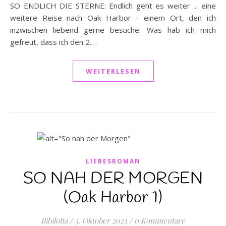
SO ENDLICH DIE STERNE: Endlich geht es weiter ... eine
weitere Reise nach Oak Harbor - einem Ort, den ich
inzwischen liebend gerne besuche. Was hab ich mich
gefreut, dass ich den 2.…
WEITERLESEN
LIEBESROMAN
SO NAH DER MORGEN
(Oak Harbor 1)
Bibilotta
/
3. Oktober 2023
/
0 Kommentare