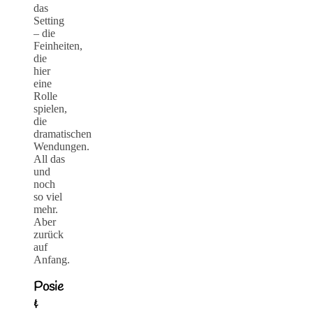
das
Setting
– die
Feinheiten,
die
hier
eine
Rolle
spielen,
die
dramatischen
Wendungen.
All das
und
noch
so viel
mehr.
Aber
zurück
auf
Anfang.
Posie
&