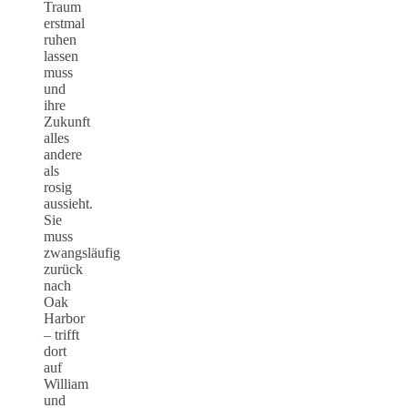
Traum
erstmal
ruhen
lassen
muss
und
ihre
Zukunft
alles
andere
als
rosig
aussieht.
Sie
muss
zwangsläufig
zurück
nach
Oak
Harbor
– trifft
dort
auf
William
und