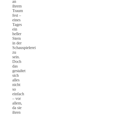
an
ihrem
Traum
fest –
eines
Tages
ein
heller
Stern
in der
Schauspielerei
zu
sein.
Doch
das
gestaltet
sich
alles
nicht
so
einfach
– vor
allem,
da sie
ihren