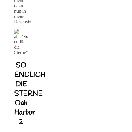
mehr
dazu
nun in
meiner
Rezension.
SO
ENDLICH
DIE
STERNE
Oak
Harbor
2