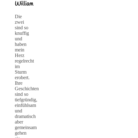
William
Die
zwei
sind so
knuffig
und
haben
mein
Herz
regelrecht
im
Sturm
erobert.
Ihre
Geschichten
sind so
tiefgründig,
einfühlsam
und
dramatisch
aber
gemeinsam
gehen