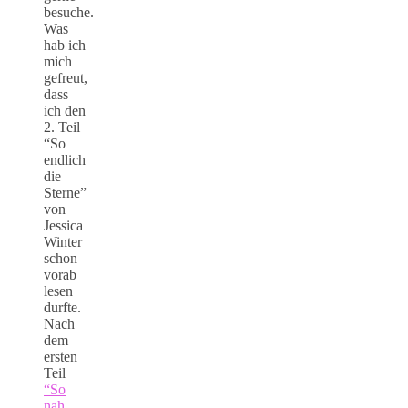
besuche.
Was
hab ich
mich
gefreut,
dass
ich den
2. Teil
“So
endlich
die
Sterne”
von
Jessica
Winter
schon
vorab
lesen
durfte.
Nach
dem
ersten
Teil
“So
nah