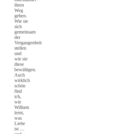
ihren
Weg
gehen.
Wie sie
sich
gemeinsam
der
Vergangenheit
stellen
und
wie sie
diese
bewältigen.
Auch
wirklich
schön
find
ich,
wie
William
lernt,
was
Liebe
ist …