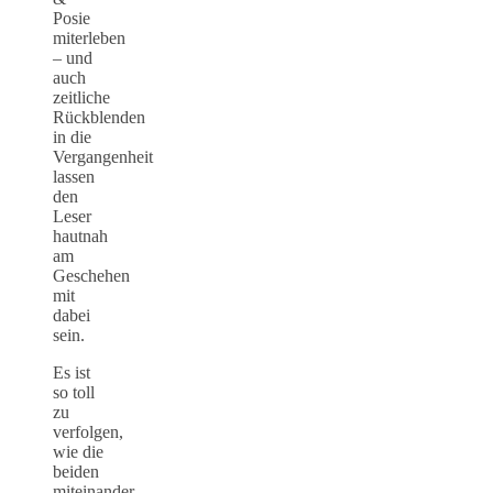
Posie
miterleben
– und
auch
zeitliche
Rückblenden
in die
Vergangenheit
lassen
den
Leser
hautnah
am
Geschehen
mit
dabei
sein.
Es ist
so toll
zu
verfolgen,
wie die
beiden
miteinander