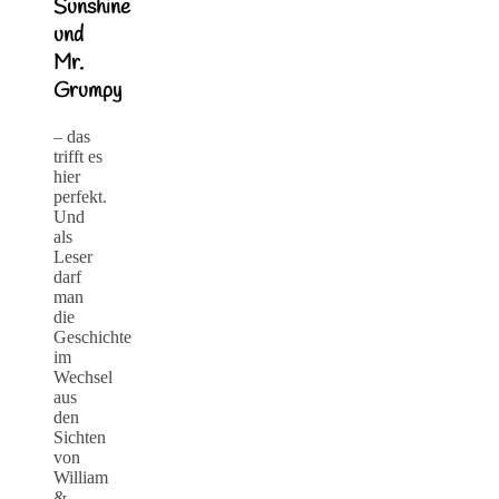
Sunshine
und
Mr.
Grumpy
– das
trifft es
hier
perfekt.
Und
als
Leser
darf
man
die
Geschichte
im
Wechsel
aus
den
Sichten
von
William
&