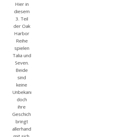
Hier in
diesem
3. Teil
der Oak
Harbor
Reihe
spielen
Talia und
Seven.
Beide
sind
keine
Unbekannten,
doch
ihre
Geschichte
bringt
allerhand
mit sich.