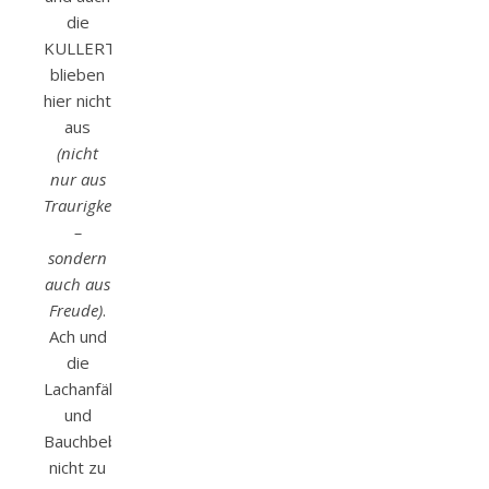
die
KULLERTRÄNCHEN
blieben
hier nicht
aus
(nicht
nur aus
Traurigkeit
–
sondern
auch aus
Freude)
.
Ach und
die
Lachanfälle
und
Bauchbeben
nicht zu