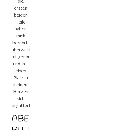
die
ersten
beiden
Teile
haben
mich
berührt,
überwältigt,
mitgenommen
und ja –
einen
Platz in
meinem
Herzen
sich
ergattert.
ABER