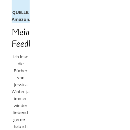
QUELLE:
Amazon.de
Mein
Feedback
Ich lese
die
Bücher
von
Jessica
Winter ja
immer
wieder
liebend
gerne –
hab ich