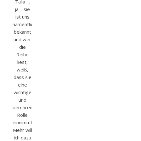
Talia …
ja – sie
ist uns
namentlich
bekannt
und wer
die
Reihe
liest,
weiß,
dass sie
eine
wichtige
und
berührende
Rolle
einnimmt.
Mehr will
ich dazu