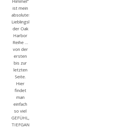
Himmel”
ist mein
absolutes
Lieblingsband
der Oak
Harbor
Reihe …
von der
ersten
bis zur
letzten
Seite.
Hier
findet
man
einfach
so viel
GEFÜHL,
TIEFGANG,