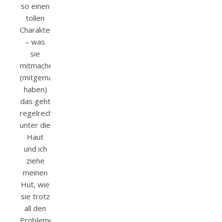
so einen
tollen
Charakter
– was
sie
mitmachen
(mitgemacht
haben)
das geht
regelrecht
unter die
Haut
und ich
ziehe
meinen
Hut, wie
sie trotz
all den
Problemen