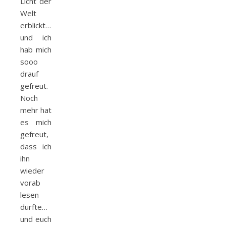
Licht der
Welt
erblickt…
und ich
hab mich
sooo
drauf
gefreut.
Noch
mehr hat
es mich
gefreut,
dass ich
ihn
wieder
vorab
lesen
durfte…
und euch