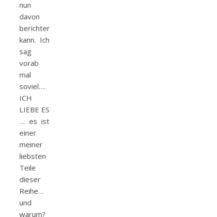
nun
davon
berichten
kann. Ich
sag
vorab
mal
soviel….
ICH
LIEBE ES
… es ist
einer
meiner
liebsten
Teile
dieser
Reihe…
und
warum?