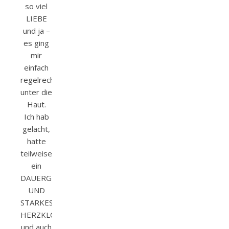
so viel
LIEBE
und ja –
es ging
mir
einfach
regelrecht
unter die
Haut.
Ich hab
gelacht,
hatte
teilweise
ein
DAUERGRINSEN
UND
STARKES
HERZKLOPFEN
und auch