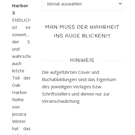
Archiv
Harbor
3
:
ENDLICH
ist es
MAN MUSS DER WAHRHEIT
soweit…
INS AUGE BLICKEN!!!
der 3.
und
wahrscheinlich
HINWEIS
auch
letzte
Die aufgeführten Cover und
Teil der
Buchabbildungen sind das Eigentum
Oak
des jeweiligen Verlages bzw.
Harbor
Schriftstellers und dienen nur zur
Reihe
Veranschaulichung.
von
Jessica
Winter
hat das