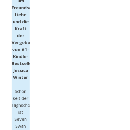
um
Freundschaft,
Liebe
und die
Kraft
der
Vergebung
von #1-
Kindle-
Bestsellerautorin
Jessica
Winter
Schon
seit der
Highschool
ist
Seven
Swan