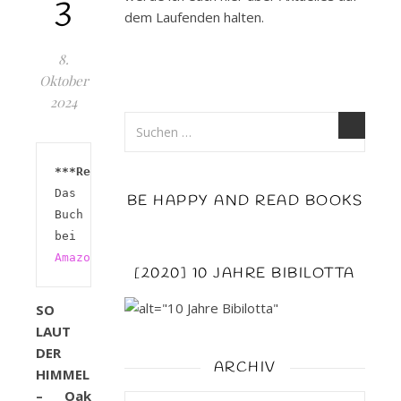
3
dem Laufenden halten.
8.
Oktober
2024
***Rezension***
Das 
BE HAPPY AND READ BOOKS
Buch 
bei 
Amazon 
[2020] 10 JAHRE BIBILOTTA
SO
LAUT
DER
ARCHIV
HIMMEL
– Oak