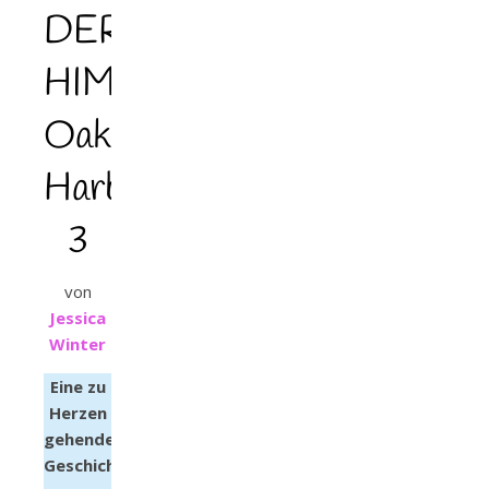
DER
HIMMEL
Oak
Harbor
3
von
Jessica
Winter
Eine zu
Herzen
gehende
Geschichte