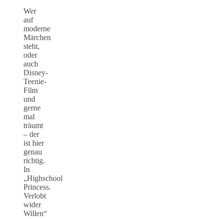
Wer
auf
moderne
Märchen
steht,
oder
auch
Disney-
Teenie-
Film
und
gerne
mal
träumt
– der
ist hier
genau
richtig.
In
„Highschool
Princess.
Verlobt
wider
Willen“