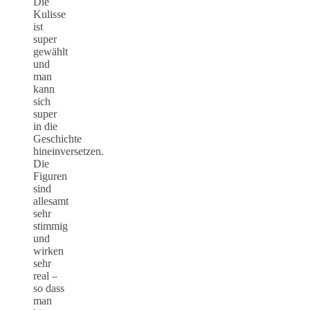
Die
Kulisse
ist
super
gewählt
und
man
kann
sich
super
in die
Geschichte
hineinversetzen.
Die
Figuren
sind
allesamt
sehr
stimmig
und
wirken
sehr
real –
so dass
man