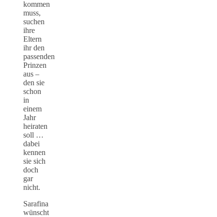
kommen
muss,
suchen
ihre
Eltern
ihr den
passenden
Prinzen
aus –
den sie
schon
in
einem
Jahr
heiraten
soll …
dabei
kennen
sie sich
doch
gar
nicht.
Sarafina
wünscht