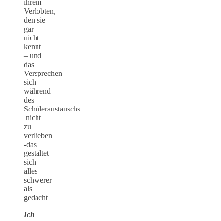
ihrem
Verlobten,
den sie
gar
nicht
kennt
– und
das
Versprechen
sich
während
des
Schüleraustauschs
nicht
zu
verlieben
-das
gestaltet
sich
alles
schwerer
als
gedacht
Ich