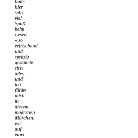
hatte
hier
sehr
viel
Spaß
beim
Lesen
– so
erfrischend
und
spritzig
gestaltete
sich
alles –
und
ich
fühlte
mich
in
diesem
modernen
Märchen,
wie
auf
einer