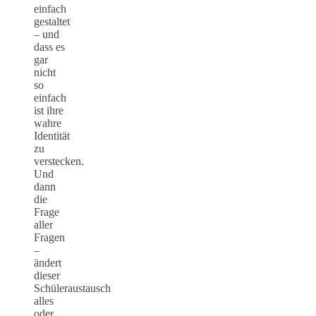
einfach
gestaltet
– und
dass es
gar
nicht
so
einfach
ist ihre
wahre
Identität
zu
verstecken.
Und
dann
die
Frage
aller
Fragen
–
ändert
dieser
Schüleraustausch
alles
oder