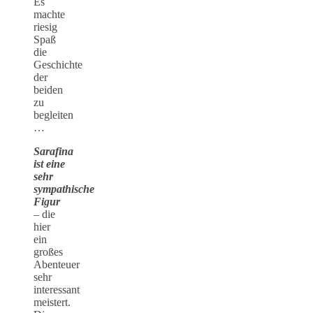
Es
machte
riesig
Spaß
die
Geschichte
der
beiden
zu
begleiten
…
Sarafina
ist eine
sehr
sympathische
Figur
– die
hier
ein
großes
Abenteuer
sehr
interessant
meistert.