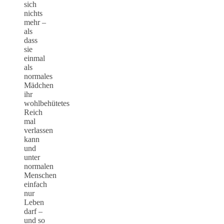
sich
nichts
mehr –
als
dass
sie
einmal
als
normales
Mädchen
ihr
wohlbehütetes
Reich
mal
verlassen
kann
und
unter
normalen
Menschen
einfach
nur
Leben
darf –
und so