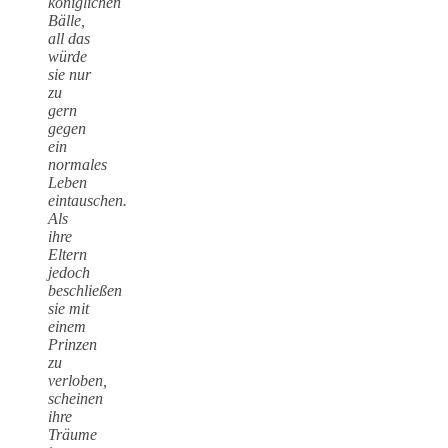
königlichen
Bälle,
all das
würde
sie nur
zu
gern
gegen
ein
normales
Leben
eintauschen.
Als
ihre
Eltern
jedoch
beschließen
sie mit
einem
Prinzen
zu
verloben,
scheinen
ihre
Träume