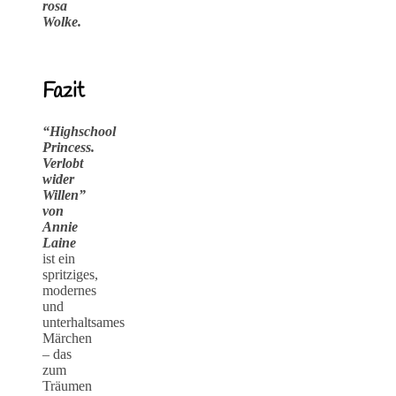
rosa
Wolke.
Fazit
“Highschool
Princess.
Verlobt
wider
Willen”
von
Annie
Laine
ist ein
spritziges,
modernes
und
unterhaltsames
Märchen
– das
zum
Träumen