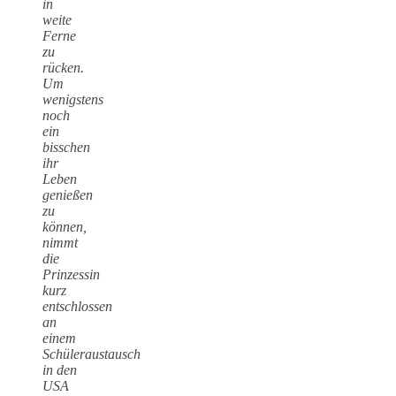
in
weite
Ferne
zu
rücken.
Um
wenigstens
noch
ein
bisschen
ihr
Leben
genießen
zu
können,
nimmt
die
Prinzessin
kurz
entschlossen
an
einem
Schüleraustausch
in den
USA