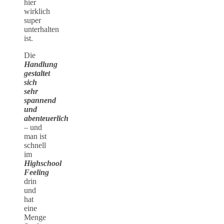
hier
wirklich
super
unterhalten
ist.
Die
Handlung
gestaltet
sich
sehr
spannend
und
abenteuerlich
– und
man ist
schnell
im
Highschool
Feeling
drin
und
hat
eine
Menge