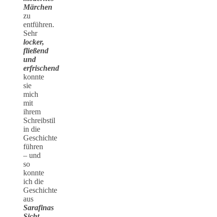
Märchen
zu
entführen.
Sehr
locker,
fließend
und
erfrischend
konnte
sie
mich
mit
ihrem
Schreibstil
in die
Geschichte
führen
– und
so
konnte
ich die
Geschichte
aus
Sarafinas
Sicht