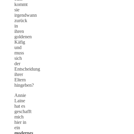
kommt
sie
irgendwann
zurück
in
ihren
goldenen
Käfig
und
muss
sich
der
Entscheidung
ihrer
Eltern
hingeben?
Annie
Laine
hat es
geschafft
mich
hier in
ein
modernes