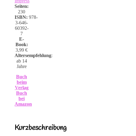
Impress
Seiten:
230
ISBN:
978-
3-646-
60392-
7
E-
Book:
3,99 €
Altersempfehlung
:
ab 14
Jahre
Buch
beim
Verlag
Buch
bei
Amazon
Kurzbeschreibung