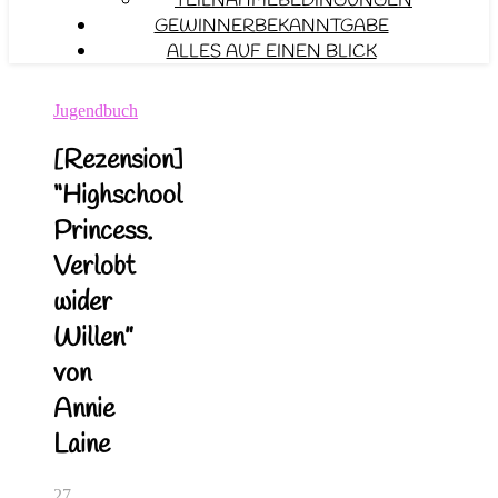
TEILNAHMEBEDINGUNGEN
GEWINNERBEKANNTGABE
ALLES AUF EINEN BLICK
Jugendbuch
[Rezension]
“Highschool
Princess.
Verlobt
wider
Willen”
von
Annie
Laine
27.