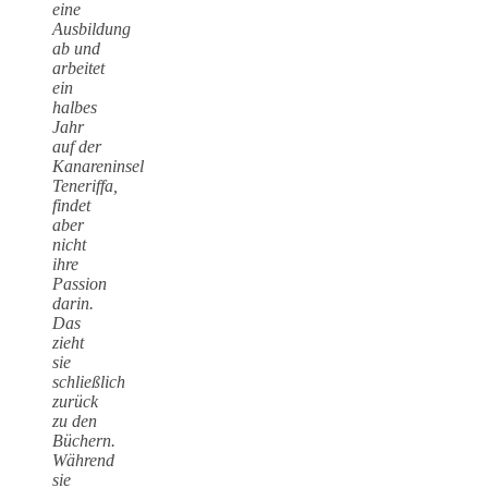
eine
Ausbildung
ab und
arbeitet
ein
halbes
Jahr
auf der
Kanareninsel
Teneriffa,
findet
aber
nicht
ihre
Passion
darin.
Das
zieht
sie
schließlich
zurück
zu den
Büchern.
Während
sie