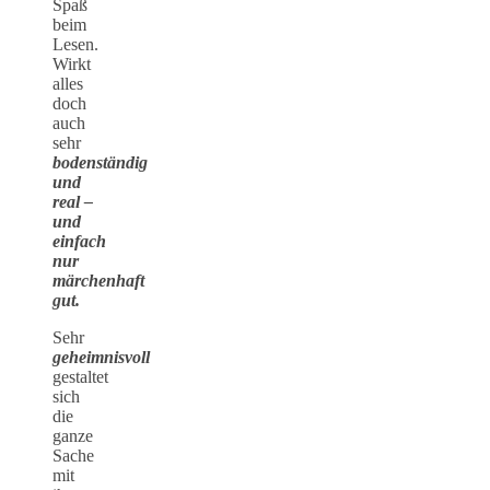
Spaß
beim
Lesen.
Wirkt
alles
doch
auch
sehr
bodenständig
und
real –
und
einfach
nur
märchenhaft
gut.
Sehr
geheimnisvoll
gestaltet
sich
die
ganze
Sache
mit