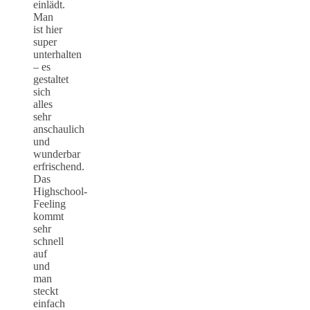
einlädt.
Man
ist hier
super
unterhalten
– es
gestaltet
sich
alles
sehr
anschaulich
und
wunderbar
erfrischend.
Das
Highschool-
Feeling
kommt
sehr
schnell
auf
und
man
steckt
einfach