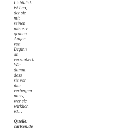
Lichtblick
ist Leo,
der sie
mit
seinen
intensiv
grünen
Augen
von
Beginn
an
verzaubert.
Wie
dumm,
dass
sie vor
ihm
verbergen
muss,
wer sie
wirklich
ist…
Quelle:
carlsen.de