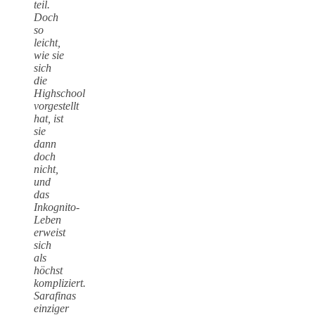
teil.
Doch
so
leicht,
wie sie
sich
die
Highschool
vorgestellt
hat, ist
sie
dann
doch
nicht,
und
das
Inkognito-
Leben
erweist
sich
als
höchst
kompliziert.
Sarafinas
einziger