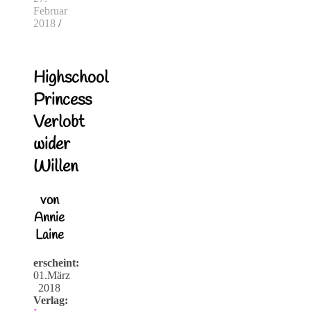
Februar
2018
/
Highschool
Princess
Verlobt
wider
Willen
von
Annie
Laine
erscheint:
01.März
2018
Verlag: