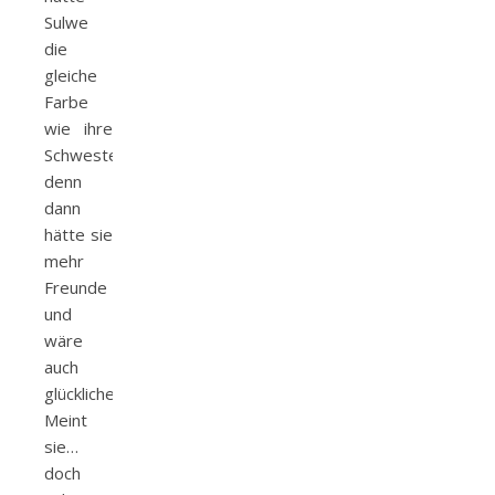
Sulwe
die
gleiche
Farbe
wie ihre
Schwester,
denn
dann
hätte sie
mehr
Freunde
und
wäre
auch
glücklicher.
Meint
sie…
doch