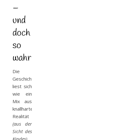
–
und
doch
so
wahr
Die
Geschichte
liest sich
wie ein
Mix aus
knallharter
Realität
(aus der
Sicht des
Kindes)