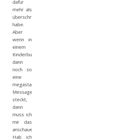
dafür
mehr als
überschritten
habe.
Aber
wenn in
einem
Kinderbuch
dann
noch so
eine
megastarke
Message
steckt,
dann
muss ich
mir das
anschauen.
Hab ich