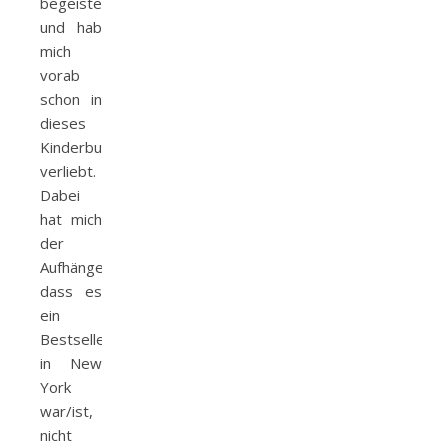
begeistert
und hab
mich
vorab
schon in
dieses
Kinderbuch
verliebt.
Dabei
hat mich
der
Aufhänger,
dass es
ein
Bestseller
in New
York
war/ist,
nicht