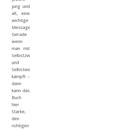
jung und
alt, eine
wichtige
Message.
Gerade
wenn
man mit
Selbstzweifeln
und
Selbstwertgefühlen
kämpft –
dann
kann das
Buch
hier
Stärke,
den
richtigen