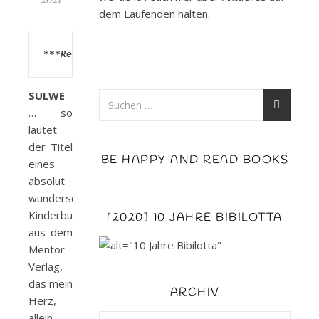
dem Laufenden halten.
***Rezensionsexemplar***
SULWE
… so
lautet
der Titel
BE HAPPY AND READ BOOKS
eines
absolut
wunderschönen
Kinderbuches
[2020] 10 JAHRE BIBILOTTA
aus dem
Mentor
Verlag,
das mein
ARCHIV
Herz,
allein