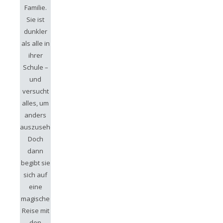
Familie.
Sie ist
dunkler
als alle in
ihrer
Schule –
und
versucht
alles, um
anders
auszusehen.
Doch
dann
begibt sie
sich auf
eine
magische
Reise mit
den