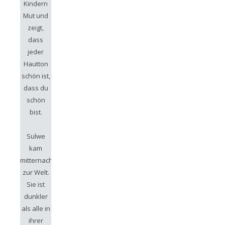
Kindern
Mut und
zeigt,
dass
jeder
Hautton
schön ist,
dass du
schön
bist.
Sulwe
kam
mitternachtsfarben
zur Welt.
Sie ist
dunkler
als alle in
ihrer