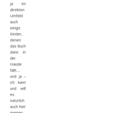
ja im
direkten
Umfeld
auch
einige
Kinder,
denen
das Buch
dann in
die
Hände
fällt….
und ja –
ich kann
und will
es
natürlich
auch hier
meinen