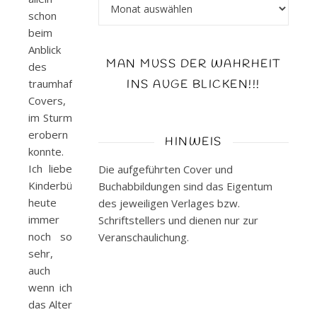
Archiv
schon
beim
Anblick
MAN MUSS DER WAHRHEIT
des
traumhaften
INS AUGE BLICKEN!!!
Covers,
im Sturm
erobern
HINWEIS
konnte.
Ich liebe
Die aufgeführten Cover und
Kinderbücher
Buchabbildungen sind das Eigentum
heute
des jeweiligen Verlages bzw.
immer
Schriftstellers und dienen nur zur
noch so
Veranschaulichung.
sehr,
auch
wenn ich
das Alter