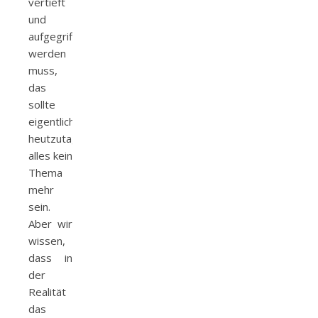
vertieft
und
aufgegriffen
werden
muss,
das
sollte
eigentlich
heutzutage
alles kein
Thema
mehr
sein.
Aber wir
wissen,
dass in
der
Realität
das