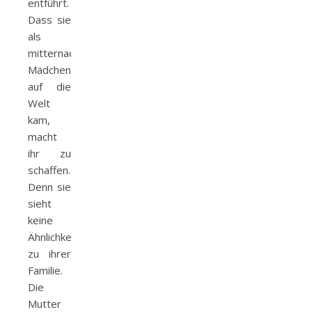
entführt.
Dass sie
als
mitternachtsfarbenens
Mädchen
auf die
Welt
kam,
macht
ihr zu
schaffen.
Denn sie
sieht
keine
Ähnlichkeit
zu ihrer
Familie.
Die
Mutter