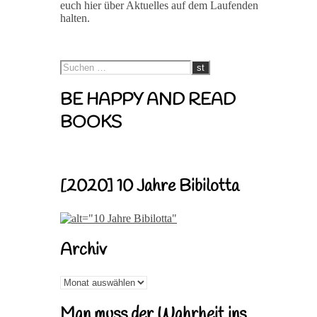
euch hier über Aktuelles auf dem Laufenden
halten.
BE HAPPY AND READ
BOOKS
[2020] 10 Jahre Bibilotta
Archiv
Archiv
Man muss der Wahrheit ins