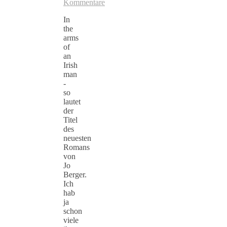
Kommentare
In
the
arms
of
an
Irish
man
-
so
lautet
der
Titel
des
neuesten
Romans
von
Jo
Berger.
Ich
hab
ja
schon
viele