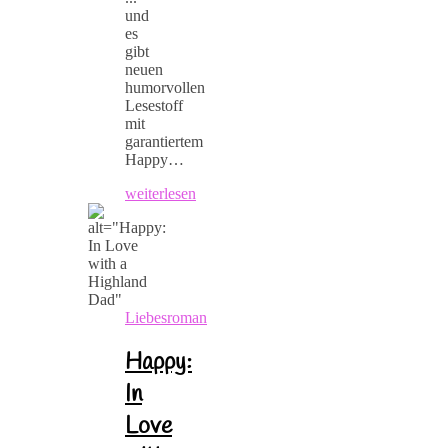
und
es
gibt
neuen
humorvollen
Lesestoff
mit
garantiertem
Happy…
weiterlesen
Liebesroman
Happy:
In
Love