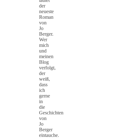
lautet
der
neueste
Roman
von
Jo
Berger.
Wer
mich
und
meinen
Blog
verfolgt,
der
weiß,
dass
ich
gerne
in
die
Geschichten
von
Jo
Berger
eintauche.