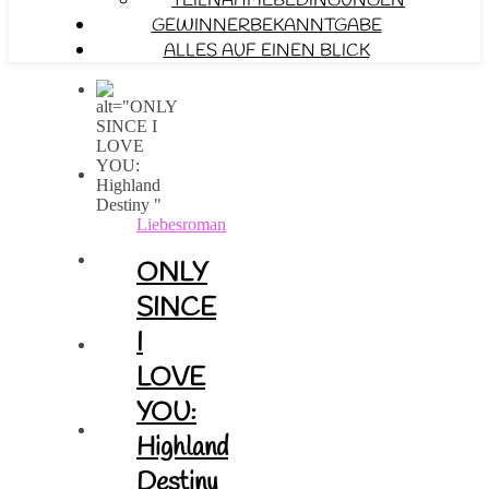
TEILNAHMEBEDINGUNGEN
GEWINNERBEKANNTGABE
ALLES AUF EINEN BLICK
Liebesroman
ONLY
SINCE
I
LOVE
YOU:
Highland
Destiny