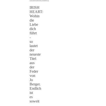
IRISH
HEART:
Wohin
die
Liebe
dich
führt
-
so
lautet
der
neueste
Titel
aus
der
Feder
von
Jo
Berger.
Endlich
ist
es
soweit
...