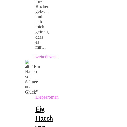
ihrer
Bücher
gelesen
und
hab
mich
gefreut,
dass
es
mir…
weiterlesen
Liebesroman
Ein
Hauch