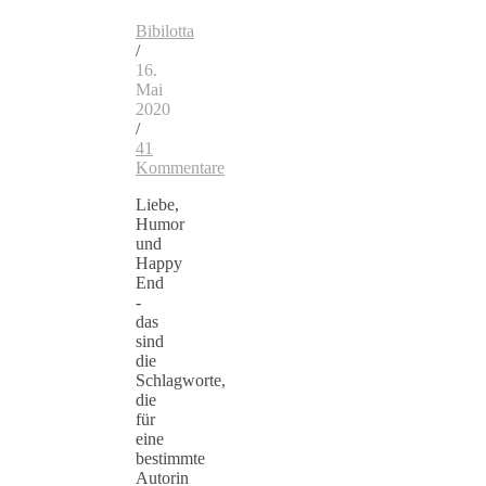
Bibilotta
/
16.
Mai
2020
/
41
Kommentare
Liebe,
Humor
und
Happy
End
-
das
sind
die
Schlagworte,
die
für
eine
bestimmte
Autorin