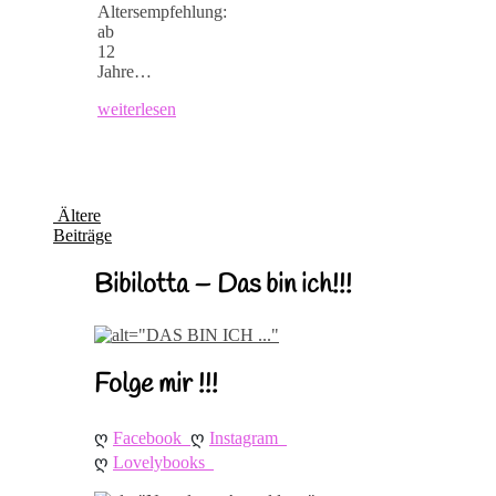
Altersempfehlung:
ab
12
Jahre…
weiterlesen
Ältere
Beiträge
Bibilotta – Das bin ich!!!
Folge mir !!!
ღ 
ღ 
Facebook
Instagram
ღ 
Lovelybooks