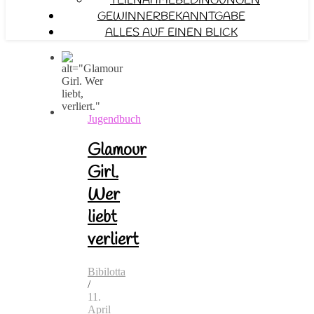
TEILNAHMEBEDINGUNGEN
GEWINNERBEKANNTGABE
ALLES AUF EINEN BLICK
Jugendbuch
Glamour
Girl.
Wer
liebt
verliert
Bibilotta
/
11.
April