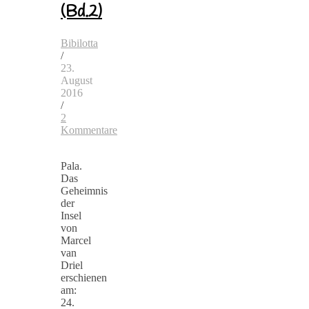
(Bd.2)
Bibilotta
/
23.
August
2016
/
2
Kommentare
Pala.
Das
Geheimnis
der
Insel
von
Marcel
van
Driel
erschienen
am:
24.