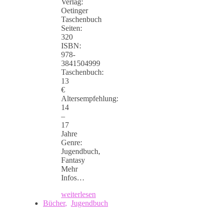
Verlag:
Oetinger
Taschenbuch
Seiten:
320
ISBN:
978-
3841504999
Taschenbuch:
13
€
Altersempfehlung:
14
–
17
Jahre
Genre:
Jugendbuch,
Fantasy
Mehr
Infos…
weiterlesen
Bücher
,
Jugendbuch