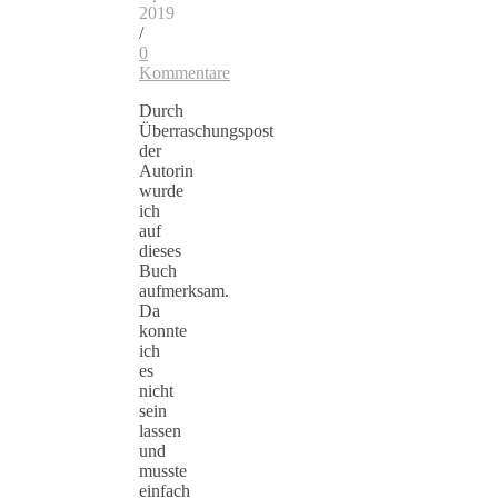
2019
/
0
Kommentare
Durch
Überraschungspost
der
Autorin
wurde
ich
auf
dieses
Buch
aufmerksam.
Da
konnte
ich
es
nicht
sein
lassen
und
musste
einfach