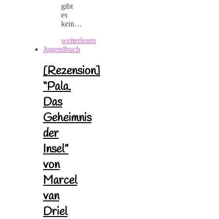
gibt
es
kein…
weiterlesen
Jugendbuch
[Rezension]
“Pala.
Das
Geheimnis
der
Insel”
von
Marcel
van
Driel