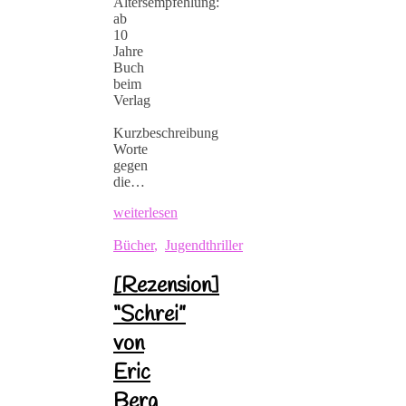
Altersempfehlung:
ab
10
Jahre
Buch
beim
Verlag
Kurzbeschreibung
Worte
gegen
die…
weiterlesen
Bücher
,
Jugendthriller
[Rezension]
“Schrei”
von
Eric
Berg