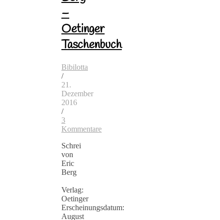
–
Oetinger
Taschenbuch
Bibilotta
/
21.
Dezember
2016
/
3
Kommentare
Schrei
von
Eric
Berg
Verlag:
Oetinger
Erscheinungsdatum:
August