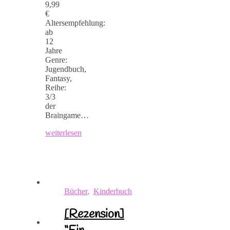
9,99
€
Altersempfehlung:
ab
12
Jahre
Genre:
Jugendbuch,
Fantasy,
Reihe:
3/3
der
Braingame…
weiterlesen
Bücher
,
Kinderbuch
[Rezension]