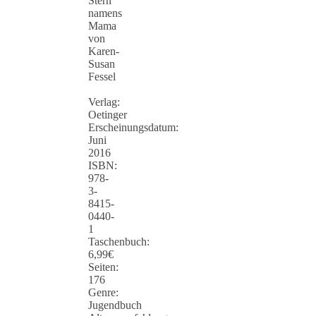
Stern
namens
Mama
von
Karen-
Susan
Fessel
Verlag:
Oetinger
Erscheinungsdatum:
Juni
2016
ISBN:
978-
3-
8415-
0440-
1
Taschenbuch:
6,99€
Seiten:
176
Genre:
Jugendbuch