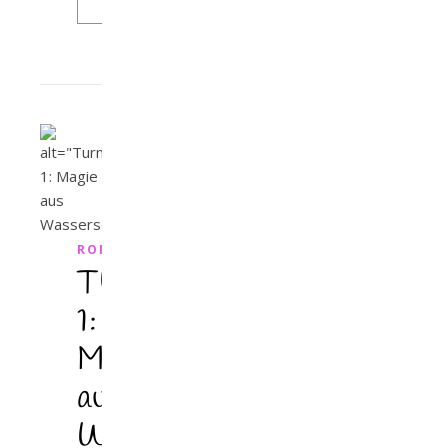
WEITERLESEN
ROMANTASY
TURMALIN
1:
Magie
aus
Wasserseide