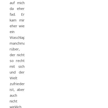
auf mich
da eher
fad. Er
kam mir
eher wie
ein
Waschlappen
manchmal
rüber,
der nicht
so recht
mit sich
und der
Welt
zufrieden
ist, aber
auch
nicht
wirklich