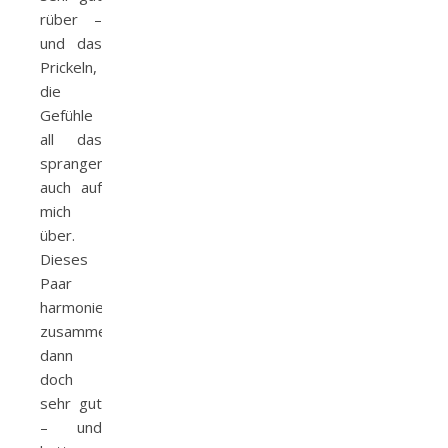
rüber –
und das
Prickeln,
die
Gefühle
all das
sprangen
auch auf
mich
über.
Dieses
Paar
harmonierte
zusammen
dann
doch
sehr gut
– und