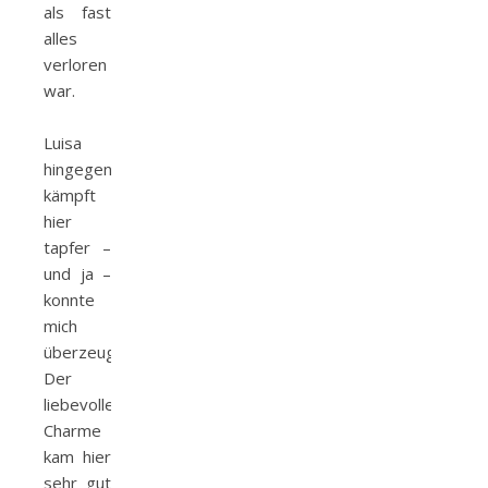
als fast
alles
verloren
war.
Luisa
hingegen
kämpft
hier
tapfer –
und ja –
konnte
mich
überzeugen.
Der
liebevolle
Charme
kam hier
sehr gut