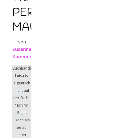
PER
MAUSKLICK
von
Susanne
Kammerer
Buchhändlerin
Luisa ist
eigentlich
nicht auf
der Suche
nach Mr.
Right.
Doch als
sie auf
einer