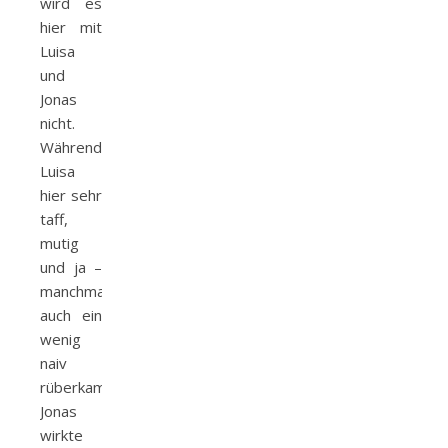
wird es
hier mit
Luisa
und
Jonas
nicht.
Während
Luisa
hier sehr
taff,
mutig
und ja –
manchmal
auch ein
wenig
naiv
rüberkam.
Jonas
wirkte