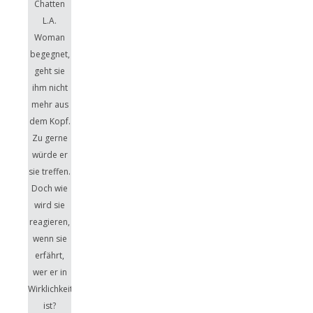
Chatten
L.A.
Woman
begegnet,
geht sie
ihm nicht
mehr aus
dem Kopf.
Zu gerne
würde er
sie treffen.
Doch wie
wird sie
reagieren,
wenn sie
erfährt,
wer er in
Wirklichkeit
ist?