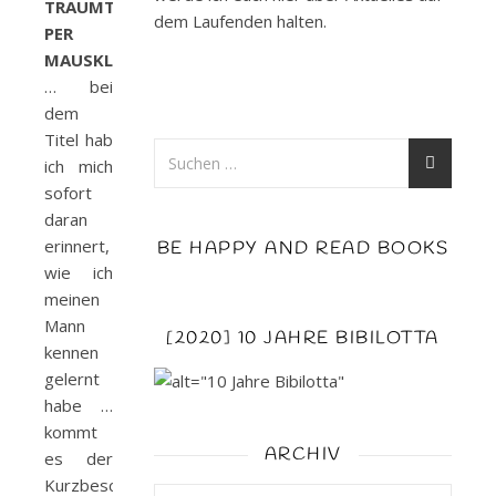
TRAUMTYP
dem Laufenden halten.
PER
MAUSKLICK
… bei
dem
Titel hab
ich mich
sofort
daran
erinnert,
BE HAPPY AND READ BOOKS
wie ich
meinen
Mann
[2020] 10 JAHRE BIBILOTTA
kennen
gelernt
habe …
kommt
ARCHIV
es der
Kurzbeschreibung