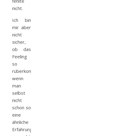
fehlte
nicht.
Ich bin
mir aber
nicht
sicher,
ob das
Feeling
so
rüberkommt,
wenn
man
selbst
nicht
schon so
eine
ähnliche
Erfahrung