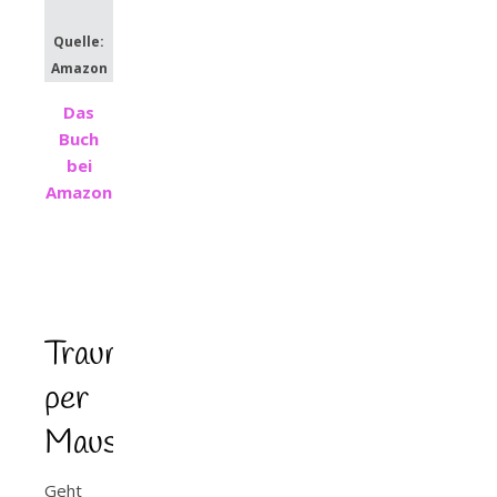
Quelle:
Amazon
Das
Buch
bei
Amazon
Traumtyp
per
Mausklick
Geht