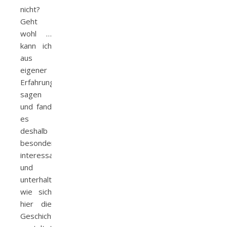
nicht?
Geht
wohl …
kann ich
aus
eigener
Erfahrung
sagen
und fand
es
deshalb
besonders
interessant
und
unterhaltsam,
wie sich
hier die
Geschichte