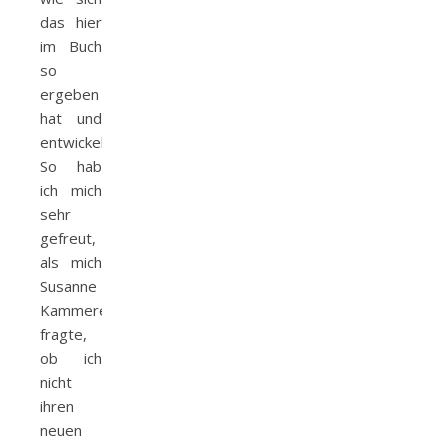
das hier
im Buch
so
ergeben
hat und
entwickelt?
So hab
ich mich
sehr
gefreut,
als mich
Susanne
Kammerer
fragte,
ob ich
nicht
ihren
neuen