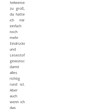
teilweise
zu groß,
da hätte
ich mir
einfach
noch
mehr
Eindrücke
und
Lesestoff
gewünscht,
damit
alles
richtig
rund ist.
Aber
auch
wenn ich
das