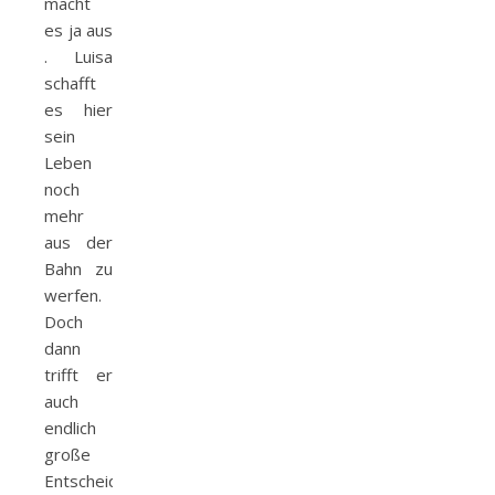
macht
es ja aus
. Luisa
schafft
es hier
sein
Leben
noch
mehr
aus der
Bahn zu
werfen.
Doch
dann
trifft er
auch
endlich
große
Entscheidungen,