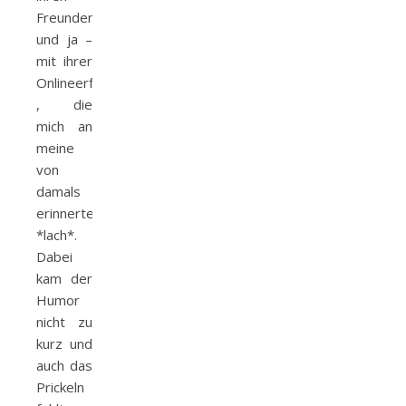
Freunden
und ja –
mit ihrer
Onlineerfahrung
, die
mich an
meine
von
damals
erinnerte
*lach*.
Dabei
kam der
Humor
nicht zu
kurz und
auch das
Prickeln