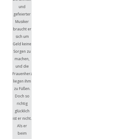
und
gefeierter
Musiker
braucht er
sich um
Geld keine
Sorgen zu
machen,
und die
Frauenherzen
liegen ihm
zu Füßen.
Doch so
richtig
glücklich
ist er nicht.
Als er
beim