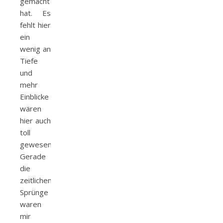
gemacht
hat. Es
fehlt hier
ein
wenig an
Tiefe
und
mehr
Einblicke
wären
hier auch
toll
gewesen.
Gerade
die
zeitlichen
Sprünge
waren
mir