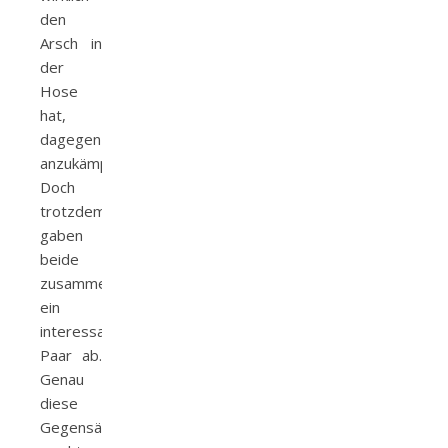
den
Arsch in
der
Hose
hat,
dagegen
anzukämpfen.
Doch
trotzdem
gaben
beide
zusammen
ein
interessantes
Paar ab.
Genau
diese
Gegensätze