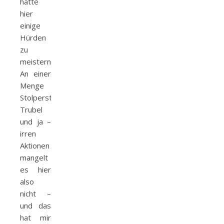
hatte
hier
einige
Hürden
zu
meistern.
An einer
Menge
Stolpersteine,
Trubel
und ja –
irren
Aktionen
mangelt
es hier
also
nicht –
und das
hat mir