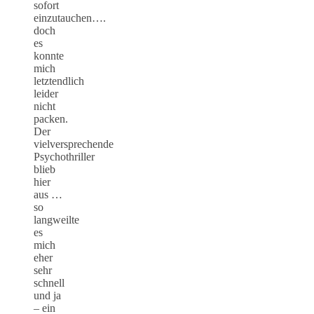
sofort
einzutauchen….
doch
es
konnte
mich
letztendlich
leider
nicht
packen.
Der
vielversprechende
Psychothriller
blieb
hier
aus …
so
langweilte
es
mich
eher
sehr
schnell
und ja
– ein