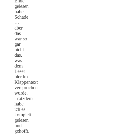
Ende
gelesen
habe.
Schade
…
aber
das
war so
gar
nicht
das,
was
dem
Leser
hier im
Klappentext
versprochen
wurde.
Trotzdem
habe
ich es
komplett
gelesen
und
gehofft,