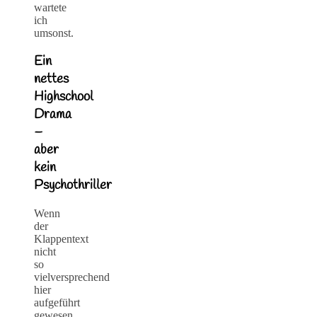
wartete
ich
umsonst.
Ein
nettes
Highschool
Drama
–
aber
kein
Psychothriller
Wenn
der
Klappentext
nicht
so
vielversprechend
hier
aufgeführt
gewesen