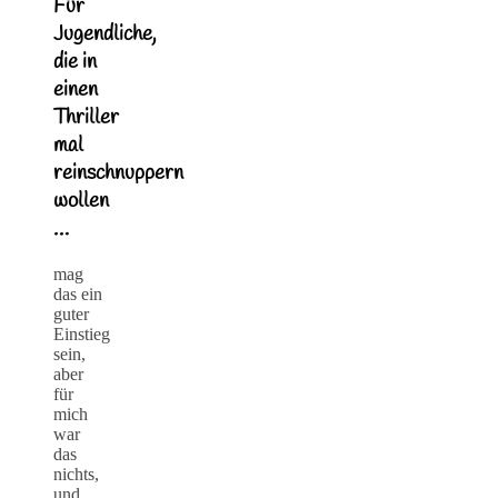
Für
Jugendliche,
die in
einen
Thriller
mal
reinschnuppern
wollen
…
mag
das ein
guter
Einstieg
sein,
aber
für
mich
war
das
nichts,
und