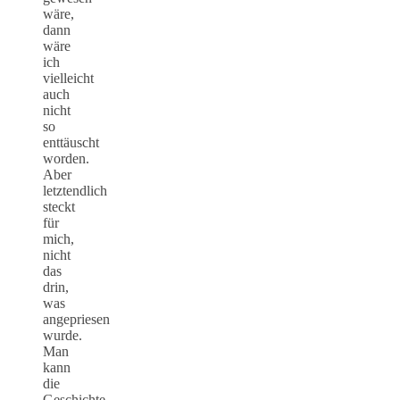
wäre,
dann
wäre
ich
vielleicht
auch
nicht
so
enttäuscht
worden.
Aber
letztendlich
steckt
für
mich,
nicht
das
drin,
was
angepriesen
wurde.
Man
kann
die
Geschichte