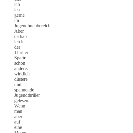
ich
lese
gerne
im
Jugendbuchbereich.
Aber
da hab
ich in
der
Thriller
Sparte
schon
andere,
wirklich
düstere
und
spannende
Jugendthriller
gelesen.
Wenn
man
aber
auf
eine
Menge