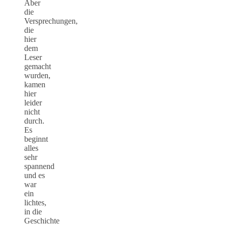
Aber
die
Versprechungen,
die
hier
dem
Leser
gemacht
wurden,
kamen
hier
leider
nicht
durch.
Es
beginnt
alles
sehr
spannend
und es
war
ein
lichtes,
in die
Geschichte