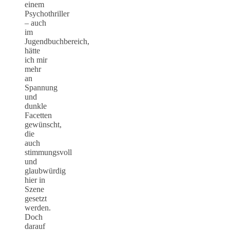
einem
Psychothriller
– auch
im
Jugendbuchbereich,
hätte
ich mir
mehr
an
Spannung
und
dunkle
Facetten
gewünscht,
die
auch
stimmungsvoll
und
glaubwürdig
hier in
Szene
gesetzt
werden.
Doch
darauf