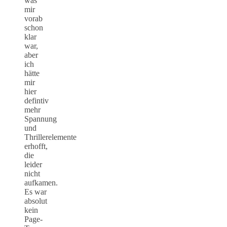
was
mir
vorab
schon
klar
war,
aber
ich
hätte
mir
hier
defintiv
mehr
Spannung
und
Thrillerelemente
erhofft,
die
leider
nicht
aufkamen.
Es war
absolut
kein
Page-