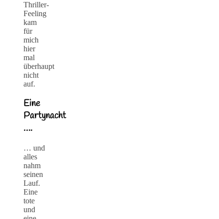
Thriller-
Feeling
kam
für
mich
hier
mal
überhaupt
nicht
auf.
Eine
Partynacht
….
… und
alles
nahm
seinen
Lauf.
Eine
tote
und
eine