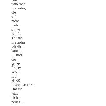
trauernde
Freundin,
die
sich
nicht
mehr
sicher
ist, ob
sie ihre
Freundin
wirklich
kannte
… und
die
große
Frage:
WAS
IST
HIER
PASSIERT????
Das ist
jetzt
nichts
neues….