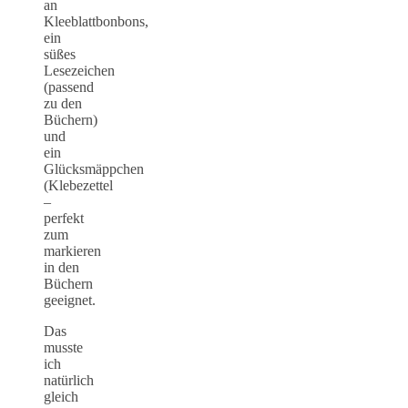
an
Kleeblattbonbons,
ein
süßes
Lesezeichen
(passend
zu den
Büchern)
und
ein
Glücksmäppchen
(Klebezettel
–
perfekt
zum
markieren
in den
Büchern
geeignet.
Das
musste
ich
natürlich
gleich