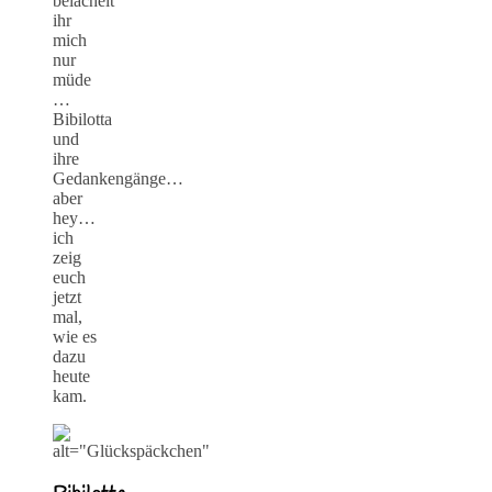
belächelt
ihr
mich
nur
müde
…
Bibilotta
und
ihre
Gedankengänge…
aber
hey…
ich
zeig
euch
jetzt
mal,
wie es
dazu
heute
kam.