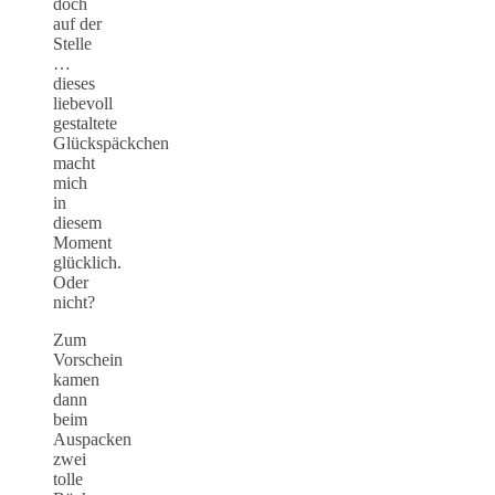
doch
auf der
Stelle
…
dieses
liebevoll
gestaltete
Glückspäckchen
macht
mich
in
diesem
Moment
glücklich.
Oder
nicht?
Zum
Vorschein
kamen
dann
beim
Auspacken
zwei
tolle