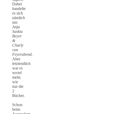
Dabei
handelte
es sich
nämlich
um
Anja
Saskia
Beyer
&
Charly
von
Feyerabend.
Aber
letztendlich
war es
soviel
mehr,
wie
nur die
2
Bücher.
Schon
beim
Auspacken