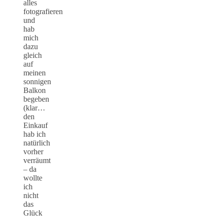
alles
fotografieren
und
hab
mich
dazu
gleich
auf
meinen
sonnigen
Balkon
begeben
(klar…
den
Einkauf
hab ich
natürlich
vorher
verräumt
– da
wollte
ich
nicht
das
Glück