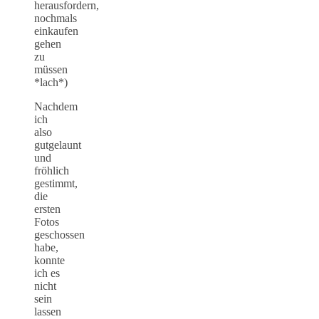
herausfordern,
nochmals
einkaufen
gehen
zu
müssen
*lach*)
Nachdem
ich
also
gutgelaunt
und
fröhlich
gestimmt,
die
ersten
Fotos
geschossen
habe,
konnte
ich es
nicht
sein
lassen