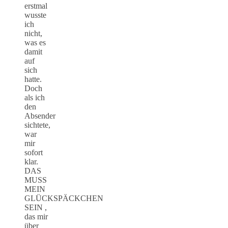
erstmal
wusste
ich
nicht,
was es
damit
auf
sich
hatte.
Doch
als ich
den
Absender
sichtete,
war
mir
sofort
klar.
DAS
MUSS
MEIN
GLÜCKSPÄCKCHEN
SEIN ,
das mir
über