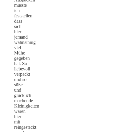
musste
ich
feststellen,
dass
sich
hier
jemand
wahnsinnig
viel
Mühe
gegeben
hat. So
liebevoll
verpackt
und so
süße
und
glücklich
machende
Kleinigkeiten
waren
hier
mit
reingesteckt