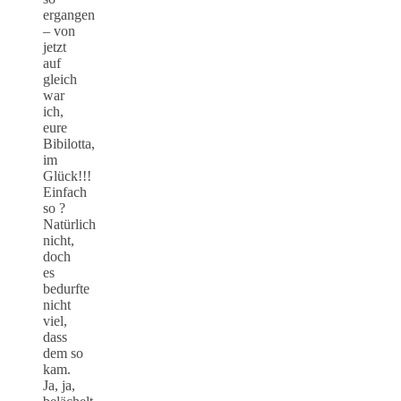
ergangen
– von
jetzt
auf
gleich
war
ich,
eure
Bibilotta,
im
Glück!!!
Einfach
so ?
Natürlich
nicht,
doch
es
bedurfte
nicht
viel,
dass
dem so
kam.
Ja, ja,