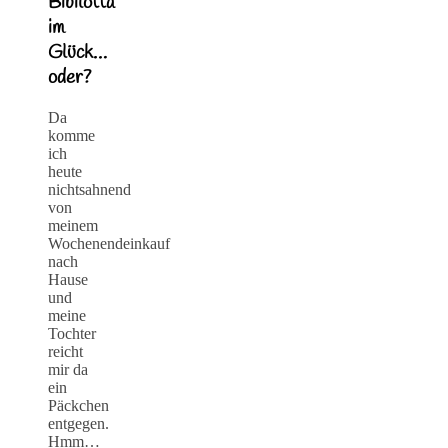
Bibilotta
im
Glück…
oder?
Da
komme
ich
heute
nichtsahnend
von
meinem
Wochenendeinkauf
nach
Hause
und
meine
Tochter
reicht
mir da
ein
Päckchen
entgegen.
Hmm…