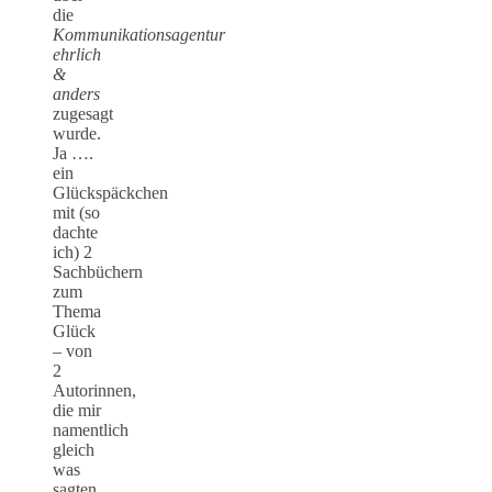
die
Kommunikationsagentur
ehrlich
&
anders
zugesagt
wurde.
Ja ….
ein
Glückspäckchen
mit (so
dachte
ich) 2
Sachbüchern
zum
Thema
Glück
– von
2
Autorinnen,
die mir
namentlich
gleich
was
sagten.