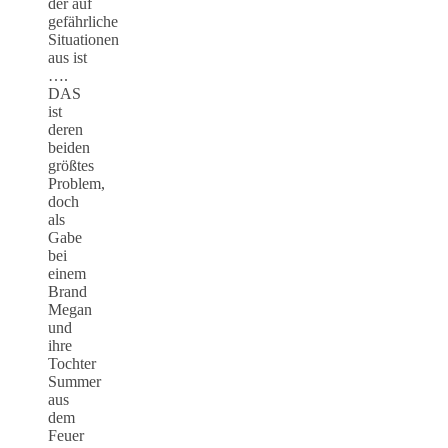
der auf
gefährliche
Situationen
aus ist
….
DAS
ist
deren
beiden
größtes
Problem,
doch
als
Gabe
bei
einem
Brand
Megan
und
ihre
Tochter
Summer
aus
dem
Feuer