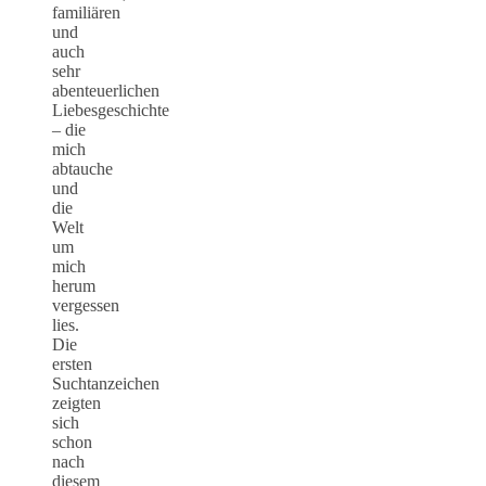
familiären
und
auch
sehr
abenteuerlichen
Liebesgeschichte
– die
mich
abtauche
und
die
Welt
um
mich
herum
vergessen
lies.
Die
ersten
Suchtanzeichen
zeigten
sich
schon
nach
diesem