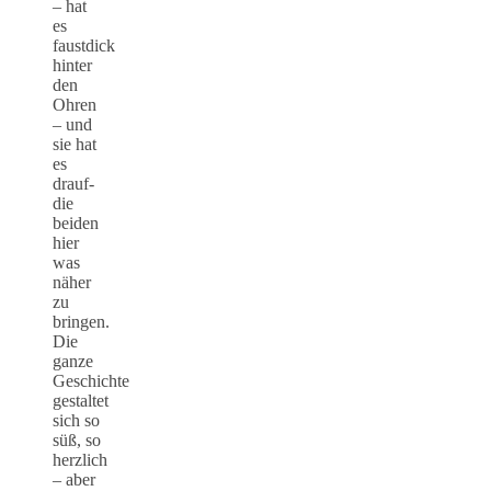
– hat
es
faustdick
hinter
den
Ohren
– und
sie hat
es
drauf-
die
beiden
hier
was
näher
zu
bringen.
Die
ganze
Geschichte
gestaltet
sich so
süß, so
herzlich
– aber