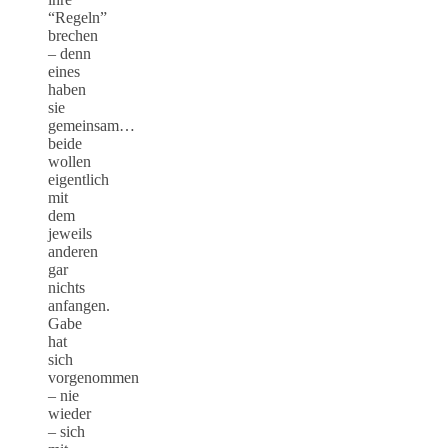
“Regeln”
brechen
– denn
eines
haben
sie
gemeinsam…
beide
wollen
eigentlich
mit
dem
jeweils
anderen
gar
nichts
anfangen.
Gabe
hat
sich
vorgenommen
– nie
wieder
– sich