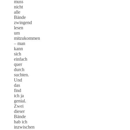
muss
nicht
alle
Bände
zwingend
lesen
um
mitzukommen
– man
kann
sich
einfach
quer
durch
suchten.
Und
das
find
ich ja
genial.
Zwei
dieser
Bände
hab ich
inzwischen