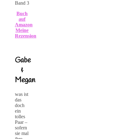
Band 3
Buch
auf
Amazon
Meine
Rezension
Gabe
&
Megan
was ist
das
doch
ein
tolles
Paar –
sofern
sie mal
ihre