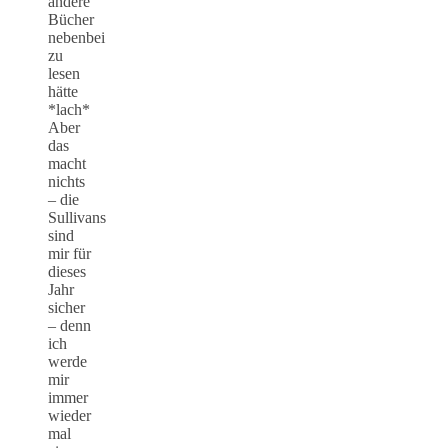
andere
Bücher
nebenbei
zu
lesen
hätte
*lach*
Aber
das
macht
nichts
– die
Sullivans
sind
mir für
dieses
Jahr
sicher
– denn
ich
werde
mir
immer
wieder
mal