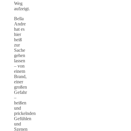
Weg
aufzeigt.
Bella
Andre
hat es
hier
heiß
zur
Sache
gehen
lassen
– von
einem
Brand,
einer
großen
Gefahr
–
heißen
und
prickelnden
Gefühlen
und
Szenen