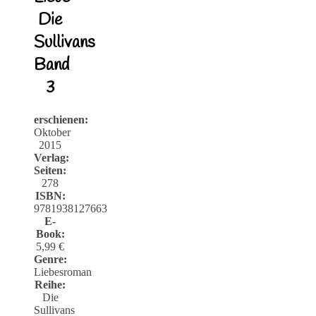
Die
Sullivans
Band
3
erschienen:
Oktober
2015
Verlag:
Seiten:
278
ISBN:
9781938127663
E-
Book:
5,99 €
Genre:
Liebesroman
Reihe:
Die
Sullivans