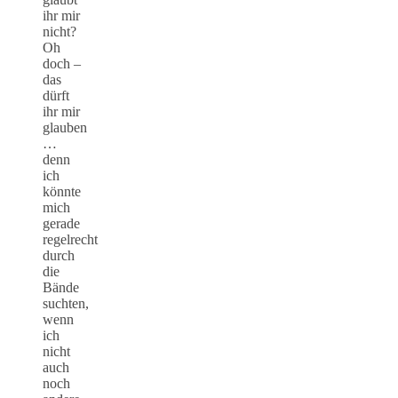
ihr mir
nicht?
Oh
doch –
das
dürft
ihr mir
glauben
…
denn
ich
könnte
mich
gerade
regelrecht
durch
die
Bände
suchten,
wenn
ich
nicht
auch
noch