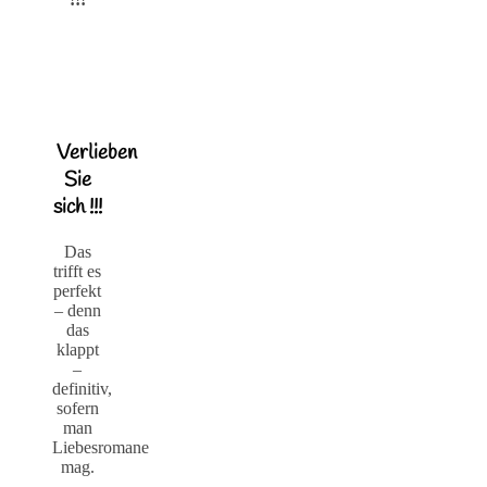
Verlieben
Sie
sich !!!
Das
trifft es
perfekt
– denn
das
klappt
–
definitiv,
sofern
man
Liebesromane
mag.