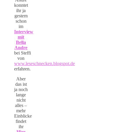
konntet
ihr ja
gestern
schon
im
Interview
mit
Bella
Andre
bei Steffi
von
www.leseschnecken.blogspot.de
erfahren.
Aber
das ist
ja noch
lange
nicht
alles –
mehr
Einblicke
findet
ihr
Hier