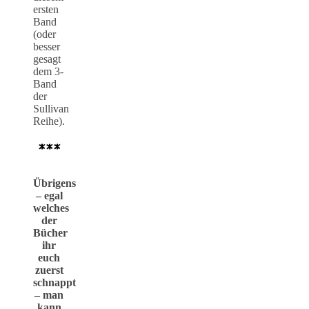
ersten
Band
(oder
besser
gesagt
dem 3-
Band
der
Sullivan
Reihe).
***
Übrigens
– egal
welches
der
Bücher
ihr
euch
zuerst
schnappt
– man
kann