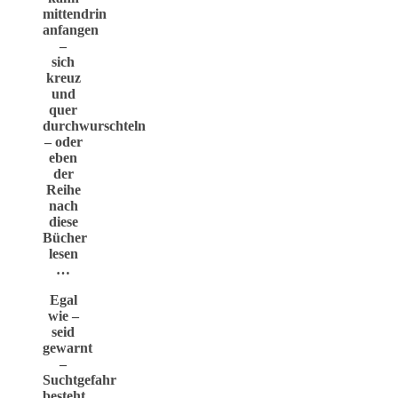
mittendrin
anfangen
–
sich
kreuz
und
quer
durchwurschteln
– oder
eben
der
Reihe
nach
diese
Bücher
lesen
…
Egal
wie –
seid
gewarnt
–
Suchtgefahr
besteht