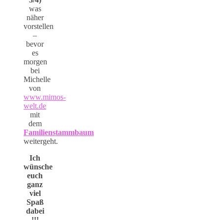
was
näher
vorstellen
–
bevor
es
morgen
bei
Michelle
von
www.mimos-
welt.de
mit
dem
Familienstammbaum
weitergeht.
Ich
wünsche
euch
ganz
viel
Spaß
dabei
!!!