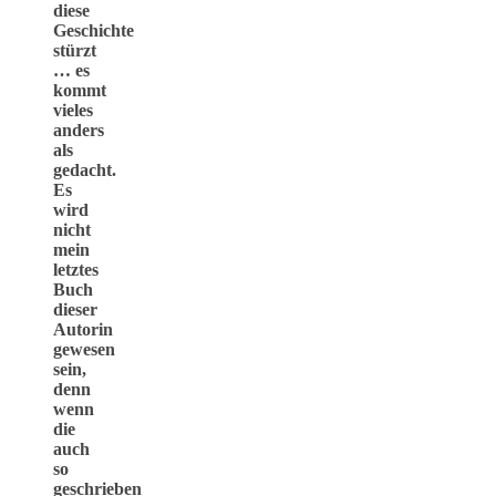
diese
Geschichte
stürzt
… es
kommt
vieles
anders
als
gedacht.
Es
wird
nicht
mein
letztes
Buch
dieser
Autorin
gewesen
sein,
denn
wenn
die
auch
so
geschrieben