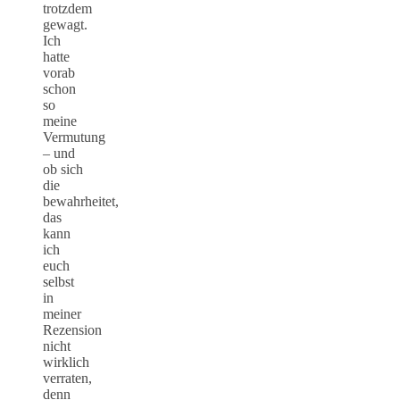
trotzdem
gewagt.
Ich
hatte
vorab
schon
so
meine
Vermutung
– und
ob sich
die
bewahrheitet,
das
kann
ich
euch
selbst
in
meiner
Rezension
nicht
wirklich
verraten,
denn