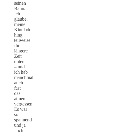
seinen
Bann.
Ich
glaube,
meine
Kinnlade
hing
teilweise
für
längere
Zeit
unten
– und
ich hab
manchmal
auch
fast
das
atmen
vergessen.
Es war
so
spannend
und ja
– ich