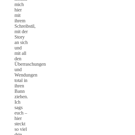
mich
hier
mit
ihrem
Schreibstil,
mit der
Story
an sich
und
mit all
den
Überraschungen
und
Wendungen
total in
ihren
Bann
ziehen.
Ich
sags
euch –
hier
steckt
so viel
drin,