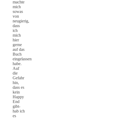
machte
mich
sowas
von
neugierig,
dass
ich
mich
hier
gerne
auf das
Buch
eingelassen
habe.
Auf
die
Gefahr
hin,
dass es
kein
Happy
End
gibt-
hab ich
es