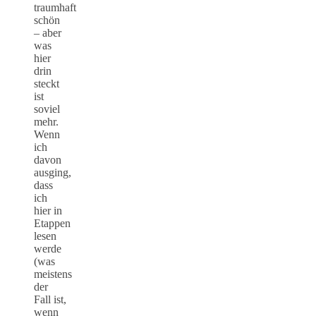
traumhaft
schön
– aber
was
hier
drin
steckt
ist
soviel
mehr.
Wenn
ich
davon
ausging,
dass
ich
hier in
Etappen
lesen
werde
(was
meistens
der
Fall ist,
wenn