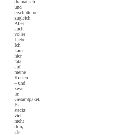
dramatisch
und
erschütternd
zugleich.
Aber
auch
voller
Liebe.
Ich
kam
hier
total
auf
meine
Kosten
– und
zwar
im
Gesamtpaket.
Es
steckt
viel
mehr
drin,
als