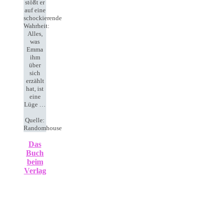
stößt er
auf eine
schockierende
Wahrheit:
Alles,
was
Emma
ihm
über
sich
erzählt
hat, ist
eine
Lüge …
Quelle:
Randomhouse
Das
Buch
beim
Verlag