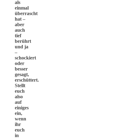
als
einmal
überrascht
hat –
aber
auch
tief
berührt
und ja
–
schockiert
oder
besser
gesagt,
erschüttert.
Stellt
euch
also
auf
einiges
ein,
wenn
ihr
euch
in