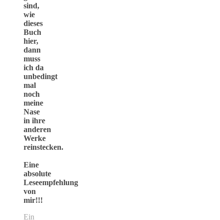
sind,
wie
dieses
Buch
hier,
dann
muss
ich da
unbedingt
mal
noch
meine
Nase
in ihre
anderen
Werke
reinstecken.
Eine
absolute
Leseempfehlung
von
mir!!!
Ein