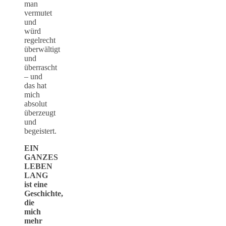
man
vermutet
und
würd
regelrecht
überwältigt
und
überrascht
– und
das hat
mich
absolut
überzeugt
und
begeistert.
EIN
GANZES
LEBEN
LANG
ist eine
Geschichte,
die
mich
mehr