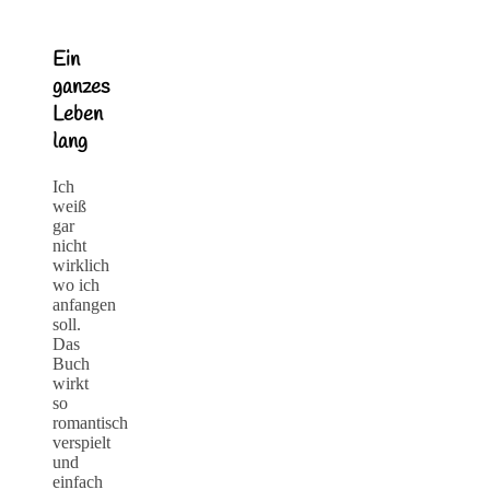
Ein
ganzes
Leben
lang
Ich
weiß
gar
nicht
wirklich
wo ich
anfangen
soll.
Das
Buch
wirkt
so
romantisch
verspielt
und
einfach