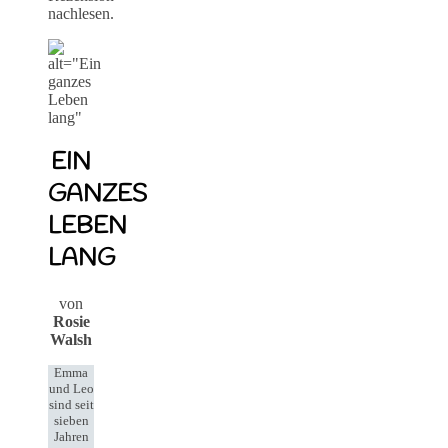
nachlesen.
EIN
GANZES
LEBEN
LANG
von
Rosie
Walsh
Emma
und Leo
sind seit
sieben
Jahren