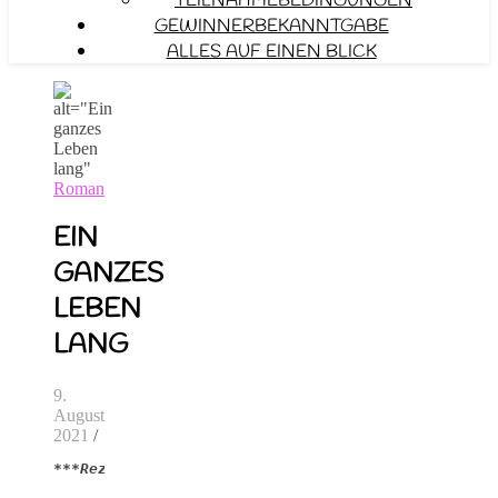
TEILNAHMEBEDINGUNGEN
GEWINNERBEKANNTGABE
ALLES AUF EINEN BLICK
Roman
EIN
GANZES
LEBEN
LANG
9.
August
2021
/
***Rezensionsexemplar***