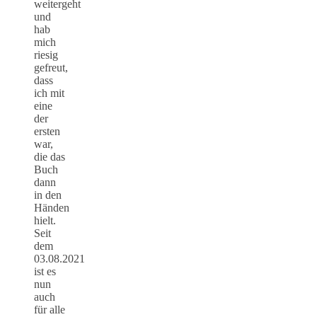
weitergeht
und
hab
mich
riesig
gefreut,
dass
ich mit
eine
der
ersten
war,
die das
Buch
dann
in den
Händen
hielt.
Seit
dem
03.08.2021
ist es
nun
auch
für alle