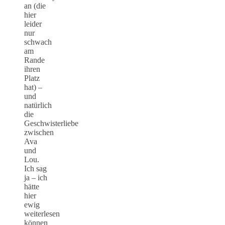
an (die
hier
leider
nur
schwach
am
Rande
ihren
Platz
hat) –
und
natürlich
die
Geschwisterliebe
zwischen
Ava
und
Lou.
Ich sag
ja – ich
hätte
hier
ewig
weiterlesen
können