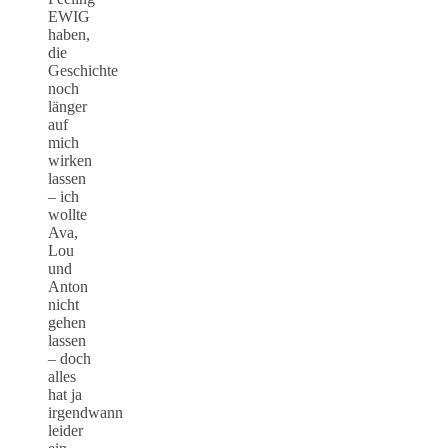
EWIG
haben,
die
Geschichte
noch
länger
auf
mich
wirken
lassen
– ich
wollte
Ava,
Lou
und
Anton
nicht
gehen
lassen
– doch
alles
hat ja
irgendwann
leider