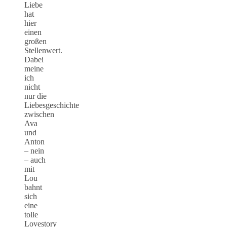
Liebe
hat
hier
einen
großen
Stellenwert.
Dabei
meine
ich
nicht
nur die
Liebesgeschichte
zwischen
Ava
und
Anton
– nein
– auch
mit
Lou
bahnt
sich
eine
tolle
Lovestory