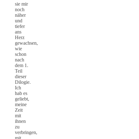
sie mir
noch
näher
und
tiefer
ans
Herz
gewachsen,
wie
schon
nach
dem 1.
Teil
dieser
Dilogie.
Ich
hab es
geliebt,
meine
Zeit
mit
ihnen
zu
verbringen,
mit