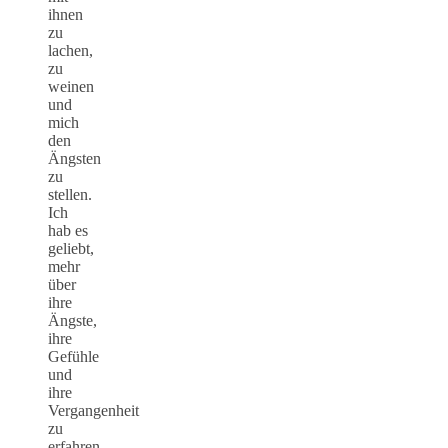
ihnen
zu
lachen,
zu
weinen
und
mich
den
Ängsten
zu
stellen.
Ich
hab es
geliebt,
mehr
über
ihre
Ängste,
ihre
Gefühle
und
ihre
Vergangenheit
zu
erfahren,