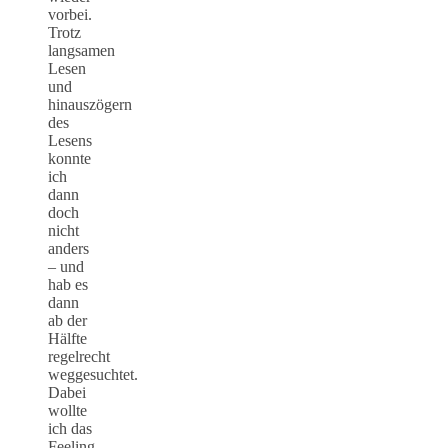
vorbei.
Trotz
langsamen
Lesen
und
hinauszögern
des
Lesens
konnte
ich
dann
doch
nicht
anders
– und
hab es
dann
ab der
Hälfte
regelrecht
weggesuchtet.
Dabei
wollte
ich das
Feeling