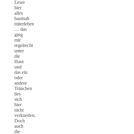
Leser
hier
alles
hautnah
miterleben
… das
ging
mir
regelrecht
unter
die
Haut
und
das ein
oder
andere
Tränchen
lies
sich
hier
nicht
verkneifen.
Doch
auch
die