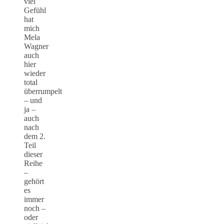
viel
Gefühl
hat
mich
Mela
Wagner
auch
hier
wieder
total
überrumpelt
– und
ja –
auch
nach
dem 2.
Teil
dieser
Reihe
–
gehört
es
immer
noch –
oder