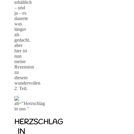
erhältlich
– und
ja – es
dauerte
was
länger
als
gedacht,
aber
hier ist
nun
meine
Rezension
zu
diesem
wundervollen
2. Teil.
HERZSCHLAG
IN