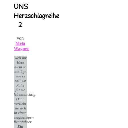
UNS
Herzschlagreihe
2
von
Mela
Wagner
Weil ihr
Herz
nicht so
schlägt,
wie es
soll, ist
Ruhe
für sie
lebenswichtig.
Dann
verliebt
sie sich
in einen
waghalsigen
Rennfahrer.
Ein