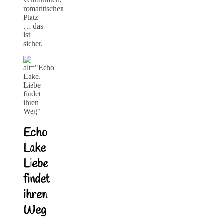
romantischen
Platz
… das
ist
sicher.
Echo
Lake
Liebe
findet
ihren
Weg