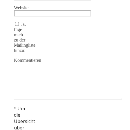
Website
Ja,
füge
mich
zu der
Mailingliste
hinzu!
Kommentieren
Um
*
die
Übersicht
über