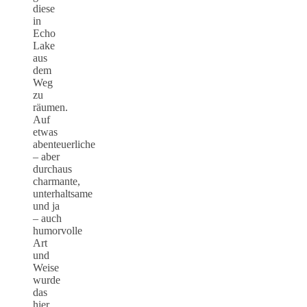
diese
in
Echo
Lake
aus
dem
Weg
zu
räumen.
Auf
etwas
abenteuerliche
– aber
durchaus
charmante,
unterhaltsame
und ja
– auch
humorvolle
Art
und
Weise
wurde
das
hier