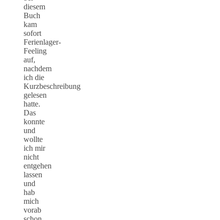
diesem
Buch
kam
sofort
Ferienlager-
Feeling
auf,
nachdem
ich die
Kurzbeschreibung
gelesen
hatte.
Das
konnte
und
wollte
ich mir
nicht
entgehen
lassen
und
hab
mich
vorab
schon