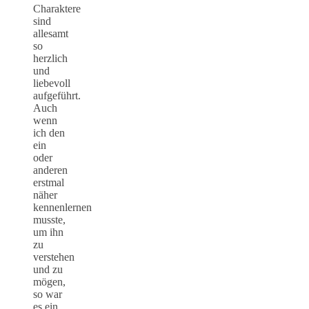
Charaktere
sind
allesamt
so
herzlich
und
liebevoll
aufgeführt.
Auch
wenn
ich den
ein
oder
anderen
erstmal
näher
kennenlernen
musste,
um ihn
zu
verstehen
und zu
mögen,
so war
es ein