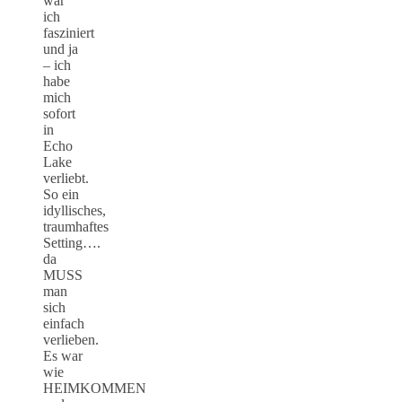
war
ich
fasziniert
und ja
– ich
habe
mich
sofort
in
Echo
Lake
verliebt.
So ein
idyllisches,
traumhaftes
Setting….
da
MUSS
man
sich
einfach
verlieben.
Es war
wie
HEIMKOMMEN