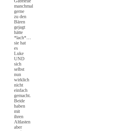
Gabrielle
manchmal
gerne
zu den
Bären
gejagt
hätte
*lach*…
sie hat
es
Luke
UND
sich
selbst
nun
wirklich
nicht
einfach
gemacht.
Beide
haben
mit
ihren
Altlasten
aber