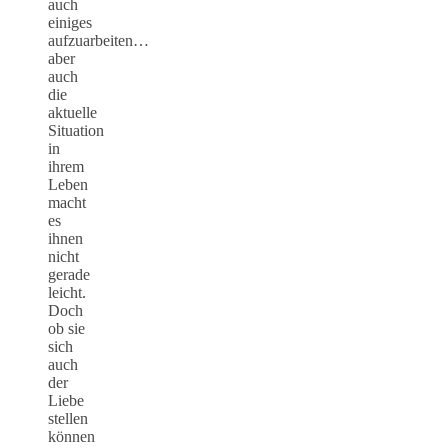
auch
einiges
aufzuarbeiten…
aber
auch
die
aktuelle
Situation
in
ihrem
Leben
macht
es
ihnen
nicht
gerade
leicht.
Doch
ob sie
sich
auch
der
Liebe
stellen
können