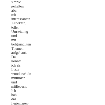
simple
gehalten,
aber
mit
interessanten
Aspekten,
toller
Umsetzung
und
mit
tiefgründigen
Themen
aufgebaut.
Da
konnte
ich als
Leser
wunderschön
mitfühlen
und
mitfiebern.
Ich
hab
das
Ferienlager-