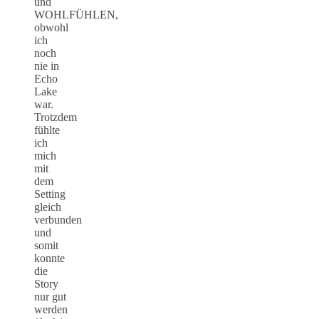
und
WOHLFÜHLEN,
obwohl
ich
noch
nie in
Echo
Lake
war.
Trotzdem
fühlte
ich
mich
mit
dem
Setting
gleich
verbunden
und
somit
konnte
die
Story
nur gut
werden