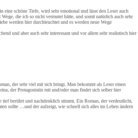
ht in eine schöne Tiefe, wird sehr emotional und lässt den Leser auch
Wege, die ich so nicht vermutet hätte, und somit natürlich auch sehr
Liebe werden hier durchleuchtet und es werden neue Wege
hend und aber auch sehr interessant und vor allem sehr realistisch hier
 Roman, der sehr viel mit sich bringt. Man bekommt als Leser einen
ina, der Protagonistin mit und/oder man findet sich selber hier
die tief berührt und nachdenklich stimmt. Ein Roman, der verdeutlicht,
en sollte …und der aufzeigt, wie schnell sich alles im Leben ändern