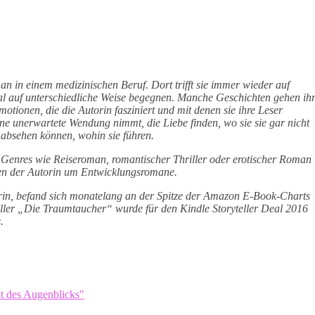
n in einem medizinischen Beruf. Dort trifft sie immer wieder auf
al auf unterschiedliche Weise begegnen. Manche Geschichten gehen ih
otionen, die die Autorin fasziniert und mit denen sie ihre Leser
ne unerwartete Wendung nimmt, die Liebe finden, wo sie sie gar nicht
 absehen können, wohin sie führen.
 Genres wie Reiseroman, romantischer Thriller oder erotischer Roman
ten der Autorin um Entwicklungsromane.
orin, befand sich monatelang an der Spitze der Amazon E-Book-Charts
iller „Die Traumtaucher“ wurde für den Kindle Storyteller Deal 2016
.