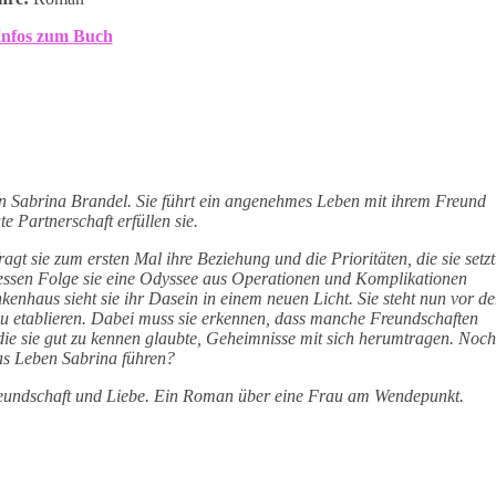
nfos zum Buch
stin Sabrina Brandel. Sie führt ein angenehmes Leben mit ihrem Freund
 Partnerschaft erfüllen sie.
agt sie zum ersten Mal ihre Beziehung und die Prioritäten, die sie setzt
 dessen Folge sie eine Odyssee aus Operationen und Komplikationen
enhaus sieht sie ihr Dasein in einem neuen Licht. Sie steht nun vor de
 zu etablieren. Dabei muss sie erkennen, dass manche Freundschaften
 die sie gut zu kennen glaubte, Geheimnisse mit sich herumtragen. Noch
as Leben Sabrina führen?
reundschaft und Liebe. Ein Roman über eine Frau am Wendepunkt.