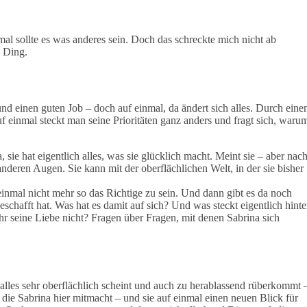
al sollte es was anderes sein. Doch das schreckte mich nicht ab
n Ding.
nd einen guten Job – doch auf einmal, da ändert sich alles. Durch eine
f einmal steckt man seine Prioritäten ganz anders und fragt sich, waru
sie hat eigentlich alles, was sie glücklich macht. Meint sie – aber nac
 anderen Augen. Sie kann mit der oberflächlichen Welt, in der sie bisher
 einmal nicht mehr so das Richtige zu sein. Und dann gibt es da noch
eschafft hat. Was hat es damit auf sich? Und was steckt eigentlich hinte
ihr seine Liebe nicht? Fragen über Fragen, mit denen Sabrina sich
alles sehr oberflächlich scheint und auch zu herablassend rüberkommt 
 die Sabrina hier mitmacht – und sie auf einmal einen neuen Blick für