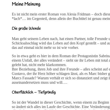
Meine Meinung
Es ist nicht mein erster Roman von Alesia Fridman – doch diesm
*lach*… im Gegenteil, denn allein der Buchtitel ist genau mei
Die große Wende
Man geht seinem Leben nach, hat einen Partner, tolle Freunde u
Schicksalsschlag wird das Leben auf den Kopf gestellt – und au
das auf einmal nicht mehr so ist wie vorher.
So in etwa geht es hier in dem Roman der Protagonistin Sabrina, 
einem Unfall, der alles verändert – sieht sie ihr Leben mit total
gelebt hat, nicht mehr klarkommen.
Ihre Beziehung, ihren Job und ihre Freunde – alles scheint auf
Gustavo, der ihr Herz höher schlagen lässt, als es Marc bisher g
Marcs Fassade? Warum verhält er sich so distanziert und zeigt 
auseinandersetzen muss und will….
Oberflächlich – Tiefgründig
So ist der Wandel in dieser Geschichte, wenn einem zu Beginn 
so ändert sich alles im Laufe der Geschichte. Eine Veränderung