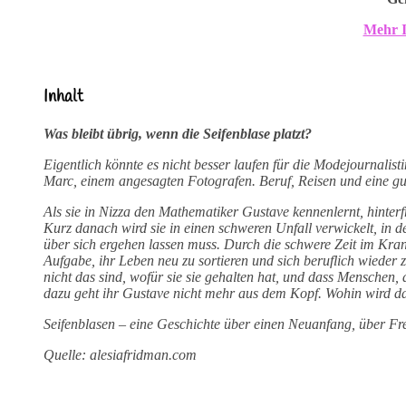
Mehr I
Inhalt
Was bleibt übrig, wenn die Seifenblase platzt?
Eigentlich könnte es nicht besser laufen für die Modejournali
Marc, einem angesagten Fotografen. Beruf, Reisen und eine gute
Als sie in Nizza den Mathematiker Gustave kennenlernt, hinterfr
Kurz danach wird sie in einen schweren Unfall verwickelt, in
über sich ergehen lassen muss. Durch die schwere Zeit im Krank
Aufgabe, ihr Leben neu zu sortieren und sich beruflich wieder
nicht das sind, wofür sie sie gehalten hat, und dass Menschen,
dazu geht ihr Gustave nicht mehr aus dem Kopf. Wohin wird d
Seifenblasen – eine Geschichte über einen Neuanfang, über F
Quelle: alesiafridman.com