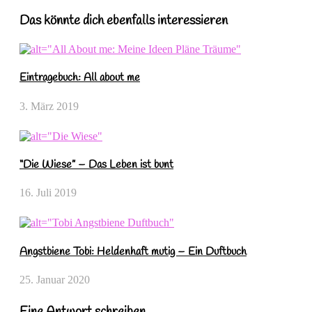
Das könnte dich ebenfalls interessieren
Eintragebuch: All about me
3. März 2019
“Die Wiese” – Das Leben ist bunt
16. Juli 2019
Angstbiene Tobi: Heldenhaft mutig – Ein Duftbuch
25. Januar 2020