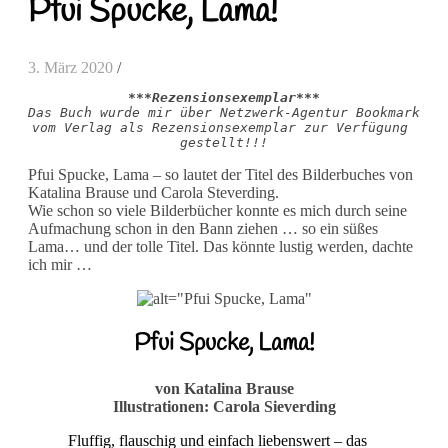
Pfui Spucke, Lama!
3. März 2020
/
***Rezensionsexemplar***
Das Buch wurde mir über Netzwerk-Agentur Bookmark
vom Verlag als Rezensionsexemplar zur Verfügung 
gestellt!!!
Pfui Spucke, Lama – so lautet der Titel des Bilderbuches von
Katalina Brause und Carola Steverding.
Wie schon so viele Bilderbücher konnte es mich durch seine
Aufmachung schon in den Bann ziehen … so ein süßes
Lama… und der tolle Titel. Das könnte lustig werden, dachte
ich mir …
Pfui Spucke, Lama!
von Katalina Brause
Illustrationen: Carola Sieverding
Fluffig, flauschig und einfach liebenswert – das