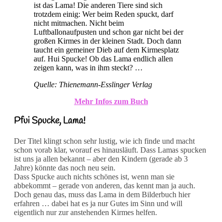
ist das Lama! Die anderen Tiere sind sich
trotzdem einig: Wer beim Reden spuckt, darf
nicht mitmachen. Nicht beim
Luftballonaufpusten und schon gar nicht bei der
großen Kirmes in der kleinen Stadt. Doch dann
taucht ein gemeiner Dieb auf dem Kirmesplatz
auf. Hui Spucke! Ob das Lama endlich allen
zeigen kann, was in ihm steckt? …
Quelle: Thienemann-Esslinger Verlag
Mehr Infos zum Buch
Pfui Spucke, Lama!
Der Titel klingt schon sehr lustig, wie ich finde und macht
schon vorab klar, worauf es hinausläuft. Dass Lamas spucken
ist uns ja allen bekannt – aber den Kindern (gerade ab 3
Jahre) könnte das noch neu sein.
Dass Spucke auch nichts schönes ist, wenn man sie
abbekommt – gerade von anderen, das kennt man ja auch.
Doch genau das, muss das Lama in dem Bilderbuch hier
erfahren … dabei hat es ja nur Gutes im Sinn und will
eigentlich nur zur anstehenden Kirmes helfen.