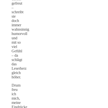
gefreut
–
schreibt
sie
doch
immer
wahnsinnig
humorvoll
und
mit so
viel
Gefühl
– da
schlägt
das
Leserherz
gleich
höher.
Drum
freu
ich
mich,
meine
Eindrücke