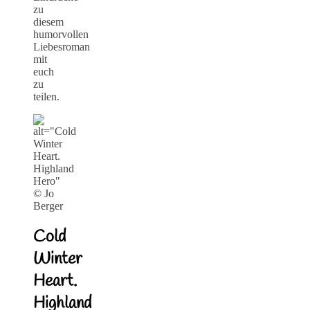
zu
diesem
humorvollen
Liebesroman
mit
euch
zu
teilen.
© Jo
Berger
Cold
Winter
Heart.
Highland