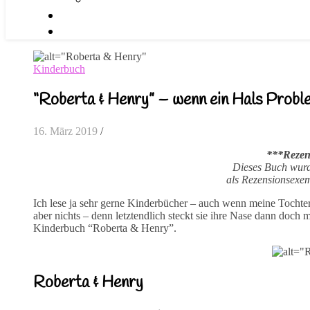
Kinderbuch
“Roberta & Henry” – wenn ein Hals Prob
16. März 2019
/
***Rezen
Dieses Buch wurd
als Rezensionsexem
Ich lese ja sehr gerne Kinderbücher – auch wenn meine Tochter 
aber nichts – denn letztendlich steckt sie ihre Nase dann doch
Kinderbuch “Roberta & Henry”.
Roberta & Henry