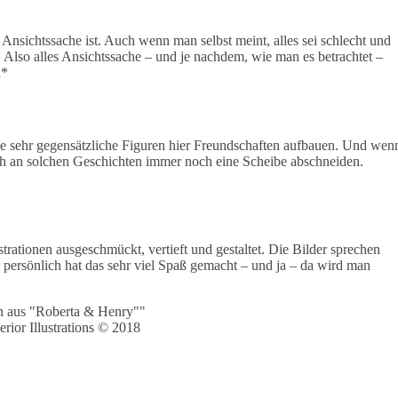
s Ansichtssache ist. Auch wenn man selbst meint, alles sei schlecht und
. Also alles Ansichtssache – und je nachdem, wie man es betrachtet –
h*
e sehr gegensätzliche Figuren hier Freundschaften aufbauen. Und wen
ch an solchen Geschichten immer noch eine Scheibe abschneiden.
trationen ausgeschmückt, vertieft und gestaltet. Die Bilder sprechen
r persönlich hat das sehr viel Spaß gemacht – und ja – da wird man
erior Illustrations © 2018