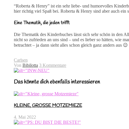
“Roberta & Henry” ist ein sehr liebe- und humorvolles Kinderbu
hier richtig viel Spaß bei. Roberta & Henry sind aber auch ein
Eine Thematik, die jeden trifft
Die Thematik des Kinderbuches lässt sich sehr schön in den Al
nicht so zufrieden an uns sind – und es lieber so hätten, wie
betrachtet – ja dann sieht alles schon gleich ganz anders aus 😉
Carlsen
Von
Bibilotta
3 Kommentare
Das könnte dich ebenfalls interessieren
KLEINE, GROSSE MOTZEMIEZE
4. Mai 2022