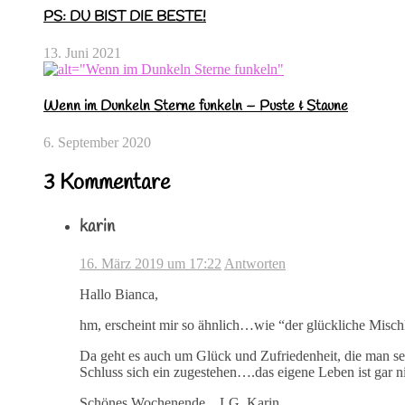
PS: DU BIST DIE BESTE!
13. Juni 2021
Wenn im Dunkeln Sterne funkeln – Puste & Staune
6. September 2020
3 Kommentare
karin
16. März 2019 um 17:22
Antworten
Hallo Bianca,
hm, erscheint mir so ähnlich…wie “der glückliche Mis
Da geht es auch um Glück und Zufriedenheit, die man se
Schluss sich ein zugestehen….das eigene Leben ist gar 
Schönes Wochenende…LG..Karin…