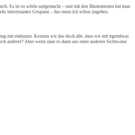
ch. Es ist so schön aufgemacht – und mit den Illustrationen hat man
 sehr interessantes Gespann – das muss ich schon zugeben.
ltag mit einbauen. Kennen wir das doch alle, dass wir mit irgendwas
 manch anderer? Aber wenn man es dann aus einer anderen Sichtweise