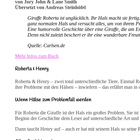
von Jory John & Lane Smith
Übersetzt von Andreas Steinhöfel
Giraffe Roberta ist unglücklich. Ihr Hals macht sie ferti
ganz normalen Hals und versucht alles, um von ihrem P
Eine humorvolle Geschichte über eine Giraffe, die am En
Denn nicht zuletz
t
beschert er ihr eine wunderbare Freun
Quelle: Carlsen.de
Mehr Infos zum Buch
Roberta & Henry
Roberta & Henry – zwei total unterschiedliche Tiere. Einmal R
ihre Probleme mit den Hälsen – inwiefern – das erfährt man in
Wenn Hälse zum Problemfall werden
Für Roberta die Giraffe ist der Hals ein großes Problem. Sie is
Beginn der Geschichte dem Leser auf unterschiedliche Art und 
Dann taucht Henry auf – auch er hat mit seinem Hals so seine