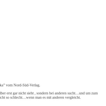
chka” vom Nord-Süd-Verlag.
lber erst gar nicht sieht , sondern bei anderen sucht…und um zum
nicht so schlecht…wenn man es mit anderen vergleicht.