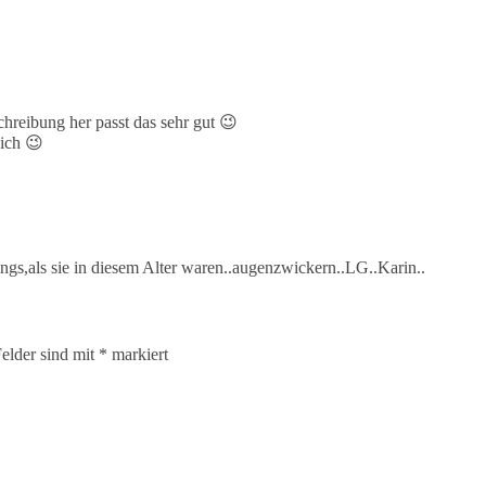
hreibung her passt das sehr gut 😉
ich 😉
ngs,als sie in diesem Alter waren..augenzwickern..LG..Karin..
Felder sind mit
*
markiert