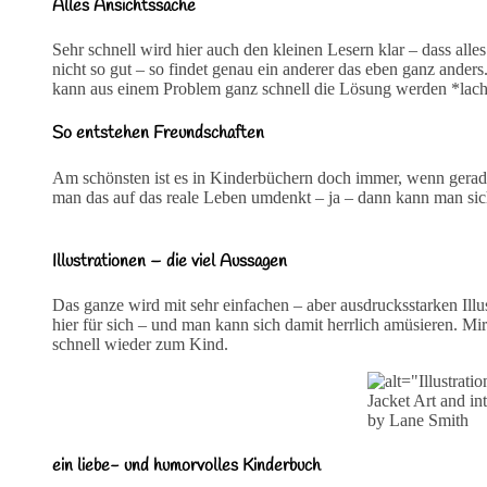
Alles Ansichtssache
Sehr schnell wird hier auch den kleinen Lesern klar – dass alle
nicht so gut – so findet genau ein anderer das eben ganz anders
kann aus einem Problem ganz schnell die Lösung werden *lac
So entstehen Freundschaften
Am schönsten ist es in Kinderbüchern doch immer, wenn gerad
man das auf das reale Leben umdenkt – ja – dann kann man si
Illustrationen – die viel Aussagen
Das ganze wird mit sehr einfachen – aber ausdrucksstarken Illus
hier für sich – und man kann sich damit herrlich amüsieren. Mi
schnell wieder zum Kind.
Jacket Art and int
by Lane Smith
ein liebe- und humorvolles Kinderbuch