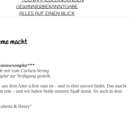
TEILNAHMEBEDINGUNGEN
GEWINNERBEKANNTGABE
ALLES AUF EINEN BLICK
leme macht
sionsexemplar***
e mir vom Carlsen-Verlag
plar zur Verfügung gestellt.
aus dem Alter schon raus ist – und es eher uncool findet. Das macht
 mit rein – und wir haben beide unseren Spaß damit. So auch in dem