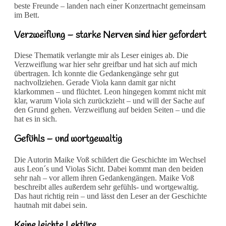
beste Freunde – landen nach einer Konzertnacht gemeinsam
im Bett.
Verzweiflung – starke Nerven sind hier gefordert
Diese Thematik verlangte mir als Leser einiges ab. Die
Verzweiflung war hier sehr greifbar und hat sich auf mich
übertragen. Ich konnte die Gedankengänge sehr gut
nachvollziehen. Gerade Viola kann damit gar nicht
klarkommen – und flüchtet. Leon hingegen kommt nicht mit
klar, warum Viola sich zurückzieht – und will der Sache auf
den Grund gehen. Verzweiflung auf beiden Seiten – und die
hat es in sich.
Gefühls – und wortgewaltig
Die Autorin Maike Voß schildert die Geschichte im Wechsel
aus Leon´s und Violas Sicht. Dabei kommt man den beiden
sehr nah – vor allem ihren Gedankengängen. Maike Voß
beschreibt alles außerdem sehr gefühls- und wortgewaltig.
Das haut richtig rein – und lässt den Leser an der Geschichte
hautnah mit dabei sein.
Keine leichte Lektüre