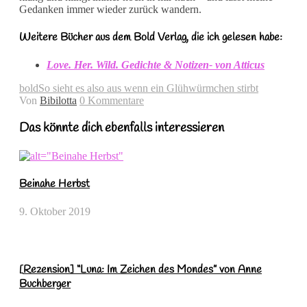
Gedanken immer wieder zurück wandern.
Weitere Bücher aus dem Bold Verlag, die ich gelesen habe:
Love. Her. Wild. Gedichte & Notizen- von Atticus
bold
So sieht es also aus wenn ein Glühwürmchen stirbt
Von
Bibilotta
0 Kommentare
Das könnte dich ebenfalls interessieren
Beinahe Herbst
9. Oktober 2019
[Rezension] “Luna: Im Zeichen des Mondes” von Anne
Buchberger