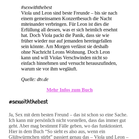
#sexwiththebest
Viola und Leon sind beste Freunde – bis sie nach
einem gemeinsamen Konzertbesuch die Nacht
miteinander verbringen. Für Leon ist dies die
Erfüllung all dessen, was er sich heimlich ersehnt
hat. Doch Viola packt die Panik, dass sie wie
früher wieder nur auf jemanden hereingefallen
sein könnte. Am Morgen verlässt sie deshalb
ohne Nachricht Leons Wohnung. Doch Leon
kann und will Violas Verschwinden nicht so
einfach hinnehmen und versucht herauszufinden,
warum sie vor ihm wegläuft.
Quelle: dtv.de
Mehr Infos zum Buch
#sexwiththebest
Ja, Sex mit dem besten Freund – das ist schon so eine Sache.
Ich kann mir persönlich nicht vorstellen, dass das immer gut
geht. Aber mag bestimmt Fälle geben, wo das funktioniert.
Hier in dem Buch “So sieht es also aus, wenn ein
Glühwürmchen stirbt” passiert genau das – Viola und Leon –