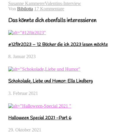
Susanne Kammerer
Valentins-Interview
Von
Bibilotta
17 Kommentare
Das könnte dich ebenfalls interessieren
#12für2023 – 12 Bücher die ich 2023 lesen möchte
8. Januar 2023
Schokolade, Liebe und Humor: Ella Lindberg
3. Februar 2021
Halloween Special 2021 -Part 6
29. Oktober 2021