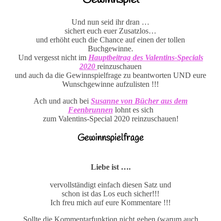
Und nun seid ihr dran …
sichert euch euer Zusatzlos…
und erhöht euch die Chance auf einen der tollen
Buchgewinne.
Und vergesst nicht im
Hauptbeitrag des Valentins-Specials
2020
reinzuschauen
und auch da die Gewinnspielfrage zu beantworten UND eure
Wunschgewinne aufzulisten !!!
Ach und auch bei
Susanne von Bücher aus dem
Feenbrunnen
lohnt es sich
zum Valentins-Special 2020 reinzuschauen!
Gewinnspielfrage
Liebe ist ….
vervollständigt einfach diesen Satz und
schon ist das Los euch sicher!!!
Ich freu mich auf eure Kommentare !!!
Sollte die Kommentarfunktion nicht gehen (warum auch