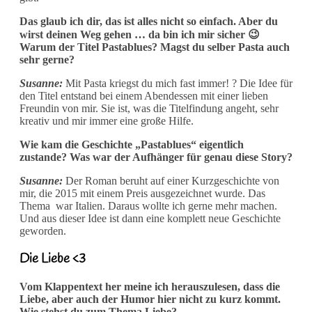
Das glaub ich dir, das ist alles nicht so einfach. Aber du
wirst deinen Weg gehen … da bin ich mir sicher 😉
Warum der Titel Pastablues? Magst du selber Pasta auch
sehr gerne?
Susanne:
Mit Pasta kriegst du mich fast immer! ? Die Idee für
den Titel entstand bei einem Abendessen mit einer lieben
Freundin von mir. Sie ist, was die Titelfindung angeht, sehr
kreativ und mir immer eine große Hilfe.
Wie kam die Geschichte „Pastablues“ eigentlich
zustande? Was war der Aufhänger für genau diese Story?
Susanne:
Der Roman beruht auf einer Kurzgeschichte von
mir, die 2015 mit einem Preis ausgezeichnet wurde. Das
Thema war Italien. Daraus wollte ich gerne mehr machen.
Und aus dieser Idee ist dann eine komplett neue Geschichte
geworden.
Die Liebe <3
Vom Klappentext her meine ich herauszulesen, dass die
Liebe, aber auch der Humor hier nicht zu kurz kommt.
Wie stehst du zum Thema Liebe?