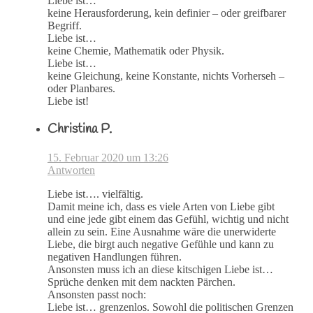
Liebe ist…
keine Herausforderung, kein definier – oder greifbarer
Begriff.
Liebe ist…
keine Chemie, Mathematik oder Physik.
Liebe ist…
keine Gleichung, keine Konstante, nichts Vorherseh –
oder Planbares.
Liebe ist!
Christina P.
15. Februar 2020 um 13:26
Antworten
Liebe ist…. vielfältig.
Damit meine ich, dass es viele Arten von Liebe gibt
und eine jede gibt einem das Gefühl, wichtig und nicht
allein zu sein. Eine Ausnahme wäre die unerwiderte
Liebe, die birgt auch negative Gefühle und kann zu
negativen Handlungen führen.
Ansonsten muss ich an diese kitschigen Liebe ist…
Sprüche denken mit dem nackten Pärchen.
Ansonsten passt noch:
Liebe ist… grenzenlos. Sowohl die politischen Grenzen