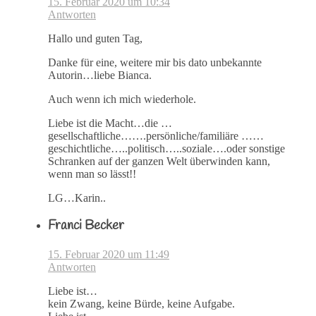
15. Februar 2020 um 10:34
Antworten
Hallo und guten Tag,
Danke für eine, weitere mir bis dato unbekannte
Autorin…liebe Bianca.
Auch wenn ich mich wiederhole.
Liebe ist die Macht…die …
gesellschaftliche…….persönliche/familiäre ……
geschichtliche…..politisch…..soziale….oder sonstige
Schranken auf der ganzen Welt überwinden kann,
wenn man so lässt!!
LG…Karin..
Franci Becker
15. Februar 2020 um 11:49
Antworten
Liebe ist…
kein Zwang, keine Bürde, keine Aufgabe.