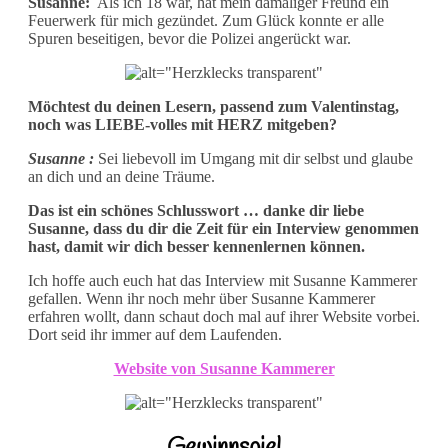
Susanne:
Als ich 18 war, hat mein damaliger Freund ein
Feuerwerk für mich gezündet. Zum Glück konnte er alle
Spuren beseitigen, bevor die Polizei angerückt war.
Möchtest du deinen Lesern, passend zum Valentinstag,
noch was LIEBE-volles mit HERZ mitgeben?
Susanne :
Sei liebevoll im Umgang mit dir selbst und glaube
an dich und an deine Träume.
Das ist ein schönes Schlusswort … danke dir liebe
Susanne, dass du dir die Zeit für ein Interview genommen
hast, damit wir dich besser kennenlernen können.
Ich hoffe auch euch hat das Interview mit Susanne Kammerer
gefallen. Wenn ihr noch mehr über Susanne Kammerer
erfahren wollt, dann schaut doch mal auf ihrer Website vorbei.
Dort seid ihr immer auf dem Laufenden.
Website von Susanne Kammerer
Gewinnspiel