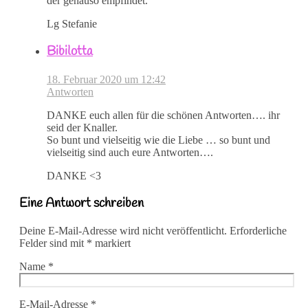
der genauso empfindet.”
Lg Stefanie
Bibilotta
18. Februar 2020 um 12:42
Antworten
DANKE euch allen für die schönen Antworten…. ihr
seid der Knaller.
So bunt und vielseitig wie die Liebe … so bunt und
vielseitig sind auch eure Antworten….
DANKE <3
Eine Antwort schreiben
Deine E-Mail-Adresse wird nicht veröffentlicht.
Erforderliche
Felder sind mit
*
markiert
Name
*
E-Mail-Adresse
*