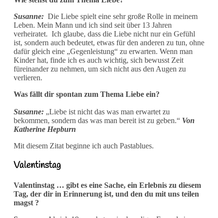
Susanne:
Die Liebe spielt eine sehr große Rolle in meinem
Leben. Mein Mann und ich sind seit über 13 Jahren
verheiratet. Ich glaube, dass die Liebe nicht nur ein Gefühl
ist, sondern auch bedeutet, etwas für den anderen zu tun, ohne
dafür gleich eine „Gegenleistung“ zu erwarten. Wenn man
Kinder hat, finde ich es auch wichtig, sich bewusst Zeit
füreinander zu nehmen, um sich nicht aus den Augen zu
verlieren.
Was fällt dir spontan zum Thema Liebe ein?
Susanne:
„Liebe ist nicht das was man erwartet zu
bekommen, sondern das was man bereit ist zu geben.“
Von
Katherine Hepburn
Mit diesem Zitat beginne ich auch Pastablues.
Valentinstag
Valentinstag … gibt es eine Sache, ein Erlebnis zu diesem
Tag, der dir in Erinnerung ist, und den du mit uns teilen
magst ?