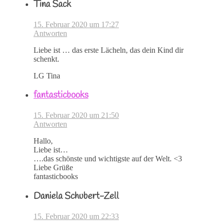
Tina Sack
15. Februar 2020 um 17:27
Antworten
Liebe ist … das erste Lächeln, das dein Kind dir
schenkt.
LG Tina
fantasticbooks
15. Februar 2020 um 21:50
Antworten
Hallo,
Liebe ist…
….das schönste und wichtigste auf der Welt. <3
Liebe Grüße
fantasticbooks
Daniela Schubert-Zell
15. Februar 2020 um 22:33