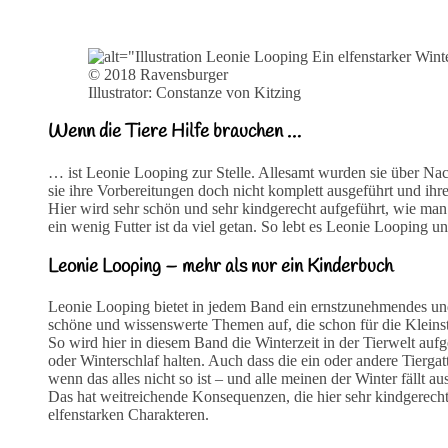
© 2018 Ravensburger
Illustrator: Constanze von Kitzing
Wenn die Tiere Hilfe brauchen …
… ist Leonie Looping zur Stelle. Allesamt wurden sie über Nac
sie ihre Vorbereitungen doch nicht komplett ausgeführt und ih
Hier wird sehr schön und sehr kindgerecht aufgeführt, wie man
ein wenig Futter ist da viel getan. So lebt es Leonie Looping un
Leonie Looping – mehr als nur ein Kinderbuch
Leonie Looping bietet in jedem Band ein ernstzunehmendes und 
schöne und wissenswerte Themen auf, die schon für die Kleinst
So wird hier in diesem Band die Winterzeit in der Tierwelt auf
oder Winterschlaf halten. Auch dass die ein oder andere Tierg
wenn das alles nicht so ist – und alle meinen der Winter fällt aus
Das hat weitreichende Konsequenzen, die hier sehr kindgerech
elfenstarken Charakteren.