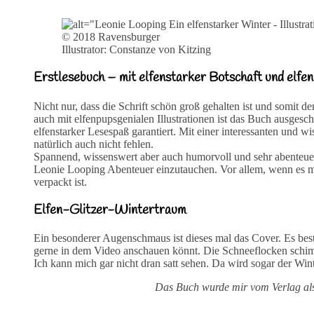
© 2018 Ravensburger
Illustrator: Constanze von Kitzing
Erstlesebuch – mit elfenstarker Botschaft und elfen
Nicht nur, dass die Schrift schön groß gehalten ist und somit d
auch mit elfenpupsgenialen Illustrationen ist das Buch ausgesch
elfenstarker Lesespaß garantiert. Mit einer interessanten und 
natürlich auch nicht fehlen.
Spannend, wissenswert aber auch humorvoll und sehr abenteuerli
Leonie Looping Abenteuer einzutauchen. Vor allem, wenn es mit
verpackt ist.
Elfen-Glitzer-Wintertraum
Ein besonderer Augenschmaus ist dieses mal das Cover. Es best
gerne in dem Video anschauen könnt. Die Schneeflocken schimme
Ich kann mich gar nicht dran satt sehen. Da wird sogar der Wi
Das Buch wurde mir vom Verlag als