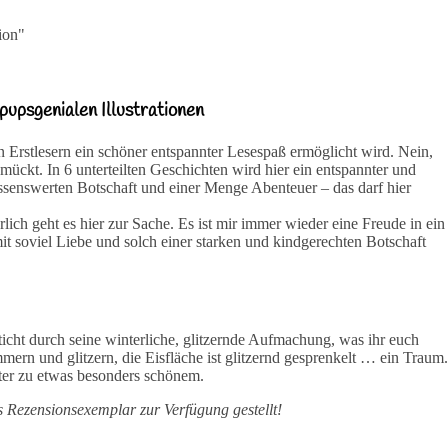
pupsgenialen Illustrationen
en Erstlesern ein schöner entspannter Lesespaß ermöglicht wird. Nein,
mückt. In 6 unterteilten Geschichten wird hier ein entspannter und
wissenswerten Botschaft und einer Menge Abenteuer – das darf hier
ch geht es hier zur Sache. Es ist mir immer wieder eine Freude in ein
 soviel Liebe und solch einer starken und kindgerechten Botschaft
icht durch seine winterliche, glitzernde Aufmachung, was ihr euch
rn und glitzern, die Eisfläche ist glitzernd gesprenkelt … ein Traum.
nter zu etwas besonders schönem.
 Rezensionsexemplar zur Verfügung gestellt!