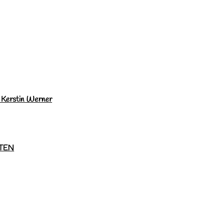
n Kerstin Werner
TEN