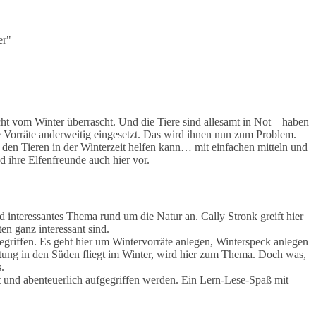
ht vom Winter überrascht. Und die Tiere sind allesamt in Not – haben
re Vorräte anderweitig eingesetzt. Das wird ihnen nun zum Problem.
 den Tieren in der Winterzeit helfen kann… mit einfachen mitteln und
d ihre Elfenfreunde auch hier vor.
interessantes Thema rund um die Natur an. Cally Stronk greift hier
en ganz interessant sind.
gegriffen. Es geht hier um Wintervorräte anlegen, Winterspeck anlegen
attung in den Süden fliegt im Winter, wird hier zum Thema. Doch was,
.
t und abenteuerlich aufgegriffen werden. Ein Lern-Lese-Spaß mit