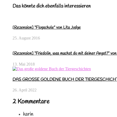
Das könnte dich ebenfalls interessieren
[Rezension] “Flugschule” von Lita Judge
25. August 2016
[Rezension] “Friedolin, was machst du mit deiner Angst?” vo
13. Mai 2018
DAS GROSSE GOLDENE BUCH DER TIERGESCHICH
26. April 2022
2 Kommentare
karin